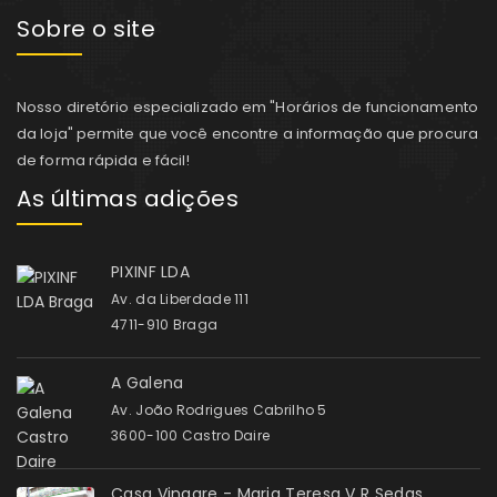
Sobre o site
Nosso diretório especializado em "Horários de funcionamento
da loja" permite que você encontre a informação que procura
de forma rápida e fácil!
As últimas adições
PIXINF LDA
Av. da Liberdade 111
4711-910 Braga
A Galena
Av. João Rodrigues Cabrilho 5
3600-100 Castro Daire
Casa Vinagre - Maria Teresa V R Sedas