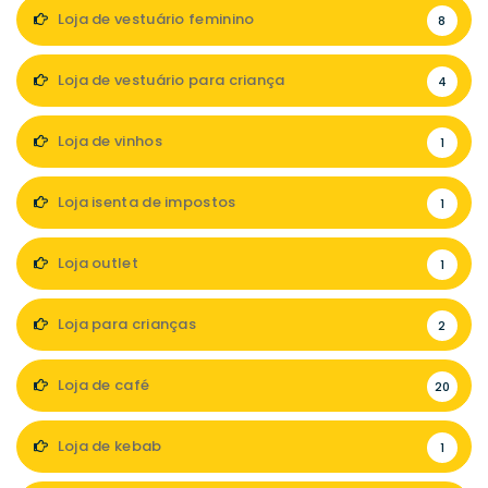
Loja de vestuário feminino
8
Loja de vestuário para criança
4
Loja de vinhos
1
Loja isenta de impostos
1
Loja outlet
1
Loja para crianças
2
Loja de café
20
Loja de kebab
1