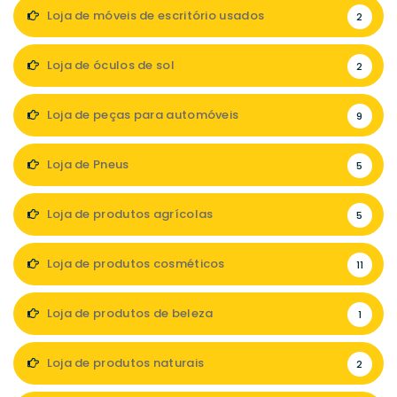
Loja de móveis de escritório usados
2
Loja de óculos de sol
2
Loja de peças para automóveis
9
Loja de Pneus
5
Loja de produtos agrícolas
5
Loja de produtos cosméticos
11
Loja de produtos de beleza
1
Loja de produtos naturais
2