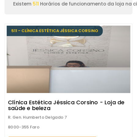
Existem
511
Horários de funcionamento da loja na c
511 - CLÍNICA ESTÉTICA JÉSSICA CORSINO
Clínica Estética Jéssica Corsino - Loja de
saúde e beleza
R. Gen. Humberto Delgado 7
8000-355 Faro