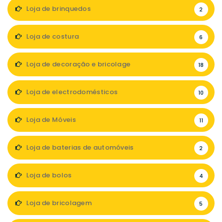
Loja de brinquedos
2
Loja de costura
6
Loja de decoração e bricolage
18
Loja de electrodomésticos
10
Loja de Móveis
11
Loja de baterias de automóveis
2
Loja de bolos
4
Loja de bricolagem
5