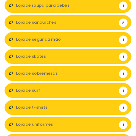
Loja de roupa para bebés
1
Loja de sanduíches
2
Loja de segunda mão
1
Loja de skates
1
Loja de sobremesas
1
Loja de surf
1
Loja de t-shirts
1
Loja de uniformes
1