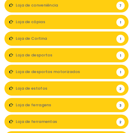
Loja de conveniência
7
Loja de cópias
1
Loja de Cortina
1
Loja de desportos
1
Loja de desportos motorizados
1
Loja de estofos
2
Loja de ferragens
3
Loja de ferramentas
2