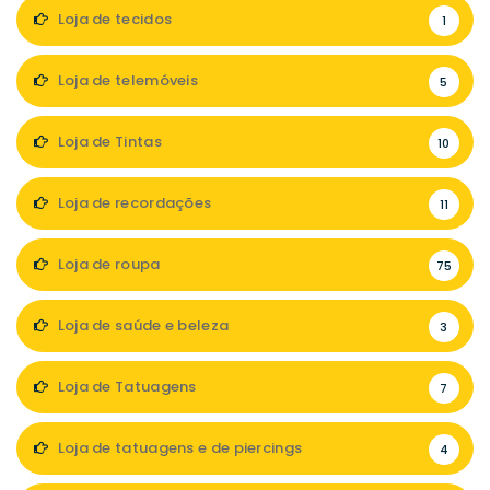
Loja de tecidos
1
Loja de telemóveis
5
Loja de Tintas
10
Loja de recordações
11
Loja de roupa
75
Loja de saúde e beleza
3
Loja de Tatuagens
7
Loja de tatuagens e de piercings
4