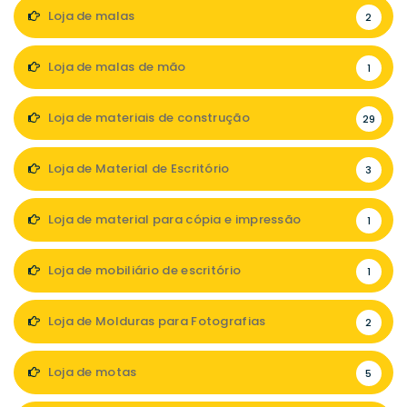
Loja de malas
2
Loja de malas de mão
1
Loja de materiais de construção
29
Loja de Material de Escritório
3
Loja de material para cópia e impressão
1
Loja de mobiliário de escritório
1
Loja de Molduras para Fotografias
2
Loja de motas
5