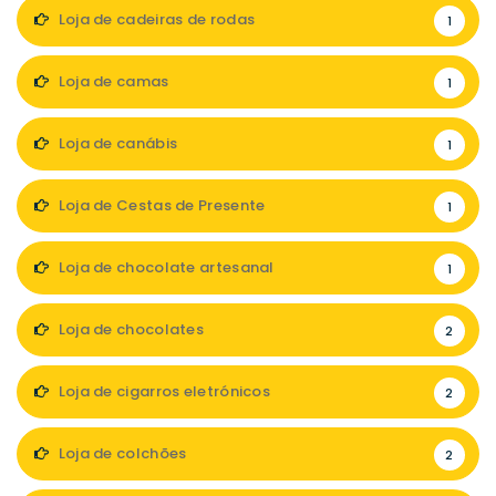
Loja de cadeiras de rodas
1
Loja de camas
1
Loja de canábis
1
Loja de Cestas de Presente
1
Loja de chocolate artesanal
1
Loja de chocolates
2
Loja de cigarros eletrónicos
2
Loja de colchões
2