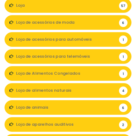
Loja
57
Loja de acessórios de moda
6
Loja de acessórios para automóveis
1
Loja de acessórios para telemóveis
1
Loja de Alimentos Congelados
1
Loja de alimentos naturais
4
Loja de animais
6
Loja de aparelhos auditivos
2