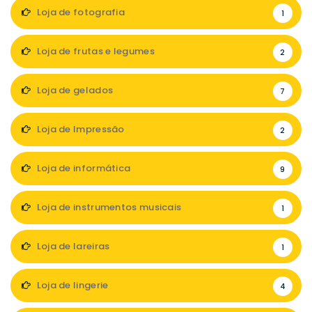
Loja de fotografia
1
Loja de frutas e legumes
2
Loja de gelados
7
Loja de Impressão
2
Loja de informática
9
Loja de instrumentos musicais
1
Loja de lareiras
1
Loja de lingerie
4