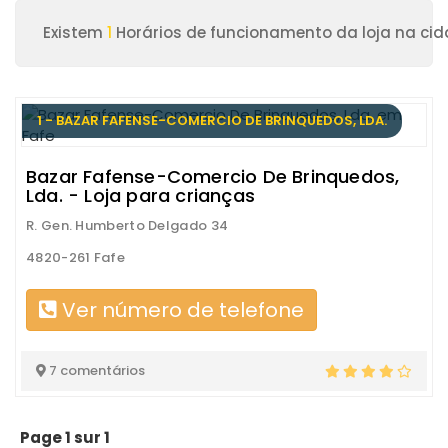
Existem
1
Horários de funcionamento da loja na cid
1 - BAZAR FAFENSE-COMERCIO DE BRINQUEDOS, LDA.
Bazar Fafense-Comercio De Brinquedos,
Lda. - Loja para crianças
R. Gen. Humberto Delgado 34
4820-261 Fafe
Ver número de telefone
7 comentários
Page 1 sur 1