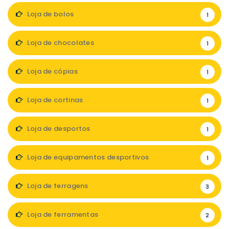
Loja de bolos
1
Loja de chocolates
1
Loja de cópias
1
Loja de cortinas
1
Loja de desportos
1
Loja de equipamentos desportivos
1
Loja de ferragens
3
Loja de ferramentas
2