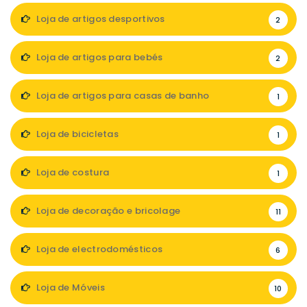
Loja de artigos desportivos
2
Loja de artigos para bebés
2
Loja de artigos para casas de banho
1
Loja de bicicletas
1
Loja de costura
1
Loja de decoração e bricolage
11
Loja de electrodomésticos
6
Loja de Móveis
10