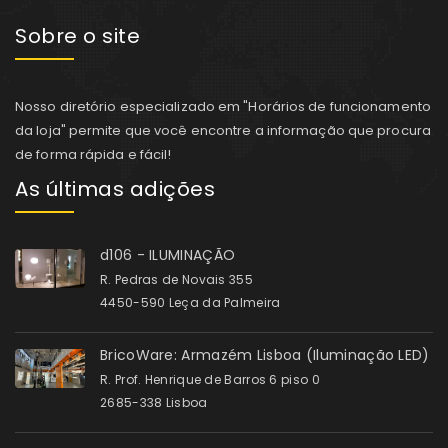
Sobre o site
Nosso diretório especializado em "Horários de funcionamento
da loja" permite que você encontre a informação que procura
de forma rápida e fácil!
As últimas adições
d106 - ILUMINAÇÃO
R. Pedras de Novais 355
4450-590 Leça da Palmeira
BricoWare: Armazém Lisboa (Iluminação LED)
R. Prof. Henrique de Barros 6 piso 0
2685-338 Lisboa