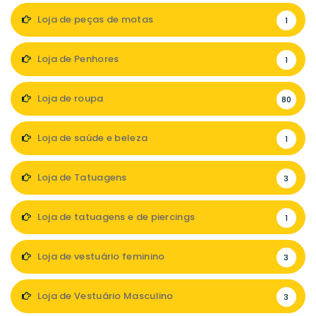
Loja de peças de motas
1
Loja de Penhores
1
Loja de roupa
80
Loja de saúde e beleza
1
Loja de Tatuagens
3
Loja de tatuagens e de piercings
1
Loja de vestuário feminino
3
Loja de Vestuário Masculino
3