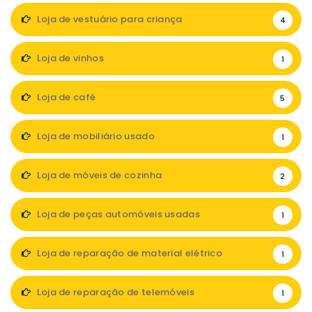
Loja de vestuário para criança
4
Loja de vinhos
1
Loja de café
5
Loja de mobiliário usado
1
Loja de móveis de cozinha
2
Loja de peças automóveis usadas
1
Loja de reparação de material elétrico
1
Loja de reparação de telemóveis
1