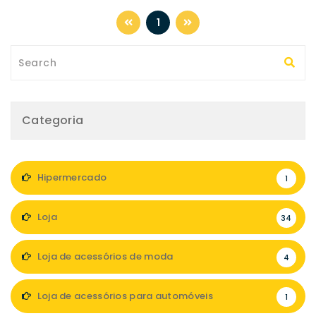
1
Categoria
Hipermercado
1
Loja
34
Loja de acessórios de moda
4
Loja de acessórios para automóveis
1