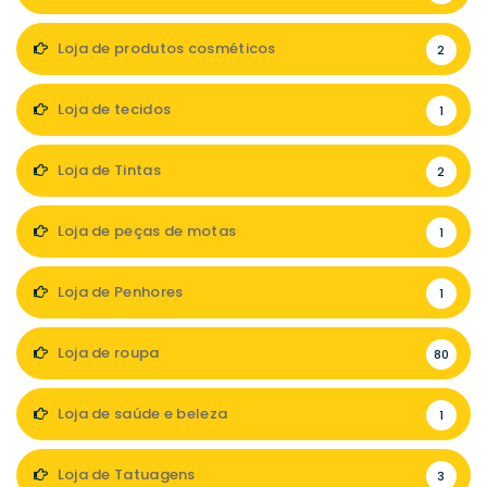
Loja de produtos cosméticos
2
Loja de tecidos
1
Loja de Tintas
2
Loja de peças de motas
1
Loja de Penhores
1
Loja de roupa
80
Loja de saúde e beleza
1
Loja de Tatuagens
3