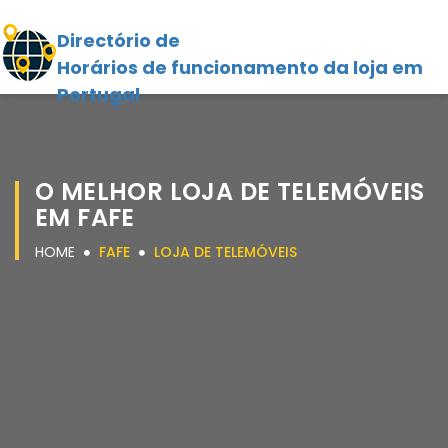
Directório de
Horários de funcionamento da loja em
Portugal
O MELHOR LOJA DE TELEMÓVEIS
EM FAFE
HOME
FAFE
LOJA DE TELEMÓVEIS