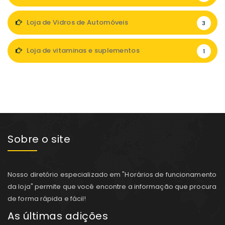
Loja de Vidros de Automóveis
3
Loja de vitaminas e suplementos
1
Sobre o site
Nosso diretório especializado em "Horários de funcionamento
da loja" permite que você encontre a informação que procura
de forma rápida e fácil!
As últimas adições