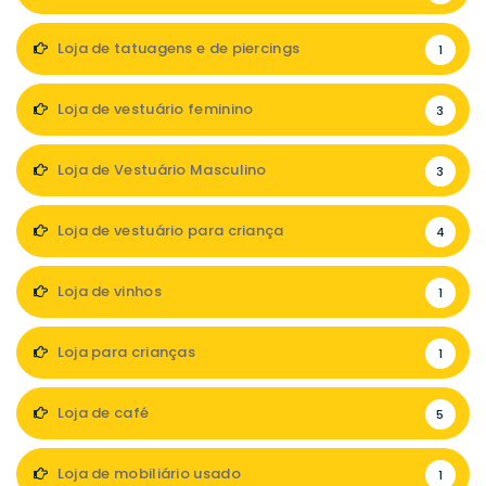
Loja de tatuagens e de piercings
1
Loja de vestuário feminino
3
Loja de Vestuário Masculino
3
Loja de vestuário para criança
4
Loja de vinhos
1
Loja para crianças
1
Loja de café
5
Loja de mobiliário usado
1