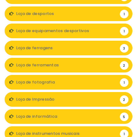
Loja de desportos
1
Loja de equipamentos desportivos
1
Loja de ferragens
3
Loja de ferramentas
2
Loja de fotografia
1
Loja de Impressão
2
Loja de informática
5
Loja de instrumentos musicais
1