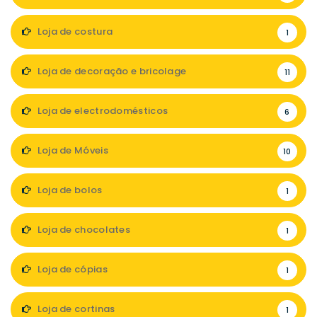
Loja de costura
1
Loja de decoração e bricolage
11
Loja de electrodomésticos
6
Loja de Móveis
10
Loja de bolos
1
Loja de chocolates
1
Loja de cópias
1
Loja de cortinas
1