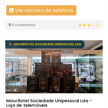
Ver número de telefone
11 comentários
2 - MOURÃOTEL SOCIEDADE UNIPESSOAL LDA
Mourãotel Sociedade Unipessoal Lda -
Loja de telemóveis