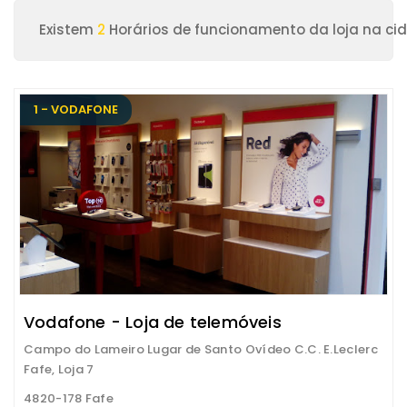
Existem
2
Horários de funcionamento da loja na ci
1 - VODAFONE
Vodafone - Loja de telemóveis
Campo do Lameiro Lugar de Santo Ovídeo C.C. E.Leclerc
Fafe, Loja 7
4820-178 Fafe