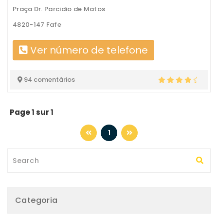
Praça Dr. Parcidio de Matos
4820-147 Fafe
Ver número de telefone
94 comentários
Page 1 sur 1
1
Categoria