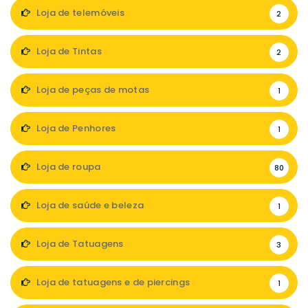
Loja de telemóveis
2
Loja de Tintas
2
Loja de peças de motas
1
Loja de Penhores
1
Loja de roupa
80
Loja de saúde e beleza
1
Loja de Tatuagens
3
Loja de tatuagens e de piercings
1