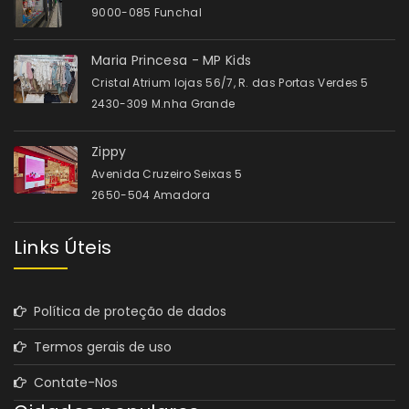
9000-085 Funchal
Maria Princesa - MP Kids
Cristal Atrium lojas 56/7, R. das Portas Verdes 5
2430-309 M.nha Grande
Zippy
Avenida Cruzeiro Seixas 5
2650-504 Amadora
Links Úteis
Política de proteção de dados
Termos gerais de uso
Contate-Nos