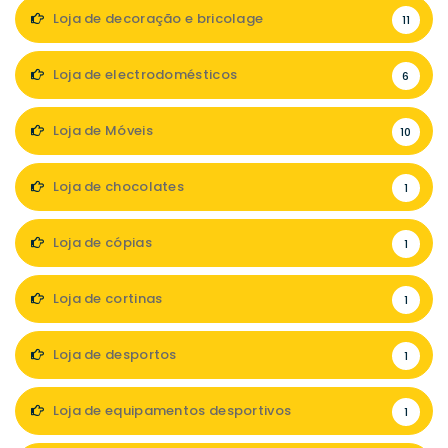
Loja de decoração e bricolage
11
Loja de electrodomésticos
6
Loja de Móveis
10
Loja de chocolates
1
Loja de cópias
1
Loja de cortinas
1
Loja de desportos
1
Loja de equipamentos desportivos
1