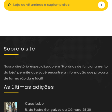
Loja de vitaminas e suplementos
1
Sobre o site
Nosso diretório especializado em "Horários de funcionamento
da loja" permite que você encontre a informação que procura
de forma rápida e fácil!
As últimas adições
Casa Lobo
R. do Padre Gonçalves da Câmara 28 30