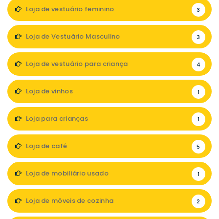
Loja de vestuário feminino
3
Loja de Vestuário Masculino
3
Loja de vestuário para criança
4
Loja de vinhos
1
Loja para crianças
1
Loja de café
5
Loja de mobiliário usado
1
Loja de móveis de cozinha
2