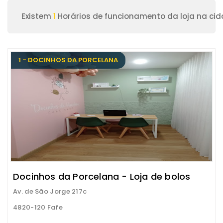
Existem
1
Horários de funcionamento da loja na cid
1 - DOCINHOS DA PORCELANA
Docinhos da Porcelana - Loja de bolos
Av. de São Jorge 217c
4820-120 Fafe