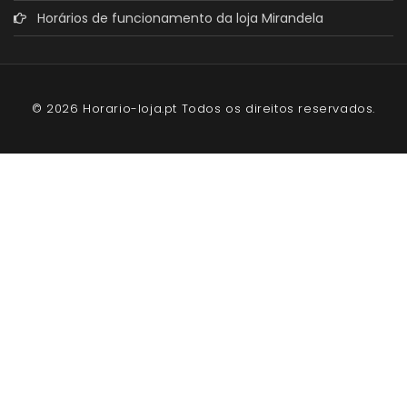
Horários de funcionamento da loja Mirandela
© 2026 Horario-loja.pt Todos os direitos reservados.