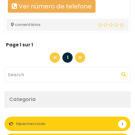
Ver número de telefone
comentários
Page 1 sur 1
1
Categoria
Hipermercado
1