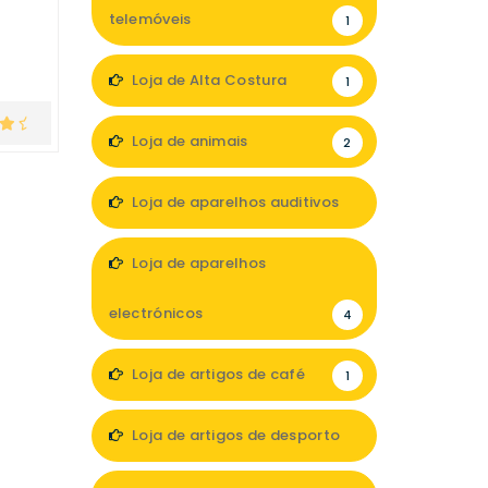
telemóveis
1
Loja de Alta Costura
1
Loja de animais
2
Loja de aparelhos auditivos
2
Loja de aparelhos
electrónicos
4
Loja de artigos de café
1
Loja de artigos de desporto
1