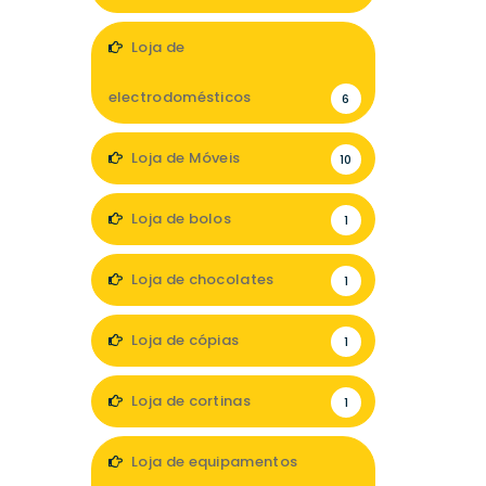
11
Loja de
electrodomésticos
6
Loja de Móveis
10
Loja de bolos
1
Loja de chocolates
1
Loja de cópias
1
Loja de cortinas
1
Loja de equipamentos