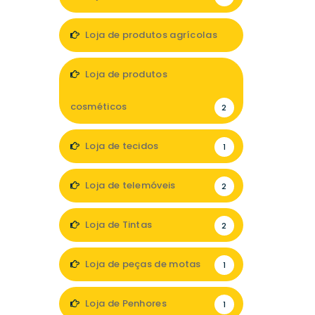
Loja de produtos agrícolas
1
Loja de produtos
cosméticos
2
Loja de tecidos
1
Loja de telemóveis
2
Loja de Tintas
2
Loja de peças de motas
1
Loja de Penhores
1