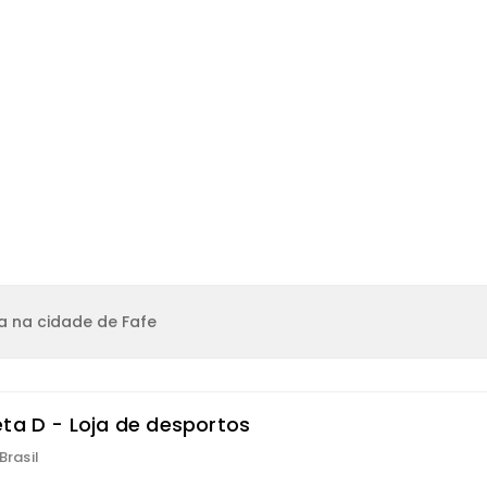
a na cidade de Fafe
eta D - Loja de desportos
Brasil