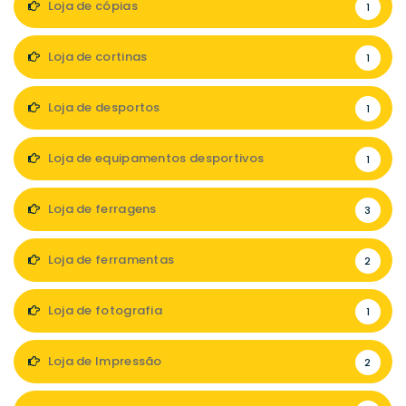
Loja de cópias
1
Loja de cortinas
1
Loja de desportos
1
Loja de equipamentos desportivos
1
Loja de ferragens
3
Loja de ferramentas
2
Loja de fotografia
1
Loja de Impressão
2