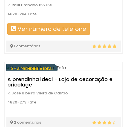
R. Raul Brandão 155 159
4820-284 Fafe
Ver número de telefone
1 comentários
9 - A PRENDINHA IDEAL
A prendinha ideal - Loja de decoração e
bricolage
R. José Ribeiro Vieira de Castro
4820-273 Fafe
2 comentários