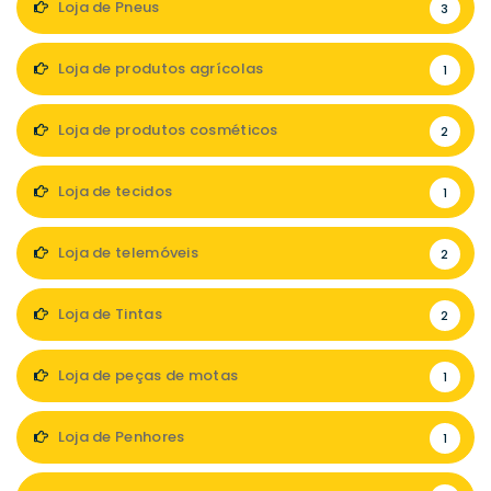
Loja de Pneus
3
Loja de produtos agrícolas
1
Loja de produtos cosméticos
2
Loja de tecidos
1
Loja de telemóveis
2
Loja de Tintas
2
Loja de peças de motas
1
Loja de Penhores
1