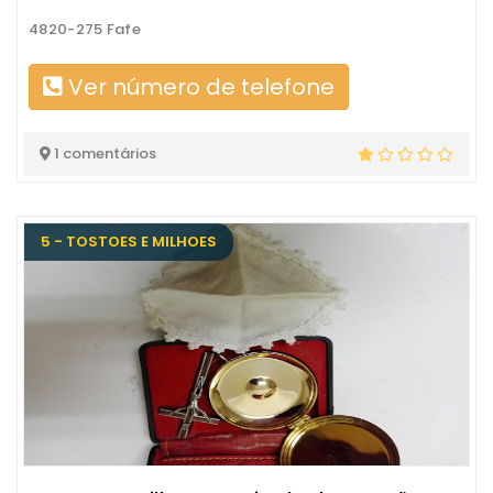
4820-275 Fafe
Ver número de telefone
1 comentários
5 - TOSTOES E MILHOES