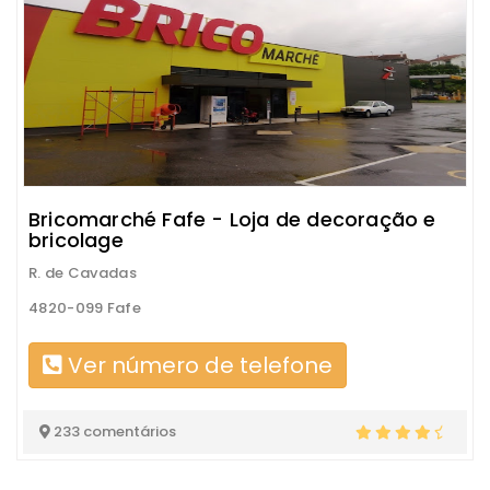
Bricomarché Fafe - Loja de decoração e
bricolage
R. de Cavadas
4820-099 Fafe
Ver número de telefone
233 comentários