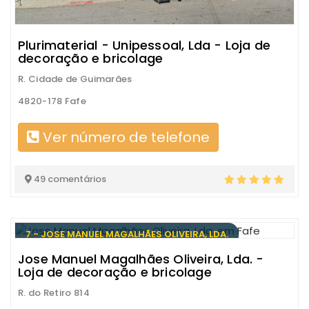
Plurimaterial - Unipessoal, Lda - Loja de
decoração e bricolage
R. Cidade de Guimarães
4820-178 Fafe
Ver número de telefone
49 comentários
7 - JOSE MANUEL MAGALHÃES OLIVEIRA, LDA.
Jose Manuel Magalhães Oliveira, Lda. -
Loja de decoração e bricolage
R. do Retiro 814