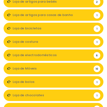
Loja de artigos para bebés
2
Loja de artigos para casas de banho
1
Loja de bicicletas
1
Loja de costura
1
Loja de electrodomésticos
6
Loja de Móveis
10
Loja de bolos
1
Loja de chocolates
1