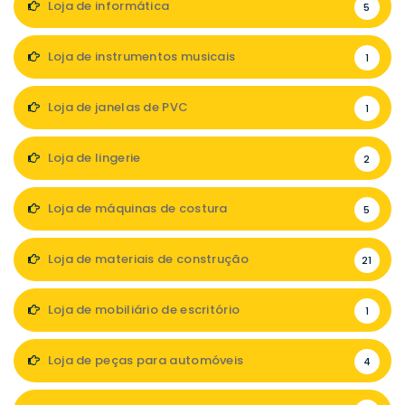
Loja de informática
5
Loja de instrumentos musicais
1
Loja de janelas de PVC
1
Loja de lingerie
2
Loja de máquinas de costura
5
Loja de materiais de construção
21
Loja de mobiliário de escritório
1
Loja de peças para automóveis
4