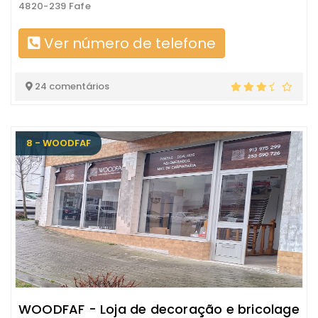
4820-239 Fafe
Ver número de telefone
24 comentários
8 - WOODFAF
WOODFAF - Loja de decoração e bricolage