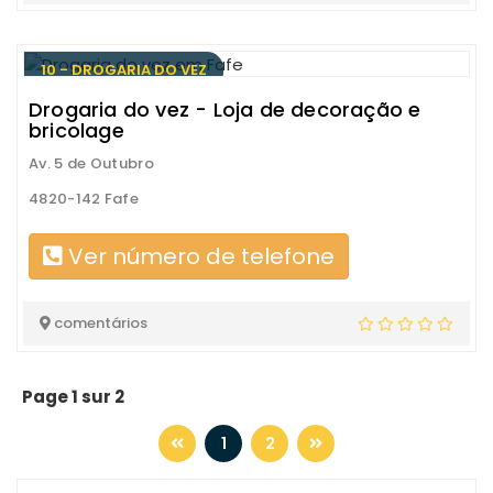
10 - DROGARIA DO VEZ
Drogaria do vez - Loja de decoração e
bricolage
Av. 5 de Outubro
4820-142 Fafe
Ver número de telefone
comentários
Page 1 sur 2
1
2