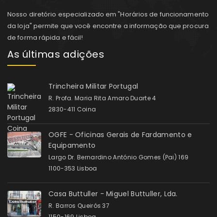
Nosso diretório especializado em "Horários de funcionamento
da loja" permite que você encontre a informação que procura
de forma rápida e fácil!
As últimas adições
Trincheira Militar Portugal
R. Profa. Maria Rita Amaro Duarte 4
2830-411 Coina
OGFE - Oficinas Gerais de Fardamento e
Equipamento
Largo Dr. Bernardino António Gomes (Pai) 169
1100-353 Lisboa
Casa Buttuller - Miguel Buttuller, Lda.
R. Barros Queirós 37
1150-169 Lisboa