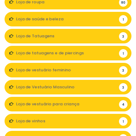
Loja de roupa
80
Loja de saúde e beleza
1
Loja de Tatuagens
3
Loja de tatuagens e de piercings
1
Loja de vestuário feminino
3
Loja de Vestuário Masculino
3
Loja de vestuário para criança
4
Loja de vinhos
1