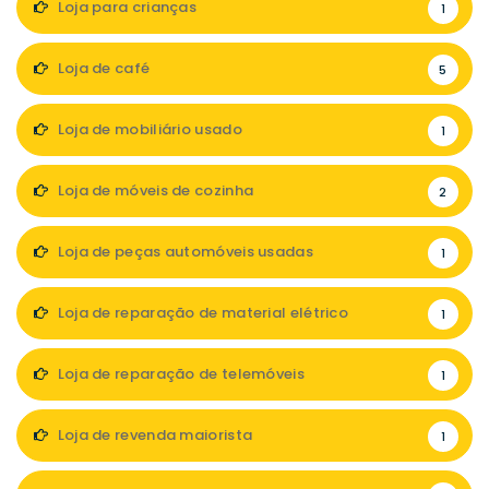
Loja para crianças
1
Loja de café
5
Loja de mobiliário usado
1
Loja de móveis de cozinha
2
Loja de peças automóveis usadas
1
Loja de reparação de material elétrico
1
Loja de reparação de telemóveis
1
Loja de revenda maiorista
1