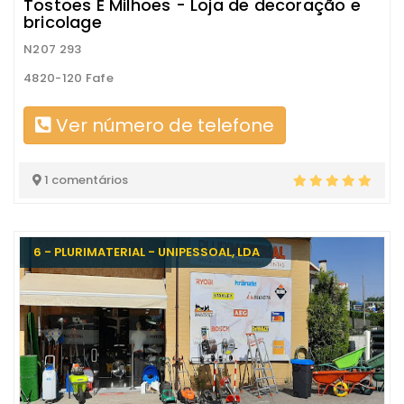
Tostoes E Milhoes - Loja de decoração e
bricolage
N207 293
4820-120 Fafe
Ver número de telefone
1 comentários
6 - PLURIMATERIAL - UNIPESSOAL, LDA