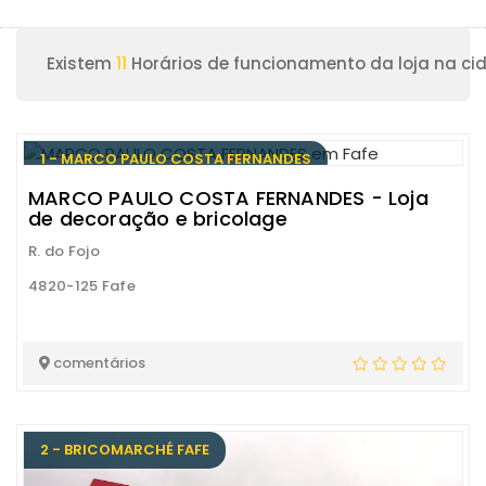
Existem
11
Horários de funcionamento da loja na ci
1 - MARCO PAULO COSTA FERNANDES
MARCO PAULO COSTA FERNANDES - Loja
de decoração e bricolage
R. do Fojo
4820-125 Fafe
comentários
2 - BRICOMARCHÉ FAFE