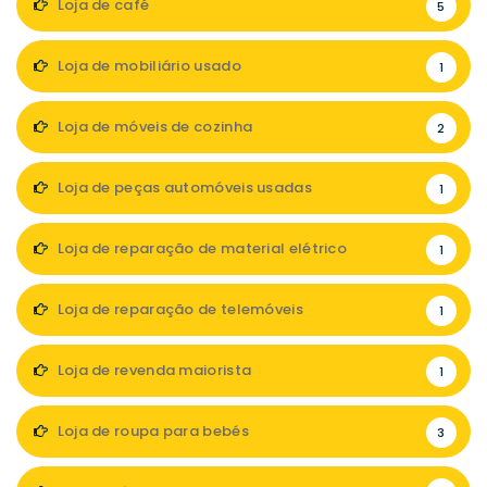
Loja de café
5
Loja de mobiliário usado
1
Loja de móveis de cozinha
2
Loja de peças automóveis usadas
1
Loja de reparação de material elétrico
1
Loja de reparação de telemóveis
1
Loja de revenda maiorista
1
Loja de roupa para bebés
3