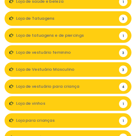
Loja de saúde e beleza
1
Loja de Tatuagens
3
Loja de tatuagens e de piercings
1
Loja de vestuário feminino
3
Loja de Vestuário Masculino
3
Loja de vestuário para criança
4
Loja de vinhos
1
Loja para crianças
1