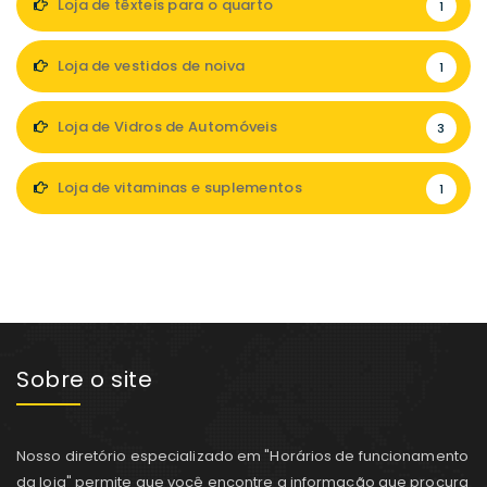
Loja de têxteis para o quarto
1
Loja de vestidos de noiva
1
Loja de Vidros de Automóveis
3
Loja de vitaminas e suplementos
1
Sobre o site
Nosso diretório especializado em "Horários de funcionamento
da loja" permite que você encontre a informação que procura