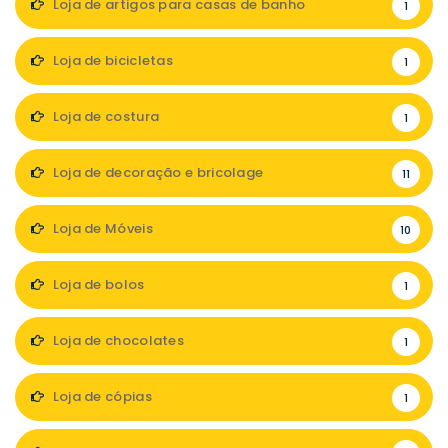
Loja de artigos para casas de banho
1
Loja de bicicletas
1
Loja de costura
1
Loja de decoração e bricolage
11
Loja de Móveis
10
Loja de bolos
1
Loja de chocolates
1
Loja de cópias
1