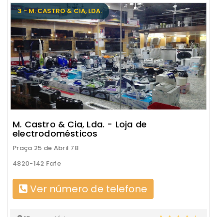
3 - M. CASTRO & CIA, LDA.
M. Castro & Cia, Lda. - Loja de
electrodomésticos
Praça 25 de Abril 78
4820-142 Fafe
Ver número de telefone