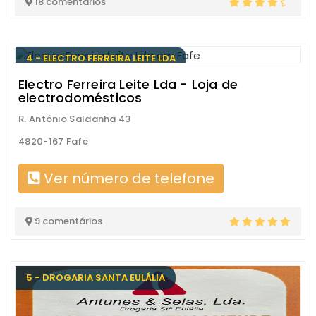
18 comentários
4 - ELECTRO FERREIRA LEITE LDA
Electro Ferreira Leite Lda - Loja de
electrodomésticos
R. António Saldanha 43
4820-167 Fafe
Ver número de telefone
9 comentários
5 - DROGARIA SANTA EULÁLIA