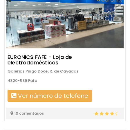
EURONICS FAFE - Loja de
electrodomésticos
Galerias Pingo Doce, R. de Cavadas
4820-586 Fafe
Ver número de telefone
10 comentários