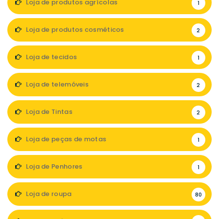
Loja de produtos agrícolas
1
Loja de produtos cosméticos
2
Loja de tecidos
1
Loja de telemóveis
2
Loja de Tintas
2
Loja de peças de motas
1
Loja de Penhores
1
Loja de roupa
80