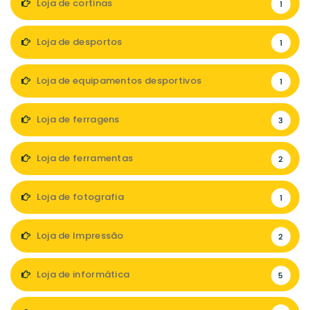
Loja de cortinas
1
Loja de desportos
1
Loja de equipamentos desportivos
1
Loja de ferragens
3
Loja de ferramentas
2
Loja de fotografia
1
Loja de Impressão
2
Loja de informática
5