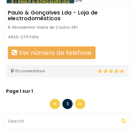
6 - PAULO & GONÇALVES LDA
Paulo & Gonçalves Lda - Loja de
electrodomésticos
R. Monsenhor Vieira de Castro 261
4820-279 Fafe
Ver número de telefone
15 comentários
Page 1 sur 1
1