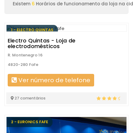
Existem
6
Horários de funcionamento da loja na ci
1 - ELECTRO QUINTAS
Electro Quintas - Loja de
electrodomésticos
R. Montenegro 16
4820-280 Fafe
Ver número de telefone
27 comentários
2 - EURONICS FAFE