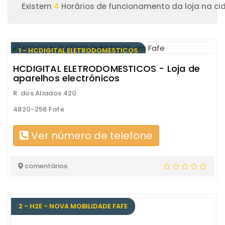
Existem
4
Horários de funcionamento da loja na ci
1 - HCDIGITAL ELETRODOMESTICOS
HCDIGITAL ELETRODOMESTICOS - Loja de
aparelhos electrónicos
R. dos Aliados 420
4820-258 Fafe
Ver número de telefone
comentários
2 - H2E - NOVA MOBILIDADE FAFE