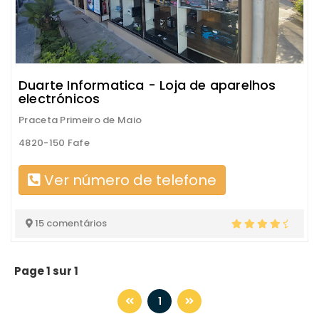
Duarte Informatica - Loja de aparelhos
electrónicos
Praceta Primeiro de Maio
4820-150 Fafe
Ver número de telefone
15 comentários
Page 1 sur 1
1