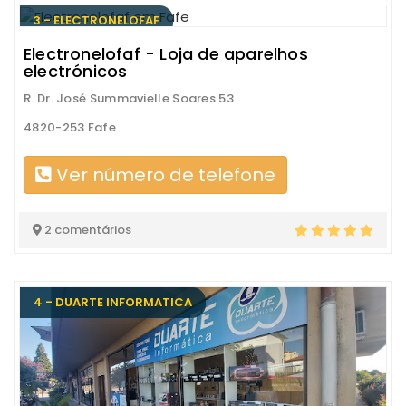
3 - ELECTRONELOFAF
Electronelofaf - Loja de aparelhos
electrónicos
R. Dr. José Summavielle Soares 53
4820-253 Fafe
Ver número de telefone
2 comentários
4 - DUARTE INFORMATICA