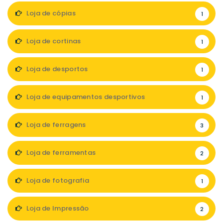
Loja de cópias
1
Loja de cortinas
1
Loja de desportos
1
Loja de equipamentos desportivos
1
Loja de ferragens
3
Loja de ferramentas
2
Loja de fotografia
1
Loja de Impressão
2