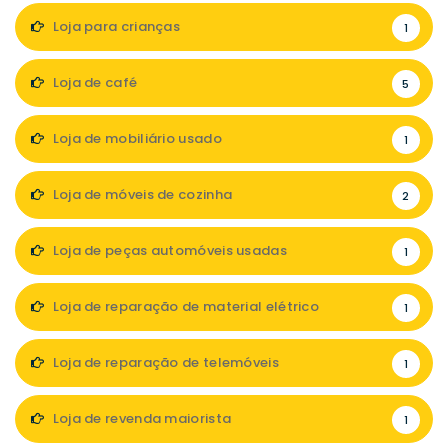
Loja para crianças
1
Loja de café
5
Loja de mobiliário usado
1
Loja de móveis de cozinha
2
Loja de peças automóveis usadas
1
Loja de reparação de material elétrico
1
Loja de reparação de telemóveis
1
Loja de revenda maiorista
1