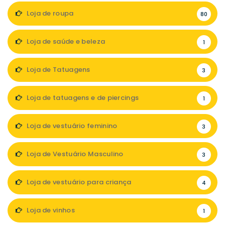
Loja de roupa
80
Loja de saúde e beleza
1
Loja de Tatuagens
3
Loja de tatuagens e de piercings
1
Loja de vestuário feminino
3
Loja de Vestuário Masculino
3
Loja de vestuário para criança
4
Loja de vinhos
1