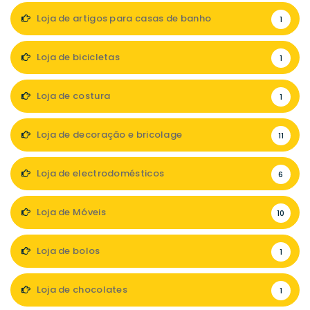
Loja de artigos para casas de banho
1
Loja de bicicletas
1
Loja de costura
1
Loja de decoração e bricolage
11
Loja de electrodomésticos
6
Loja de Móveis
10
Loja de bolos
1
Loja de chocolates
1