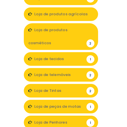
Loja de produtos agrícolas
1
Loja de produtos
cosméticos
2
Loja de tecidos
1
Loja de telemóveis
2
Loja de Tintas
2
Loja de peças de motas
1
Loja de Penhores
1