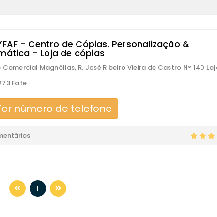
FAF - Centro de Cópias, Personalização &
rmática - Loja de cópias
 Comercial Magnólias, R. José Ribeiro Vieira de Castro N° 140 Loj
273 Fafe
er número de telefone
mentários
1