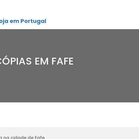
oja em Portugal
CÓPIAS EM FAFE
a na cidade de Fafe