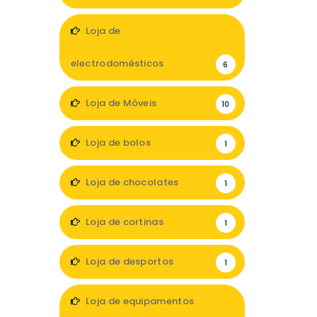
11
Loja de
electrodomésticos
6
Loja de Móveis
10
Loja de bolos
1
Loja de chocolates
1
Loja de cortinas
1
Loja de desportos
1
Loja de equipamentos