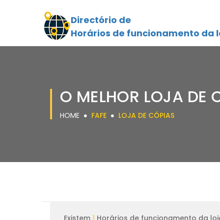
Directório de
Horários de funcionamento da l
O MELHOR LOJA DE 
HOME
FAFE
LOJA DE CÓPIAS
Existem
1
Horários de funcionamento da loj