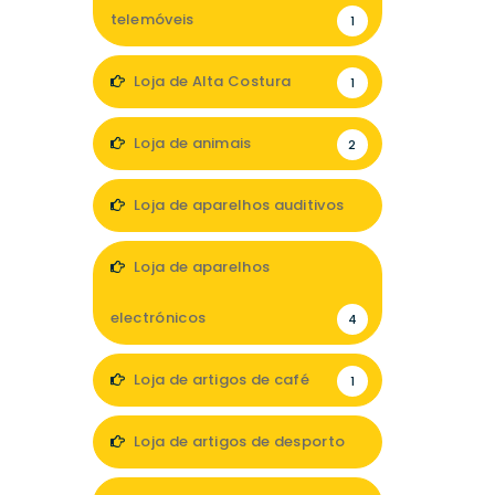
telemóveis
1
Loja de Alta Costura
1
Loja de animais
2
Loja de aparelhos auditivos
2
Loja de aparelhos
electrónicos
4
Loja de artigos de café
1
Loja de artigos de desporto
1