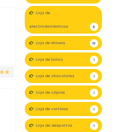
11
Loja de
electrodomésticos
6
Loja de Móveis
10
Loja de bolos
1
Loja de chocolates
1
Loja de cópias
1
Loja de cortinas
1
Loja de desportos
1