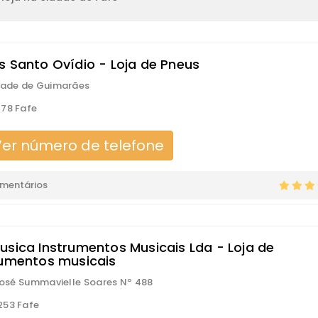
s Santo Ovídio - Loja de Pneus
dade de Guimarães
78 Fafe
er número de telefone
omentários
usica Instrumentos Musicais Lda - Loja de
rumentos musicais
 José Summavielle Soares Nº 488
253 Fafe