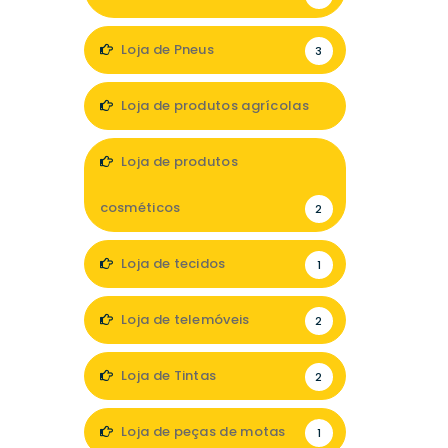
Loja de Pneus
3
Loja de produtos agrícolas
1
Loja de produtos
cosméticos
2
Loja de tecidos
1
Loja de telemóveis
2
Loja de Tintas
2
Loja de peças de motas
1