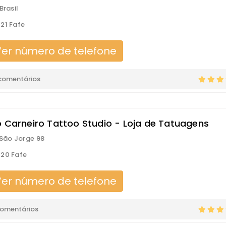
Brasil
21 Fafe
er número de telefone
comentários
o Carneiro Tattoo Studio - Loja de Tatuagens
 São Jorge 98
20 Fafe
er número de telefone
comentários