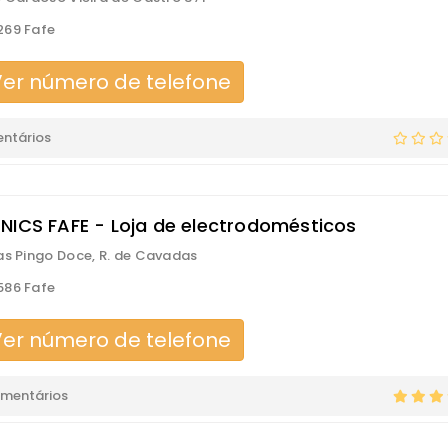
269 Fafe
er número de telefone
ntários
NICS FAFE - Loja de electrodomésticos
as Pingo Doce, R. de Cavadas
586 Fafe
er número de telefone
omentários