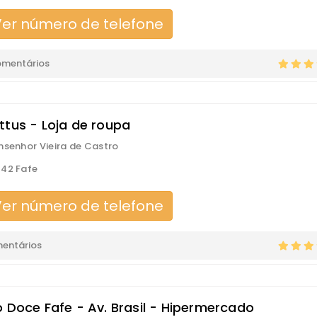
er número de telefone
omentários
ttus - Loja de roupa
nsenhor Vieira de Castro
42 Fafe
er número de telefone
mentários
o Doce Fafe - Av. Brasil - Hipermercado