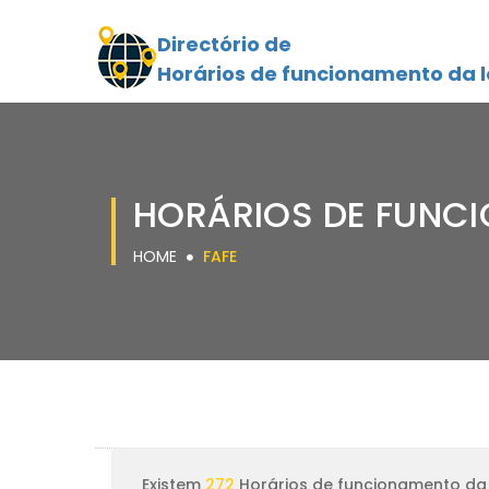
Directório de
Horários de funcionamento da l
HORÁRIOS DE FUNCI
HOME
FAFE
Existem
272
Horários de funcionamento da 