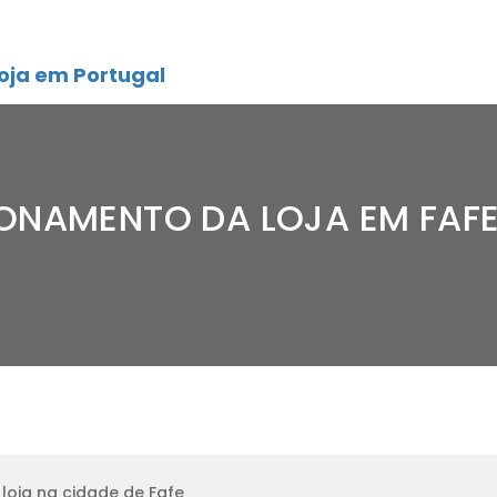
oja em Portugal
ONAMENTO DA LOJA EM FAF
loja na cidade de Fafe