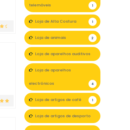
telemóveis
1
Loja de Alta Costura
1
Loja de animais
2
Loja de aparelhos auditivos
2
Loja de aparelhos
electrónicos
4
Loja de artigos de café
1
Loja de artigos de desporto
1