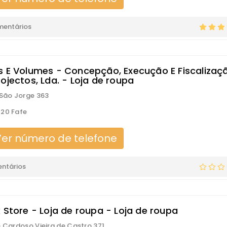
mentários
s E Volumes - Concepção, Execução E Fiscalizaç
ojectos, Lda. - Loja de roupa
 São Jorge 363
20 Fafe
er número de telefone
ntários
 Store - Loja de roupa - Loja de roupa
é Cardoso Vieira de Castro 371