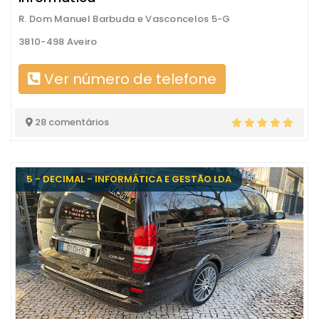
R. Dom Manuel Barbuda e Vasconcelos 5-G
3810-498 Aveiro
Ver número de telefone
28 comentários
5 - DECIMAL - INFORMÁTICA E GESTÃO LDA