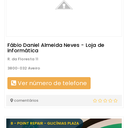
Fábio Daniel Almeida Neves - Loja de
informática
R. da Floresta 11
3800-032 Aveiro
Ver número de telefone
comentários
8 - POINT REPAIR - GLICÍNIAS PLAZA