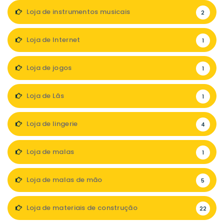
Loja de instrumentos musicais
2
Loja de Internet
1
Loja de jogos
1
Loja de Lãs
1
Loja de lingerie
4
Loja de malas
1
Loja de malas de mão
5
Loja de materiais de construção
22