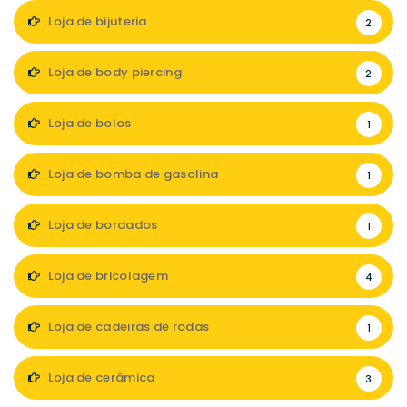
Loja de bijuteria
2
Loja de body piercing
2
Loja de bolos
1
Loja de bomba de gasolina
1
Loja de bordados
1
Loja de bricolagem
4
Loja de cadeiras de rodas
1
Loja de cerâmica
3