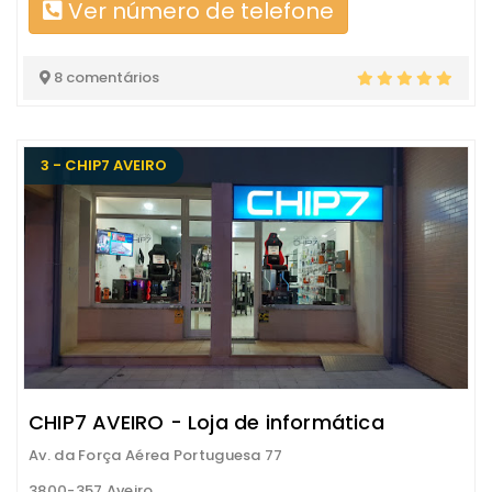
Ver número de telefone
8 comentários
3 - CHIP7 AVEIRO
CHIP7 AVEIRO - Loja de informática
Av. da Força Aérea Portuguesa 77
3800-357 Aveiro