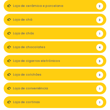
Loja de cerâmica e porcelana
2
Loja de chá
3
Loja de chás
1
Loja de chocolates
4
Loja de cigarros eletrónicos
3
Loja de colchões
3
Loja de conveniência
1
Loja de cortinas
1