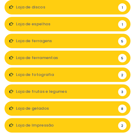
Loja de discos
1
Loja de espelhos
1
Loja de ferragens
5
Loja de ferramentas
5
Loja de fotografia
2
Loja de frutas e legumes
3
Loja de gelados
8
Loja de Impressão
2