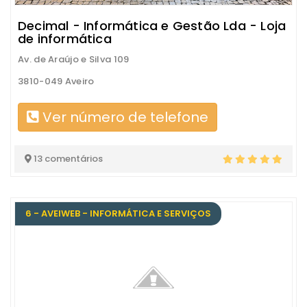
Decimal - Informática e Gestão Lda - Loja
de informática
Av. de Araújo e Silva 109
3810-049 Aveiro
Ver número de telefone
13 comentários
6 - AVEIWEB - INFORMÁTICA E SERVIÇOS