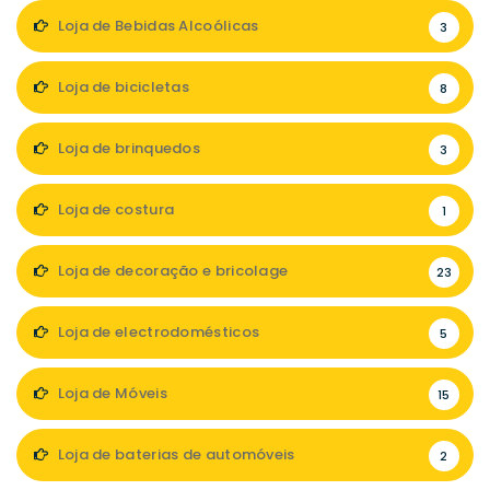
Loja de Bebidas Alcoólicas
3
Loja de bicicletas
8
Loja de brinquedos
3
Loja de costura
1
Loja de decoração e bricolage
23
Loja de electrodomésticos
5
Loja de Móveis
15
Loja de baterias de automóveis
2