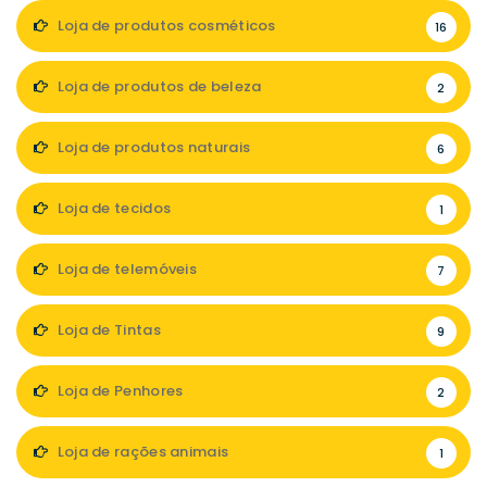
Loja de produtos cosméticos
16
Loja de produtos de beleza
2
Loja de produtos naturais
6
Loja de tecidos
1
Loja de telemóveis
7
Loja de Tintas
9
Loja de Penhores
2
Loja de rações animais
1