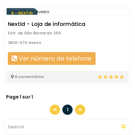
9 - NEXTID
Nextid - Loja de informática
Estr. de São Bernardo 254
3810-070 Aveiro
Ver número de telefone
8 comentários
Page 1 sur 1
1