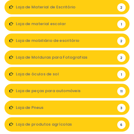
Loja de Material de Escritório
2
Loja de material escolar
1
Loja de mobiliário de escritório
2
Loja de Molduras para Fotografias
2
Loja de óculos de sol
1
Loja de peças para automóveis
11
Loja de Pneus
3
Loja de produtos agrícolas
6