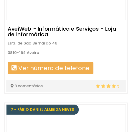
AveiWeb - Informática e Serviços - Loja
de informática
Estr. de São Bernardo 46
3810-164 Aveiro
Ver número de telefone
8 comentários
7 - FÁBIO DANIEL ALMEIDA NEVES