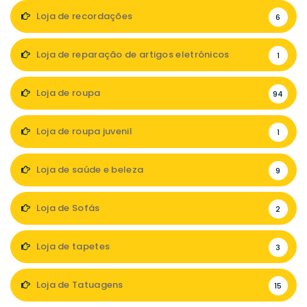
Loja de recordações
6
Loja de reparação de artigos eletrónicos
1
Loja de roupa
94
Loja de roupa juvenil
1
Loja de saúde e beleza
9
Loja de Sofás
2
Loja de tapetes
3
Loja de Tatuagens
15