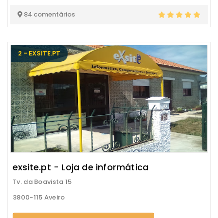
84 comentários
2 - EXSITE.PT
exsite.pt - Loja de informática
Tv. da Boavista 15
3800-115 Aveiro