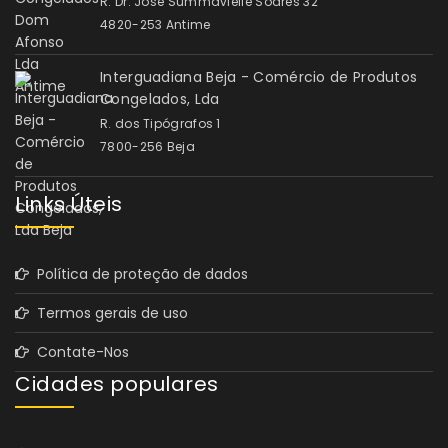
R. Dr. José Summavielle Soares 32
4820-253 Antime
Interguadiana Beja - Comércio de Produtos
Congelados, Lda
R. dos Tipógrafos 1
7800-256 Beja
Links Úteis
Política de proteção de dados
Termos gerais de uso
Contate-Nos
Cidades populares