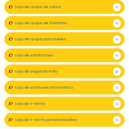
Loja de roupa de cama
1
Loja de roupa de trabalho
1
Loja de roupa para bebés
1
Loja de sanduíches
1
Loja de segunda mão
2
Loja de software informático
1
Loja de t-shirts
1
Loja de t-shirts personalizadas
1