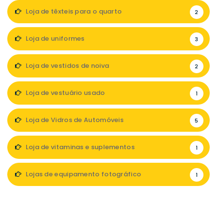
Loja de têxteis para o quarto
2
Loja de uniformes
3
Loja de vestidos de noiva
2
Loja de vestuário usado
1
Loja de Vidros de Automóveis
5
Loja de vitaminas e suplementos
1
Lojas de equipamento fotográfico
1