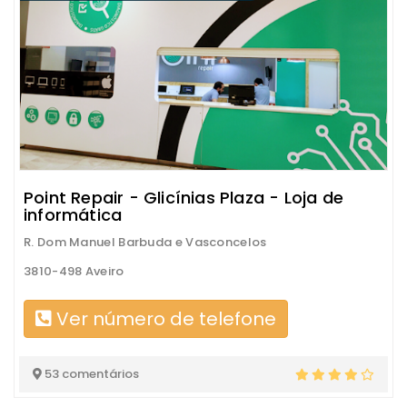
Point Repair - Glicínias Plaza - Loja de
informática
R. Dom Manuel Barbuda e Vasconcelos
3810-498 Aveiro
Ver número de telefone
53 comentários