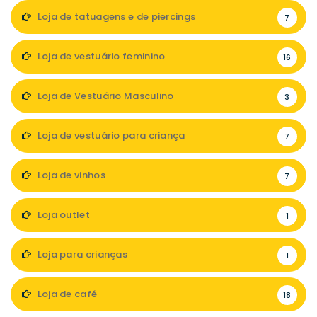
Loja de tatuagens e de piercings
7
Loja de vestuário feminino
16
Loja de Vestuário Masculino
3
Loja de vestuário para criança
7
Loja de vinhos
7
Loja outlet
1
Loja para crianças
1
Loja de café
18