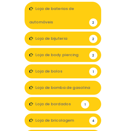
Loja de baterias de
automóveis
2
Loja de bijuteria
2
Loja de body piercing
2
Loja de bolos
1
Loja de bomba de gasolina
1
Loja de bordados
1
Loja de bricolagem
4