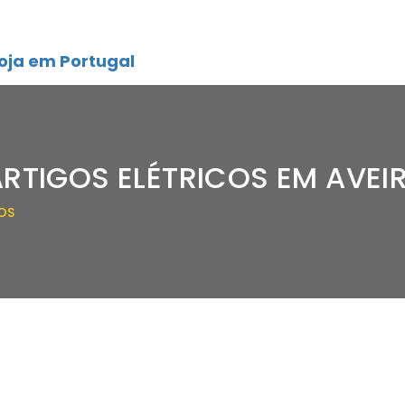
oja em Portugal
ARTIGOS ELÉTRICOS EM AVEI
OS