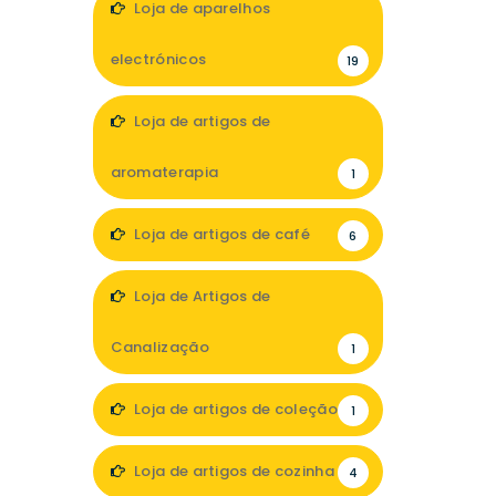
Loja de aparelhos
electrónicos
19
Loja de artigos de
aromaterapia
1
Loja de artigos de café
6
Loja de Artigos de
Canalização
1
Loja de artigos de coleção
1
Loja de artigos de cozinha
4