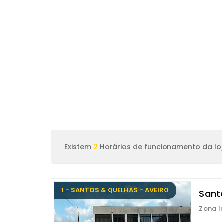
Existem
2
Horários de funcionamento da loj
1 - SANTOS & QUELHAS - AVEIRO
Santo
Zona I