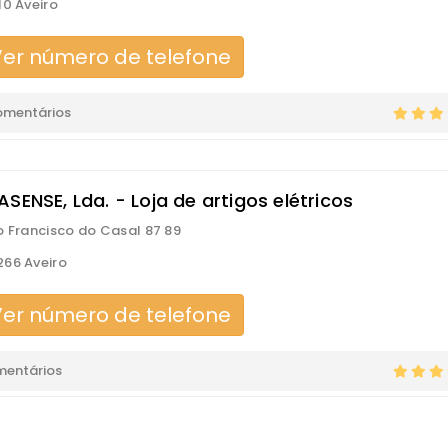
10 Aveiro
er número de telefone
omentários
SENSE, Lda. - Loja de artigos elétricos
o Francisco do Casal 87 89
66 Aveiro
er número de telefone
mentários