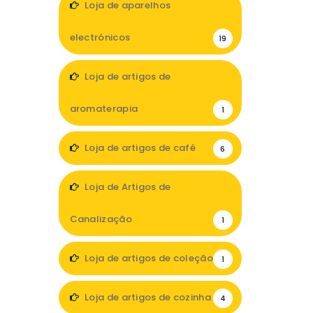
Loja de aparelhos
electrónicos
19
Loja de artigos de
aromaterapia
1
Loja de artigos de café
6
Loja de Artigos de
Canalização
1
Loja de artigos de coleção
1
Loja de artigos de cozinha
4