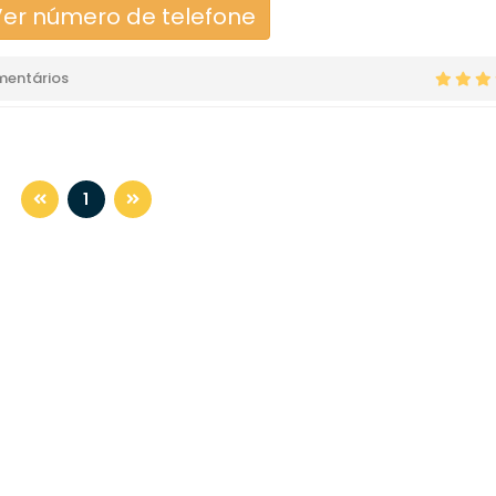
er número de telefone
mentários
1