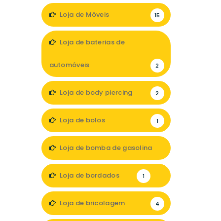
Loja de Móveis
15
Loja de baterias de
automóveis
2
Loja de body piercing
2
Loja de bolos
1
Loja de bomba de gasolina
1
Loja de bordados
1
Loja de bricolagem
4