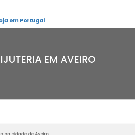
oja em Portugal
IJUTERIA EM AVEIRO
a na cidade de Aveiro