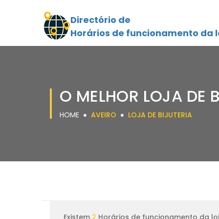
Directório de
Horários de funcionamento da l
O MELHOR LOJA DE B
HOME
AVEIRO
LOJA DE BIJUTERIA
Existem
2
Horários de funcionamento da loj