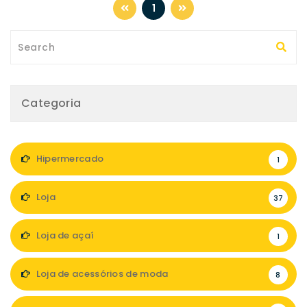
1
Categoria
Hipermercado
1
Loja
37
Loja de açaí
1
Loja de acessórios de moda
8