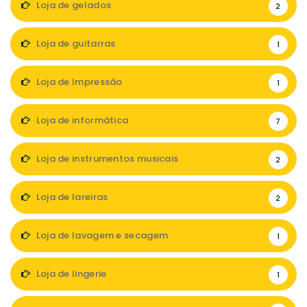
Loja de gelados
2
Loja de guitarras
1
Loja de Impressão
1
Loja de informática
7
Loja de instrumentos musicais
2
Loja de lareiras
2
Loja de lavagem e secagem
1
Loja de lingerie
1