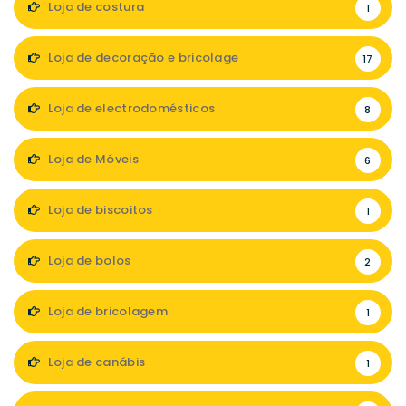
Loja de costura
1
Loja de decoração e bricolage
17
Loja de electrodomésticos
8
Loja de Móveis
6
Loja de biscoitos
1
Loja de bolos
2
Loja de bricolagem
1
Loja de canábis
1