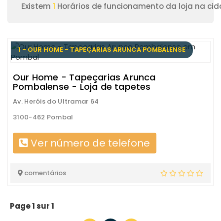
Existem
1
Horários de funcionamento da loja na ci
1 - OUR HOME - TAPEÇARIAS ARUNCA POMBALENSE
Our Home - Tapeçarias Arunca
Pombalense - Loja de tapetes
Av. Heróis do Ultramar 64
3100-462 Pombal
Ver número de telefone
comentários
Page 1 sur 1