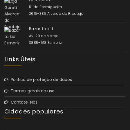
R. da Formigueira
2615-385 Alverca do Ribatejo
Bazar to kid
Av. 29 de Março
3885-518 Esmoriz
Links Úteis
Política de proteção de dados
Termos gerais de uso
Contate-Nos
Cidades populares