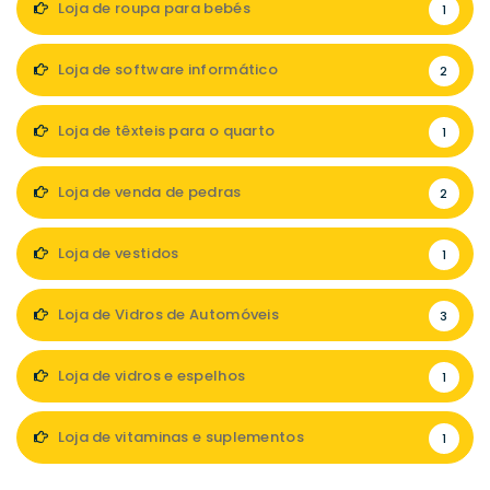
Loja de roupa para bebés
1
Loja de software informático
2
Loja de têxteis para o quarto
1
Loja de venda de pedras
2
Loja de vestidos
1
Loja de Vidros de Automóveis
3
Loja de vidros e espelhos
1
Loja de vitaminas e suplementos
1