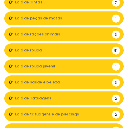
Loja de Tintas
7
Loja de peças de motas
1
Loja de rações animais
3
Loja de roupa
51
Loja de roupa juvenil
1
Loja de saúde e beleza
3
Loja de Tatuagens
2
Loja de tatuagens e de piercings
2