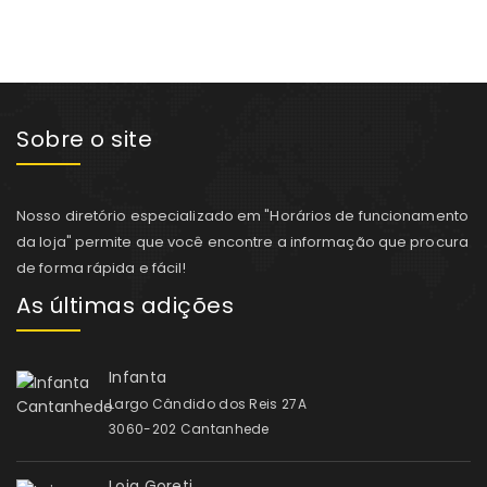
Sobre o site
Nosso diretório especializado em "Horários de funcionamento
da loja" permite que você encontre a informação que procura
de forma rápida e fácil!
As últimas adições
Infanta
Largo Cândido dos Reis 27A
3060-202 Cantanhede
Loja Goreti