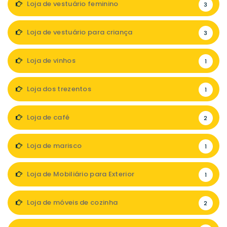
Loja de vestuário feminino
3
Loja de vestuário para criança
3
Loja de vinhos
1
Loja dos trezentos
1
Loja de café
2
Loja de marisco
1
Loja de Mobiliário para Exterior
1
Loja de móveis de cozinha
2