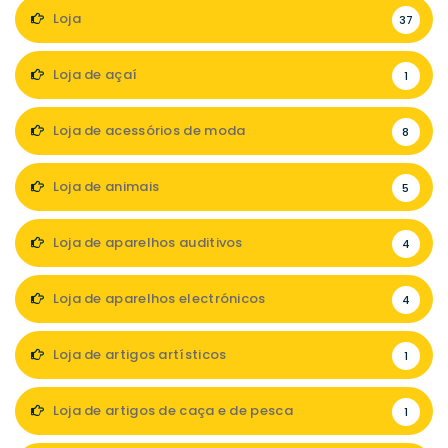
Loja
37
Loja de açaí
1
Loja de acessórios de moda
8
Loja de animais
5
Loja de aparelhos auditivos
4
Loja de aparelhos electrónicos
4
Loja de artigos artísticos
1
Loja de artigos de caça e de pesca
1