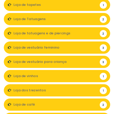
Loja de tapetes
1
Loja de Tatuagens
2
Loja de tatuagens e de piercings
2
Loja de vestuário feminino
3
Loja de vestuário para criança
3
Loja de vinhos
1
Loja dos trezentos
1
Loja de café
2