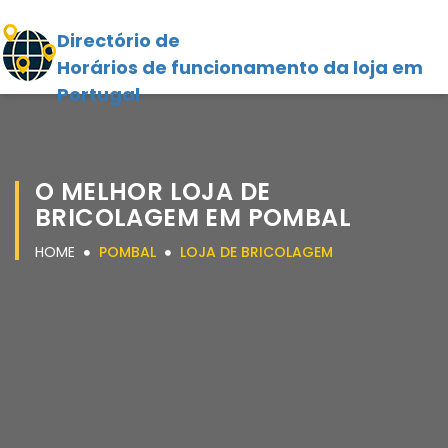
Directório de
Horários de funcionamento da loja em
Portugal
O MELHOR LOJA DE
BRICOLAGEM EM POMBAL
HOME
POMBAL
LOJA DE BRICOLAGEM