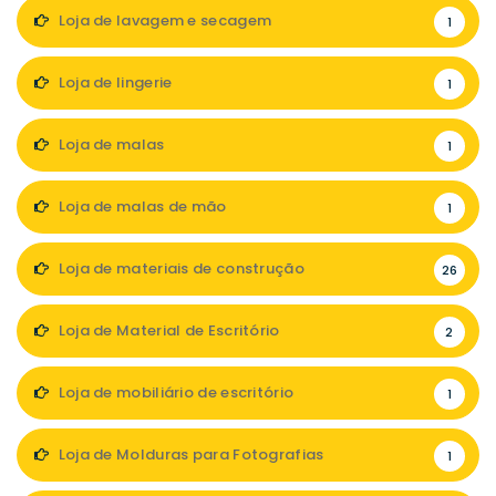
Loja de lavagem e secagem
1
Loja de lingerie
1
Loja de malas
1
Loja de malas de mão
1
Loja de materiais de construção
26
Loja de Material de Escritório
2
Loja de mobiliário de escritório
1
Loja de Molduras para Fotografias
1