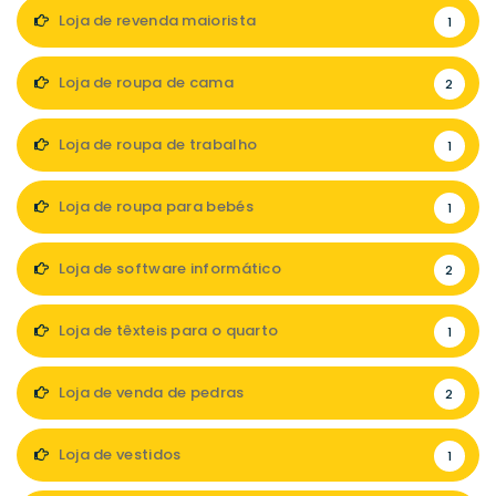
Loja de revenda maiorista
1
Loja de roupa de cama
2
Loja de roupa de trabalho
1
Loja de roupa para bebés
1
Loja de software informático
2
Loja de têxteis para o quarto
1
Loja de venda de pedras
2
Loja de vestidos
1