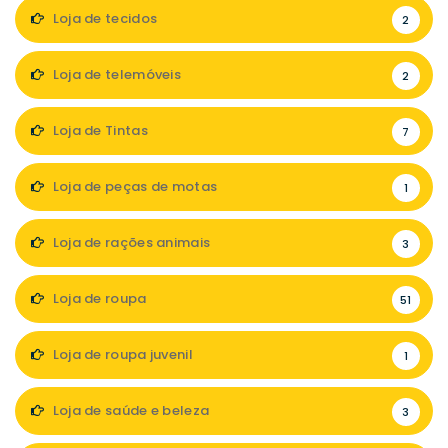
Loja de tecidos
2
Loja de telemóveis
2
Loja de Tintas
7
Loja de peças de motas
1
Loja de rações animais
3
Loja de roupa
51
Loja de roupa juvenil
1
Loja de saúde e beleza
3