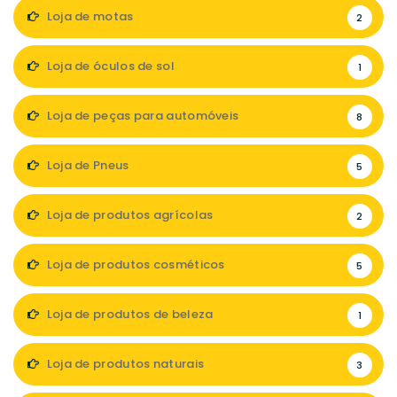
Loja de motas
2
Loja de óculos de sol
1
Loja de peças para automóveis
8
Loja de Pneus
5
Loja de produtos agrícolas
2
Loja de produtos cosméticos
5
Loja de produtos de beleza
1
Loja de produtos naturais
3