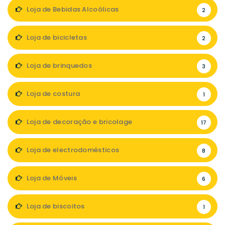
Loja de Bebidas Alcoólicas
2
Loja de bicicletas
2
Loja de brinquedos
3
Loja de costura
1
Loja de decoração e bricolage
17
Loja de electrodomésticos
8
Loja de Móveis
6
Loja de biscoitos
1