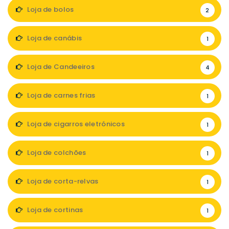
Loja de bolos
2
Loja de canábis
1
Loja de Candeeiros
4
Loja de carnes frias
1
Loja de cigarros eletrónicos
1
Loja de colchões
1
Loja de corta-relvas
1
Loja de cortinas
1