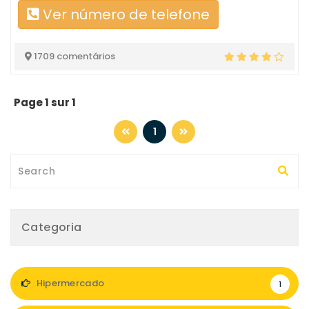
Ver número de telefone
1709 comentários
Page 1 sur 1
1
Categoria
Hipermercado
1