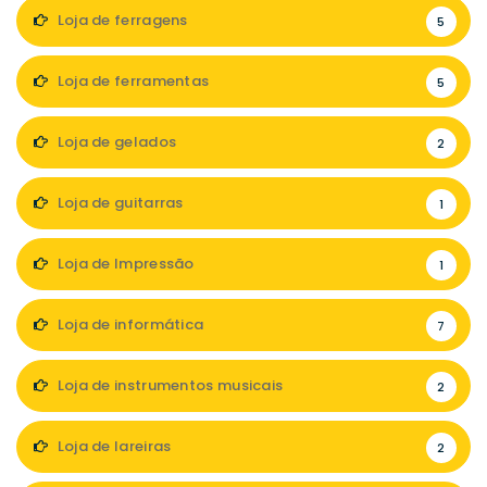
Loja de ferragens
5
Loja de ferramentas
5
Loja de gelados
2
Loja de guitarras
1
Loja de Impressão
1
Loja de informática
7
Loja de instrumentos musicais
2
Loja de lareiras
2