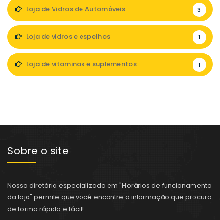
Loja de Vidros de Automóveis
3
Loja de vidros e espelhos
1
Loja de vitaminas e suplementos
1
Sobre o site
Nosso diretório especializado em "Horários de funcionamento
da loja" permite que você encontre a informação que procura
de forma rápida e fácil!