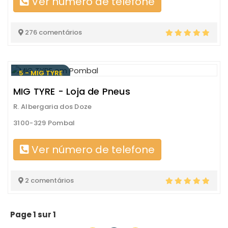
Ver número de telefone
276 comentários
5 - MIG TYRE
MIG TYRE - Loja de Pneus
R. Albergaria dos Doze
3100-329 Pombal
Ver número de telefone
2 comentários
Page 1 sur 1