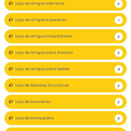
Loja de artigos elétricos
3
Loja de artigos equestres
1
Loja de Artigos Hospitalares
2
Loja de Artigos para Animais
2
Loja de artigos para bebés
4
Loja de Bebidas Alcoólicas
2
Loja de bicicletas
2
Loja de brinquedos
3