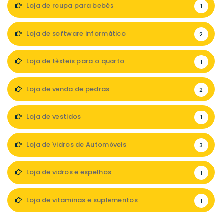
Loja de roupa para bebés
1
Loja de software informático
2
Loja de têxteis para o quarto
1
Loja de venda de pedras
2
Loja de vestidos
1
Loja de Vidros de Automóveis
3
Loja de vidros e espelhos
1
Loja de vitaminas e suplementos
1