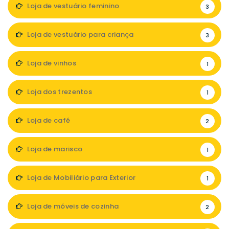
Loja de vestuário feminino
3
Loja de vestuário para criança
3
Loja de vinhos
1
Loja dos trezentos
1
Loja de café
2
Loja de marisco
1
Loja de Mobiliário para Exterior
1
Loja de móveis de cozinha
2