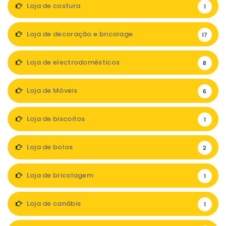
Loja de costura
1
Loja de decoração e bricolage
17
Loja de electrodomésticos
8
Loja de Móveis
6
Loja de biscoitos
1
Loja de bolos
2
Loja de bricolagem
1
Loja de canábis
1