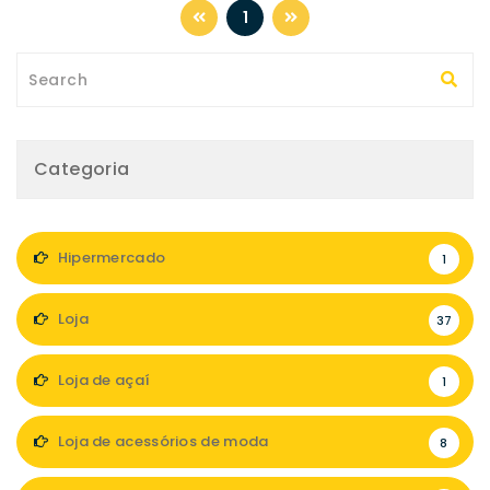
1
Categoria
Hipermercado
1
Loja
37
Loja de açaí
1
Loja de acessórios de moda
8