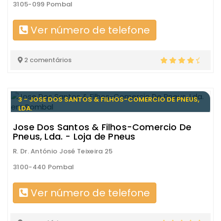
3105-099 Pombal
Ver número de telefone
2 comentários
3 - JOSE DOS SANTOS & FILHOS-COMERCIO DE PNEUS,
LDA.
Jose Dos Santos & Filhos-Comercio De
Pneus, Lda. - Loja de Pneus
R. Dr. António José Teixeira 25
3100-440 Pombal
Ver número de telefone