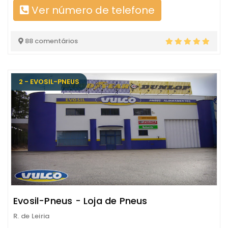
Ver número de telefone
88 comentários
2 - EVOSIL-PNEUS
Evosil-Pneus - Loja de Pneus
R. de Leiria