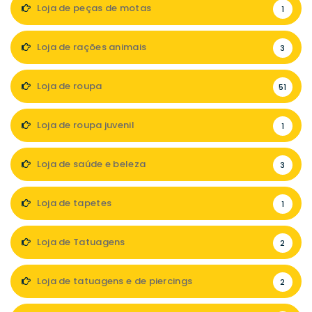
Loja de peças de motas
1
Loja de rações animais
3
Loja de roupa
51
Loja de roupa juvenil
1
Loja de saúde e beleza
3
Loja de tapetes
1
Loja de Tatuagens
2
Loja de tatuagens e de piercings
2