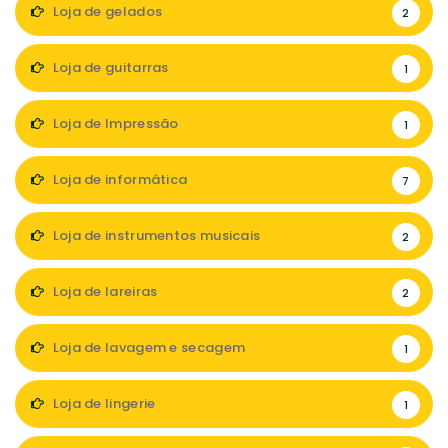
Loja de gelados
2
Loja de guitarras
1
Loja de Impressão
1
Loja de informática
7
Loja de instrumentos musicais
2
Loja de lareiras
2
Loja de lavagem e secagem
1
Loja de lingerie
1