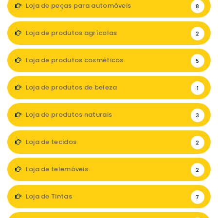
Loja de peças para automóveis
8
Loja de produtos agrícolas
2
Loja de produtos cosméticos
5
Loja de produtos de beleza
1
Loja de produtos naturais
3
Loja de tecidos
2
Loja de telemóveis
2
Loja de Tintas
7