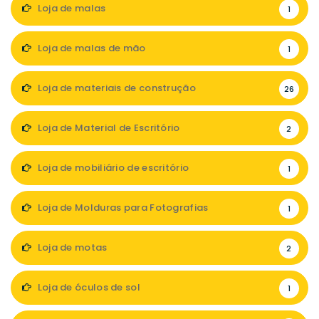
Loja de malas
1
Loja de malas de mão
1
Loja de materiais de construção
26
Loja de Material de Escritório
2
Loja de mobiliário de escritório
1
Loja de Molduras para Fotografias
1
Loja de motas
2
Loja de óculos de sol
1