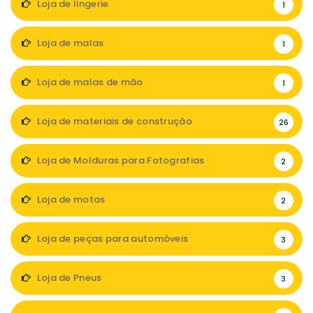
Loja de lingerie
1
Loja de malas
1
Loja de malas de mão
1
Loja de materiais de construção
26
Loja de Molduras para Fotografias
2
Loja de motas
2
Loja de peças para automóveis
3
Loja de Pneus
3