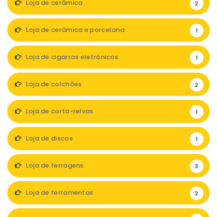
Loja de cerâmica
2
Loja de cerâmica e porcelana
1
Loja de cigarros eletrónicos
1
Loja de colchões
2
Loja de corta-relvas
1
Loja de discos
1
Loja de ferragens
3
Loja de ferramentas
2