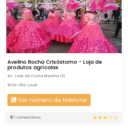
Avelino Rocha Crisóstomo - Loja de
produtos agrícolas
Av. José da Costa Mealha 131
8100-552 Loulé
Ver número de telefone
1 comentários