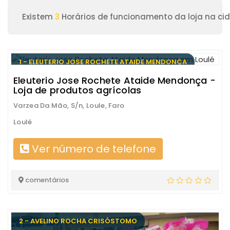
Existem
3
Horários de funcionamento da loja na cid
1 - ELEUTERIO JOSE ROCHETE ATAIDE MENDONÇA
Eleuterio Jose Rochete Ataide Mendonça -
Loja de produtos agrícolas
Varzea Da Mão, S/n, Loule, Faro
Loulé
Ver número de telefone
comentários
2 - AVELINO ROCHA CRISÓSTOMO