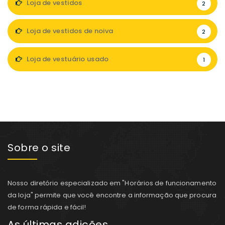
Loja de vestidos
2
Loja de vestidos de noiva
2
Loja de vestuário usado
1
Sobre o site
Nosso diretório especializado em "Horários de funcionamento
da loja" permite que você encontre a informação que procura
de forma rápida e fácil!
As últimas adições