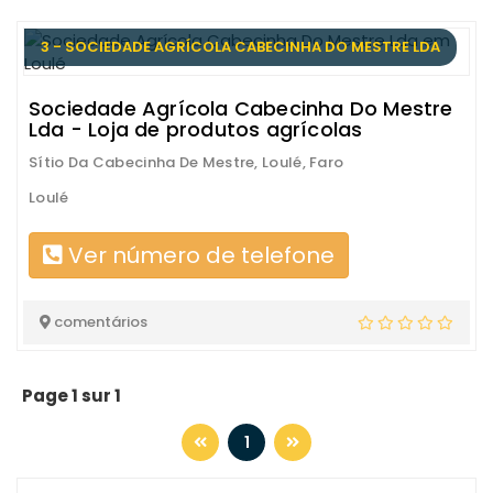
3 - SOCIEDADE AGRÍCOLA CABECINHA DO MESTRE LDA
Sociedade Agrícola Cabecinha Do Mestre
Lda - Loja de produtos agrícolas
Sítio Da Cabecinha De Mestre, Loulé, Faro
Loulé
Ver número de telefone
comentários
Page 1 sur 1
1