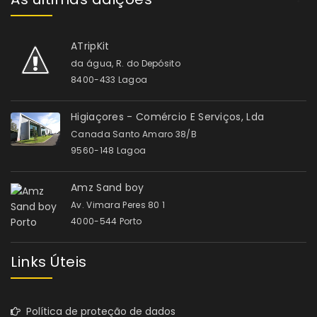
ATripKit
da água, R. do Depósito
8400-433 Lagoa
Higiaçores - Comércio E Serviços, Lda
Canada Santo Amaro 38/B
9560-148 Lagoa
Amz Sand boy
Av. Vimara Peres 80 1
4000-544 Porto
Links Úteis
Política de proteção de dados