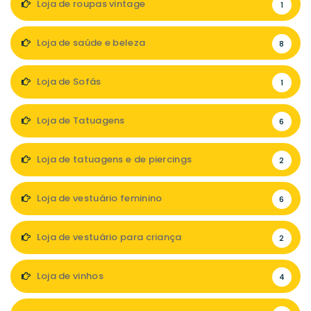
Loja de roupas vintage
1
Loja de saúde e beleza
8
Loja de Sofás
1
Loja de Tatuagens
6
Loja de tatuagens e de piercings
2
Loja de vestuário feminino
6
Loja de vestuário para criança
2
Loja de vinhos
4