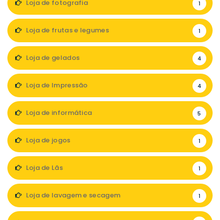
Loja de fotografia
1
Loja de frutas e legumes
1
Loja de gelados
4
Loja de Impressão
4
Loja de informática
5
Loja de jogos
1
Loja de Lãs
1
Loja de lavagem e secagem
1