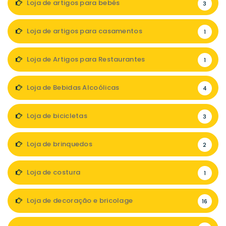
Loja de artigos para bebés
3
Loja de artigos para casamentos
1
Loja de Artigos para Restaurantes
1
Loja de Bebidas Alcoólicas
4
Loja de bicicletas
3
Loja de brinquedos
2
Loja de costura
1
Loja de decoração e bricolage
16