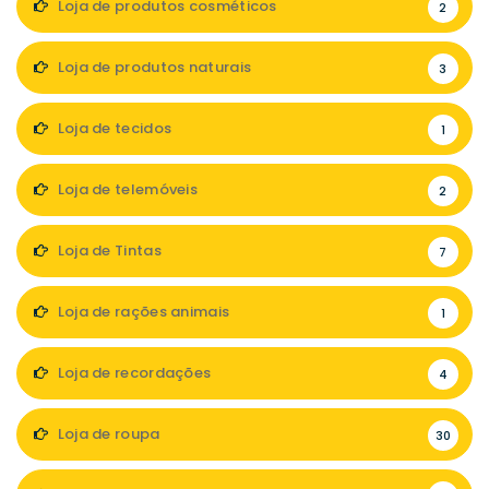
Loja de produtos cosméticos
2
Loja de produtos naturais
3
Loja de tecidos
1
Loja de telemóveis
2
Loja de Tintas
7
Loja de rações animais
1
Loja de recordações
4
Loja de roupa
30