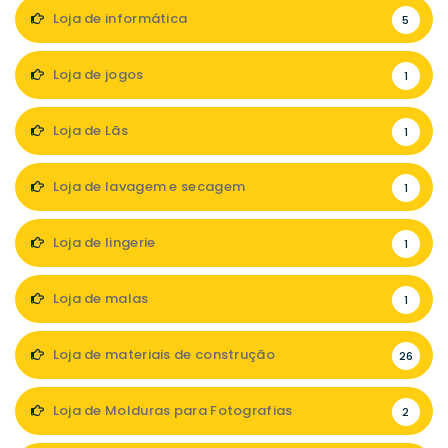
Loja de informática
5
Loja de jogos
1
Loja de Lãs
1
Loja de lavagem e secagem
1
Loja de lingerie
1
Loja de malas
1
Loja de materiais de construção
26
Loja de Molduras para Fotografias
2