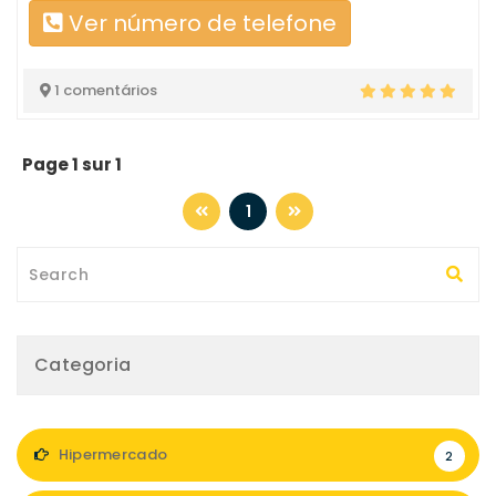
Ver número de telefone
1 comentários
Page 1 sur 1
1
Categoria
Hipermercado
2