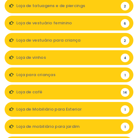
Loja de tatuagens e de piercings
2
Loja de vestuário feminino
6
Loja de vestuário para criança
2
Loja de vinhos
4
Loja para crianças
1
Loja de café
14
Loja de Mobiliário para Exterior
1
Loja de mobiliário para jardim
1