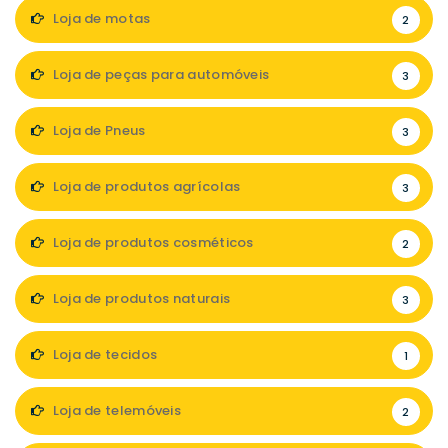
Loja de motas
2
Loja de peças para automóveis
3
Loja de Pneus
3
Loja de produtos agrícolas
3
Loja de produtos cosméticos
2
Loja de produtos naturais
3
Loja de tecidos
1
Loja de telemóveis
2