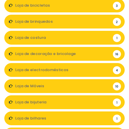
Loja de bicicletas
3
Loja de brinquedos
2
Loja de costura
1
Loja de decoração e bricolage
16
Loja de electrodomésticos
4
Loja de Móveis
10
Loja de bijuteria
1
Loja de bilhares
1