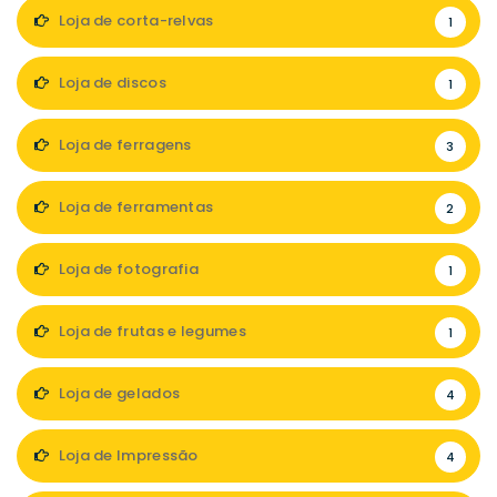
Loja de corta-relvas
1
Loja de discos
1
Loja de ferragens
3
Loja de ferramentas
2
Loja de fotografia
1
Loja de frutas e legumes
1
Loja de gelados
4
Loja de Impressão
4