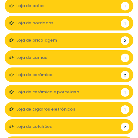
Loja de bolos
1
Loja de bordados
1
Loja de bricolagem
2
Loja de camas
1
Loja de cerâmica
2
Loja de cerâmica e porcelana
1
Loja de cigarros eletrónicos
1
Loja de colchões
2