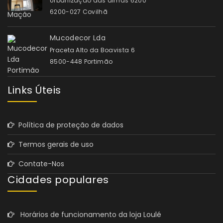
Urbanização das almas 6200
6200-027 Covilhã
Mucodecor Lda
Praceta Alto da Boavista 6
8500-448 Portimão
Links Úteis
Política de proteção de dados
Termos gerais de uso
Contate-Nos
Cidades populares
Horários de funcionamento da loja Loulé