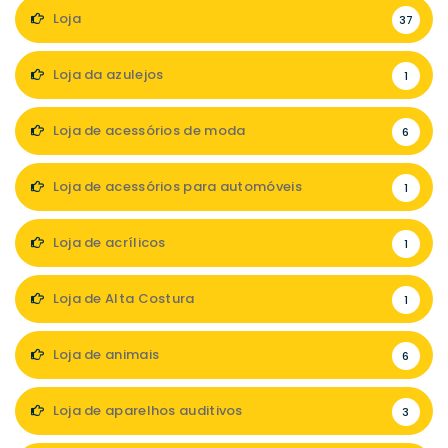
Loja
37
Loja da azulejos
1
Loja de acessórios de moda
6
Loja de acessórios para automóveis
1
Loja de acrílicos
1
Loja de Alta Costura
1
Loja de animais
6
Loja de aparelhos auditivos
3