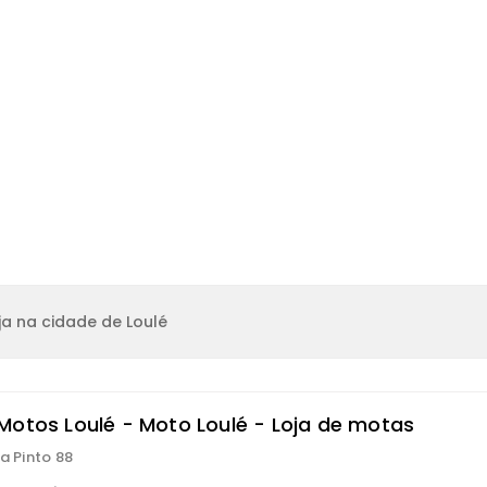
a na cidade de Loulé
Motos Loulé - Moto Loulé - Loja de motas
pa Pinto 88