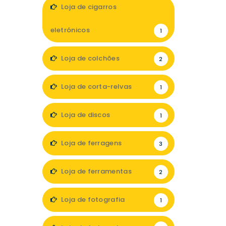
1
Loja de cigarros
eletrónicos
1
Loja de colchões
2
Loja de corta-relvas
1
Loja de discos
1
Loja de ferragens
3
Loja de ferramentas
2
Loja de fotografia
1