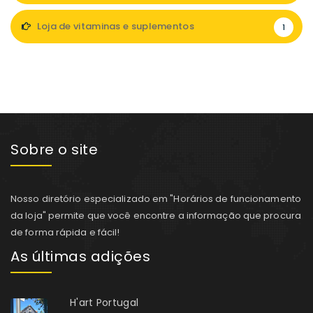
Loja de vitaminas e suplementos
1
Sobre o site
Nosso diretório especializado em "Horários de funcionamento
da loja" permite que você encontre a informação que procura
de forma rápida e fácil!
As últimas adições
H'art Portugal