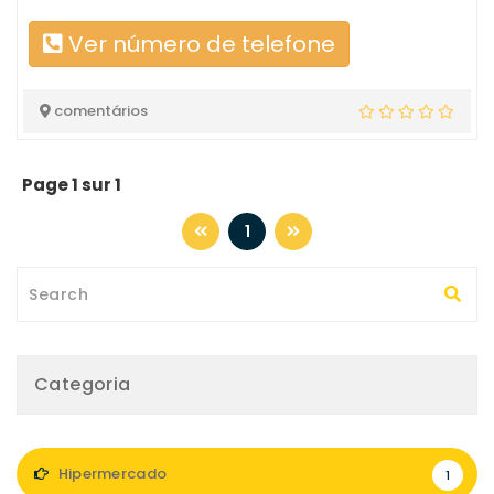
Ver número de telefone
comentários
Page 1 sur 1
1
Categoria
Hipermercado
1