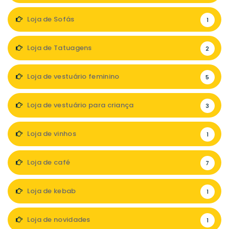
Loja de Sofás
1
Loja de Tatuagens
2
Loja de vestuário feminino
5
Loja de vestuário para criança
3
Loja de vinhos
1
Loja de café
7
Loja de kebab
1
Loja de novidades
1