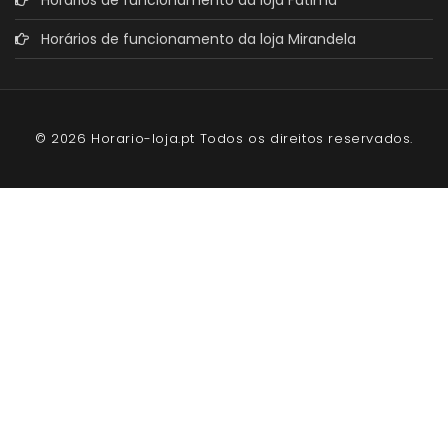
Horários de funcionamento da loja Mirandela
© 2026 Horario-loja.pt Todos os direitos reservados.