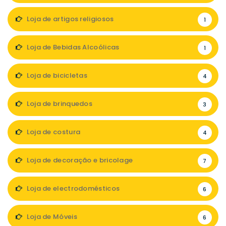
Loja de artigos religiosos
1
Loja de Bebidas Alcoólicas
1
Loja de bicicletas
4
Loja de brinquedos
3
Loja de costura
4
Loja de decoração e bricolage
7
Loja de electrodomésticos
6
Loja de Móveis
6