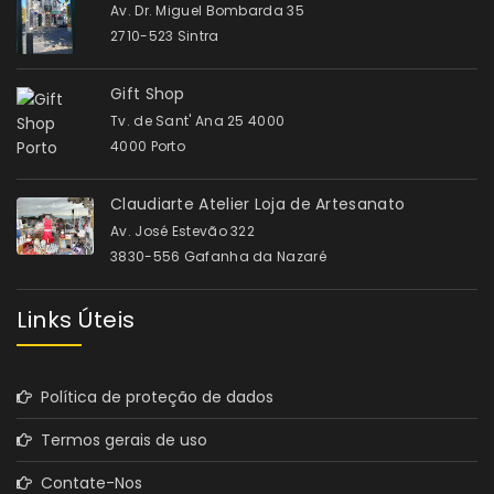
Av. Dr. Miguel Bombarda 35
2710-523 Sintra
Gift Shop
Tv. de Sant' Ana 25 4000
4000 Porto
Claudiarte Atelier Loja de Artesanato
Av. José Estevão 322
3830-556 Gafanha da Nazaré
Links Úteis
Política de proteção de dados
Termos gerais de uso
Contate-Nos