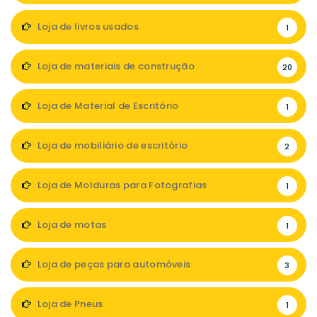
Loja de livros usados
1
Loja de materiais de construção
20
Loja de Material de Escritório
1
Loja de mobiliário de escritório
2
Loja de Molduras para Fotografias
1
Loja de motas
1
Loja de peças para automóveis
3
Loja de Pneus
1