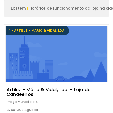
Existem
1
Horários de funcionamento da loja na ci
1 - ARTILUZ - MÁRIO & VIDAL, LDA.
Artiluz - Mário & Vidal, Lda. - Loja de
Candeeiros
Praça Município 6
3750-309 Águeda