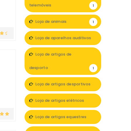
telemóveis
1
Loja de animais
1
Loja de aparelhos auditivos
2
Loja de artigos de
desporto
1
Loja de artigos desportivos
2
Loja de artigos elétricos
2
Loja de artigos equestres
1