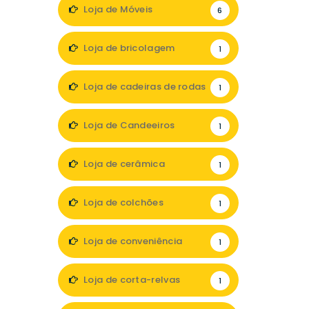
Loja de Móveis
6
Loja de bricolagem
1
Loja de cadeiras de rodas
1
Loja de Candeeiros
1
Loja de cerâmica
1
Loja de colchões
1
Loja de conveniência
1
Loja de corta-relvas
1