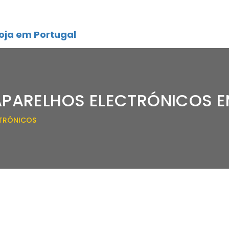
oja em Portugal
APARELHOS ELECTRÓNICOS 
CTRÓNICOS