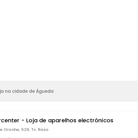
ja na cidade de Águeda
rcenter - Loja de aparelhos electrónicos
e Oronhe, 529, Tv. Raso