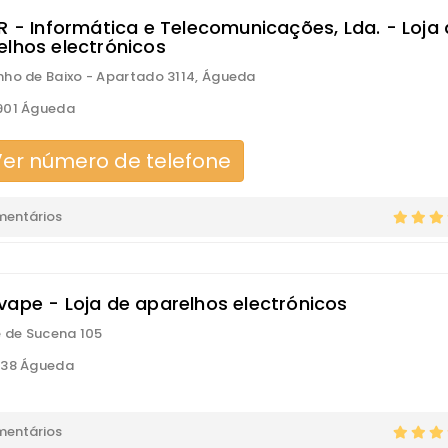
ER - Informática e Telecomunicações, Lda. - Loja
elhos electrónicos
ho de Baixo - Apartado 3114, Águeda
901 Águeda
er número de telefone
mentários
vape - Loja de aparelhos electrónicos
é de Sucena 105
138 Águeda
mentários