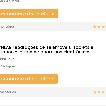
404 Águeda
er número de telefone
mentários
CHLAB reparações de Telemóveis, Tablets e
tphones - Loja de aparelhos electrónicos
tinho 1745
320 Águeda
er número de telefone
omentários