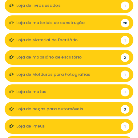
Loja de livros usados
1
Loja de materiais de construção
20
Loja de Material de Escritório
1
Loja de mobiliário de escritório
2
Loja de Molduras para Fotografias
1
Loja de motas
1
Loja de peças para automóveis
3
Loja de Pneus
1