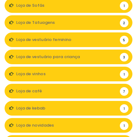
Loja de Sofás
1
Loja de Tatuagens
2
Loja de vestuário feminino
5
Loja de vestuário para criança
3
Loja de vinhos
1
Loja de café
7
Loja de kebab
1
Loja de novidades
1