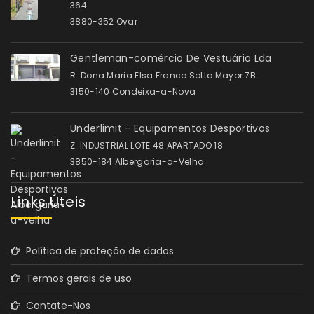
364
3880-352 Ovar
Gentleman-comércio De Vestuário Lda
R. Dona Maria Elsa Franco Sotto Mayor 7B
3150-140 Condeixa-a-Nova
Underlimit - Equipamentos Desportivos
Z. INDUSTRIAL LOTE 48 APARTADO 18
3850-184 Albergaria-a-Velha
Links Úteis
Política de proteção de dados
Termos gerais de uso
Contate-Nos