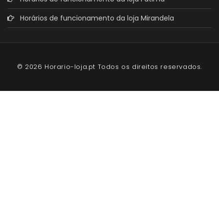
Horários de funcionamento da loja Mirandela
© 2026 Horario-loja.pt Todos os direitos reservados.