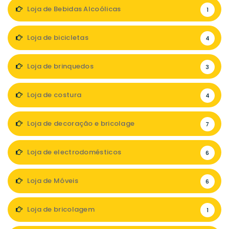
Loja de Bebidas Alcoólicas
1
Loja de bicicletas
4
Loja de brinquedos
3
Loja de costura
4
Loja de decoração e bricolage
7
Loja de electrodomésticos
6
Loja de Móveis
6
Loja de bricolagem
1