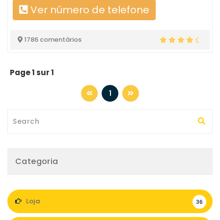
Ver número de telefone
1786 comentários
Page 1 sur 1
1
Categoria
Loja
36