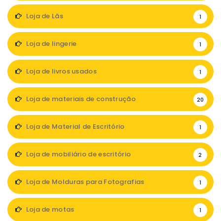
Loja de Lãs
1
Loja de lingerie
1
Loja de livros usados
1
Loja de materiais de construção
20
Loja de Material de Escritório
1
Loja de mobiliário de escritório
2
Loja de Molduras para Fotografias
1
Loja de motas
1