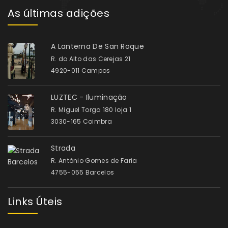
As últimas adições
A Lanterna De San Roque
R. do Alto das Cerejas 21
4920-011 Campos
LUZTEC - Iluminação
R. Miguel Torga 180 loja 1
3030-165 Coimbra
Strada
R. António Gomes de Faria
4755-055 Barcelos
Links Úteis