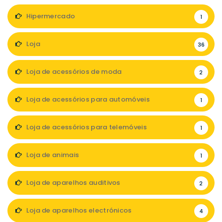
Hipermercado
1
Loja
36
Loja de acessórios de moda
2
Loja de acessórios para automóveis
1
Loja de acessórios para telemóveis
1
Loja de animais
1
Loja de aparelhos auditivos
2
Loja de aparelhos electrónicos
4