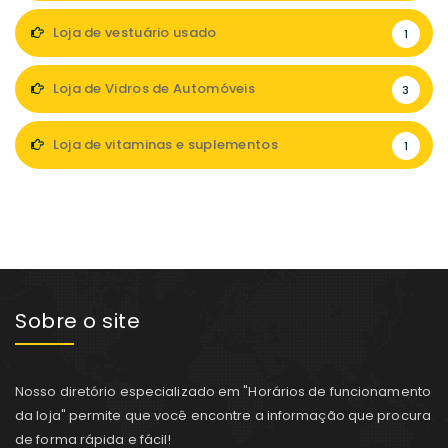
Loja de vestuário usado
1
Loja de Vidros de Automóveis
3
Loja de vitaminas e suplementos
1
Sobre o site
Nosso diretório especializado em "Horários de funcionamento
da loja" permite que você encontre a informação que procura
de forma rápida e fácil!