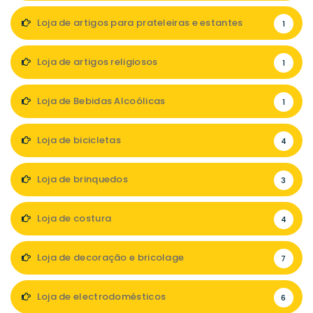
Loja de artigos para prateleiras e estantes
1
Loja de artigos religiosos
1
Loja de Bebidas Alcoólicas
1
Loja de bicicletas
4
Loja de brinquedos
3
Loja de costura
4
Loja de decoração e bricolage
7
Loja de electrodomésticos
6