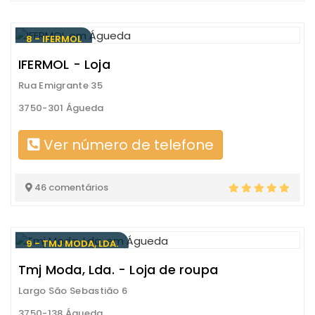
8 - IFERMOL
IFERMOL - Loja
Rua Emigrante 35
3750-301 Águeda
Ver número de telefone
46 comentários
9 - TMJ MODA, LDA.
Tmj Moda, Lda. - Loja de roupa
Largo São Sebastião 6
3750-138 Águeda