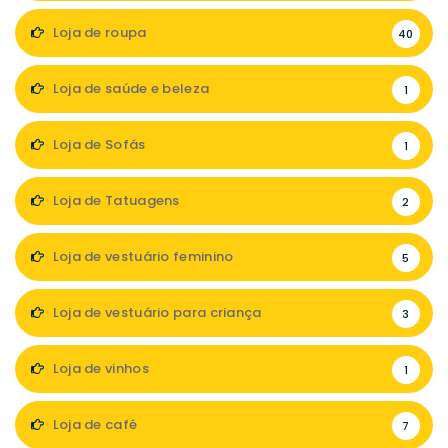
Loja de roupa
40
Loja de saúde e beleza
1
Loja de Sofás
1
Loja de Tatuagens
2
Loja de vestuário feminino
5
Loja de vestuário para criança
3
Loja de vinhos
1
Loja de café
7