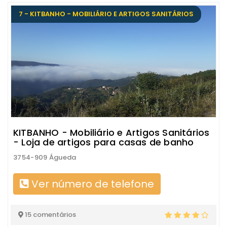
7 - KITBANHO - MOBILIÁRIO E ARTIGOS SANITÁRIOS
KITBANHO - Mobiliário e Artigos Sanitários
- Loja de artigos para casas de banho
3754-909 Águeda
Ver número de telefone
15 comentários