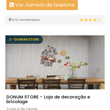
Ver número de telefone
270 comentários
2 - DONUM STORE
DONUM STORE - Loja de decoração e
bricolage
Trofa ZI EN 1 Norte