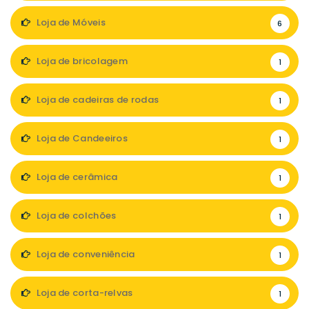
Loja de Móveis
6
Loja de bricolagem
1
Loja de cadeiras de rodas
1
Loja de Candeeiros
1
Loja de cerâmica
1
Loja de colchões
1
Loja de conveniência
1
Loja de corta-relvas
1