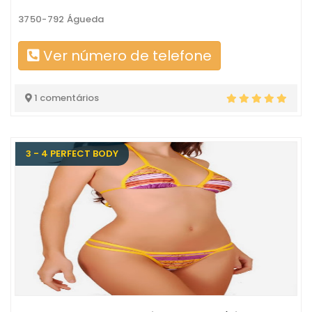
3750-792 Águeda
Ver número de telefone
1 comentários
3 - 4 PERFECT BODY