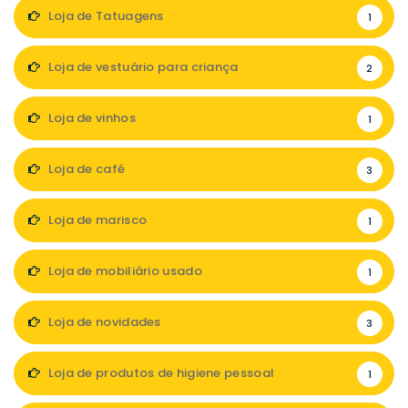
Loja de Tatuagens
1
Loja de vestuário para criança
2
Loja de vinhos
1
Loja de café
3
Loja de marisco
1
Loja de mobiliário usado
1
Loja de novidades
3
Loja de produtos de higiene pessoal
1