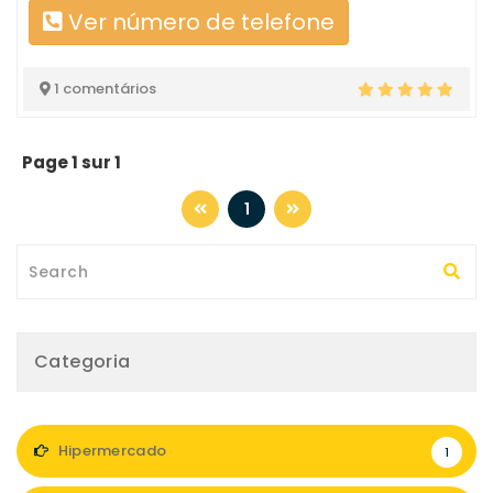
Ver número de telefone
1 comentários
Page 1 sur 1
1
Categoria
Hipermercado
1