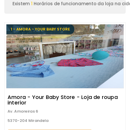
Existem
1
Horários de funcionamento da loja na cid
1 - AMORA - YOUR BABY STORE
Amora - Your Baby Store - Loja de roupa
interior
Av. Amoreiras 6
5370-204 Mirandela