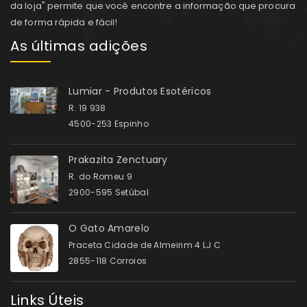
da loja" permite que você encontre a informação que procura
de forma rápida e fácil!
As últimas adições
Lumiar - Produtos Esotéricos
R. 19 938
4500-253 Espinho
Prakazita Zenctuary
R. do Romeu 9
2900-595 Setúbal
O Gato Amarelo
Praceta Cidade de Almeirim 4 LJ C
2855-118 Corroios
Links Úteis