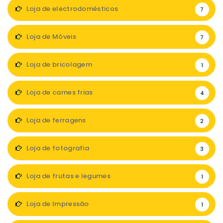
Loja de electrodomésticos
7
Loja de Móveis
7
Loja de bricolagem
1
Loja de carnes frias
4
Loja de ferragens
2
Loja de fotografia
3
Loja de frutas e legumes
1
Loja de Impressão
1