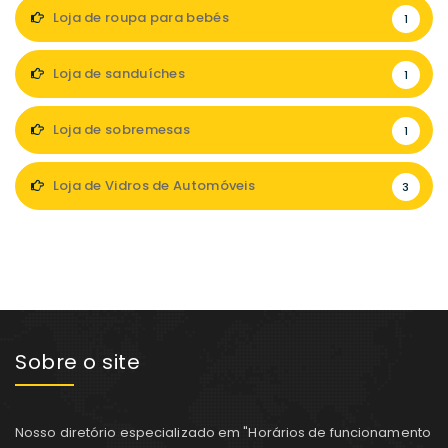
Loja de roupa para bebés
1
Loja de sanduíches
1
Loja de sobremesas
1
Loja de Vidros de Automóveis
3
Sobre o site
Nosso diretório especializado em "Horários de funcionamento