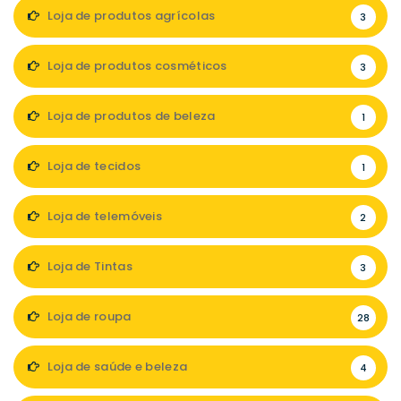
Loja de produtos agrícolas
3
Loja de produtos cosméticos
3
Loja de produtos de beleza
1
Loja de tecidos
1
Loja de telemóveis
2
Loja de Tintas
3
Loja de roupa
28
Loja de saúde e beleza
4