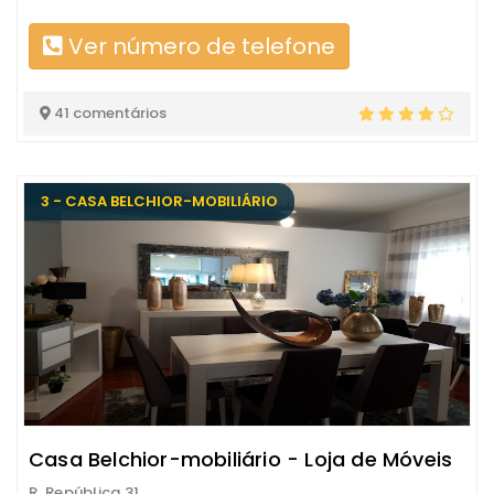
Ver número de telefone
41 comentários
3 - CASA BELCHIOR-MOBILIÁRIO
Casa Belchior-mobiliário - Loja de Móveis
R. República 31