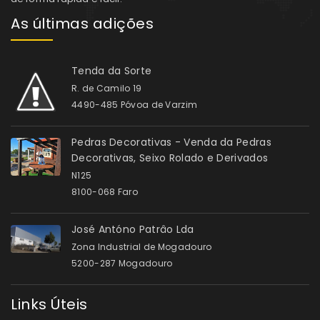
As últimas adições
Tenda da Sorte
R. de Camilo 19
4490-485 Póvoa de Varzim
Pedras Decorativas - Venda da Pedras
Decorativas, Seixo Rolado e Derivados
N125
8100-068 Faro
José Antóno Patrâo Lda
Zona Industrial de Mogadouro
5200-287 Mogadouro
Links Úteis