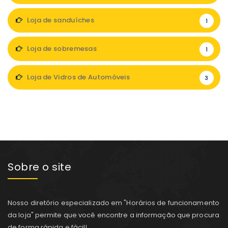
Loja de sanduíches
1
Loja de sobremesas
1
Loja de Vidros de Automóveis
3
Sobre o site
Nosso diretório especializado em "Horários de funcionamento
da loja" permite que você encontre a informação que procura
de forma rápida e fácil!