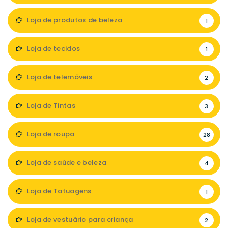
Loja de produtos de beleza
1
Loja de tecidos
1
Loja de telemóveis
2
Loja de Tintas
3
Loja de roupa
28
Loja de saúde e beleza
4
Loja de Tatuagens
1
Loja de vestuário para criança
2