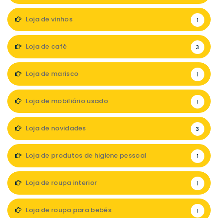
Loja de vinhos
1
Loja de café
3
Loja de marisco
1
Loja de mobiliário usado
1
Loja de novidades
3
Loja de produtos de higiene pessoal
1
Loja de roupa interior
1
Loja de roupa para bebés
1