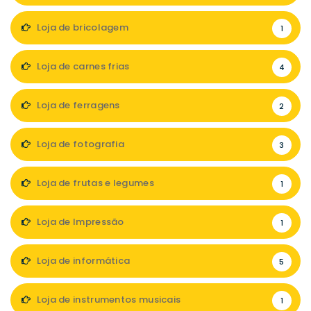
Loja de bricolagem
1
Loja de carnes frias
4
Loja de ferragens
2
Loja de fotografia
3
Loja de frutas e legumes
1
Loja de Impressão
1
Loja de informática
5
Loja de instrumentos musicais
1