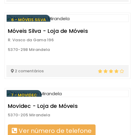
6 - MÓVEIS SILVA
Móveis Silva - Loja de Móveis
R. Vasco da Gama 196
5370-298 Mirandela
2 comentários
7 - MOVIDEC
Movidec - Loja de Móveis
5370-205 Mirandela
Ver número de telefone