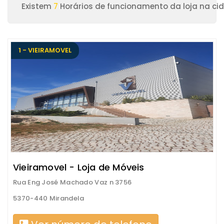
Existem
7
Horários de funcionamento da loja na ci
1 - VIEIRAMOVEL
Vieiramovel - Loja de Móveis
Rua Eng José Machado Vaz n 3756
5370-440 Mirandela