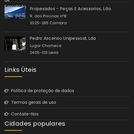
Propesados - Peças E Acessorios, Lda.
R. das Piscinas nº8
3025-285 Coimbra
Pedro Ascenso Unipessoal, Lda
Lugar Charneca
2405-013 Leiria
Links Úteis
Política de proteção de dados
Termos gerais de uso
Contate-Nos
Cidades populares