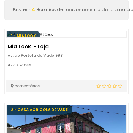
Existem
4
Horários de funcionamento da loja na ci
1 - MIA LOOK
Mia Look - Loja
Av. de Portela do Vade 993
4730 Atães
comentários
2 - CASA AGRICOLA DE VADE