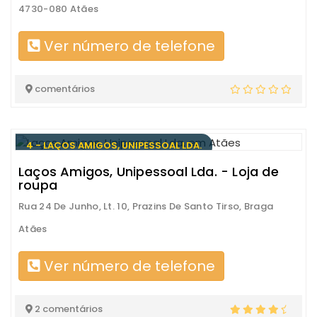
4730-080 Atães
Ver número de telefone
comentários
4 - LAÇOS AMIGOS, UNIPESSOAL LDA.
Laços Amigos, Unipessoal Lda. - Loja de
roupa
Rua 24 De Junho, Lt. 10, Prazins De Santo Tirso, Braga
Atães
Ver número de telefone
2 comentários