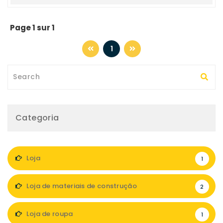
Page 1 sur 1
1
Categoria
Loja
1
Loja de materiais de construção
2
Loja de roupa
1