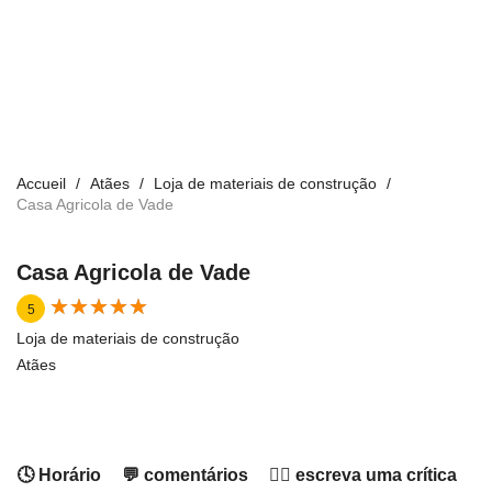
Accueil
Atães
Loja de materiais de construção
Casa Agricola de Vade
Casa Agricola de Vade
★
★
★
★
★
★
★
★
★
★
5
Loja de materiais de construção
Atães
🕓 Horário
💬 comentários
✍🏻 escreva uma crítica