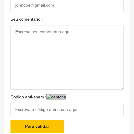
Seu comentário :
Código anti-spam :
Para validar