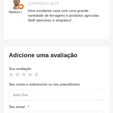
11/04/2023 à 18:14
Uma excelente casa com uma grande
Nelson.r
variedade de ferragens e produtos agrícolas.
Staff atencioso e simpático!
Adicione uma avaliação
Sua avaliação
Seu nome e sobrenome ou seu pseudônimo
Seu email : *