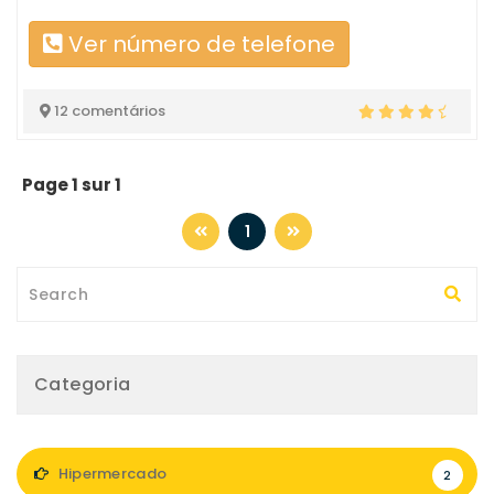
Ver número de telefone
12 comentários
Page 1 sur 1
1
Categoria
Hipermercado
2