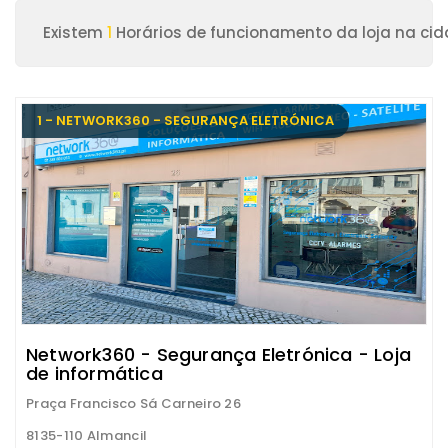
Existem
1
Horários de funcionamento da loja na cid
1 - NETWORK360 - SEGURANÇA ELETRÓNICA
Network360 - Segurança Eletrónica - Loja
de informática
Praça Francisco Sá Carneiro 26
8135-110 Almancil