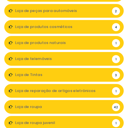
Loja de peças para automóveis
2
Loja de produtos cosméticos
4
Loja de produtos naturais
1
Loja de telemóveis
1
Loja de Tintas
3
Loja de reparação de artigos eletrónicos
1
Loja de roupa
42
Loja de roupa juvenil
1