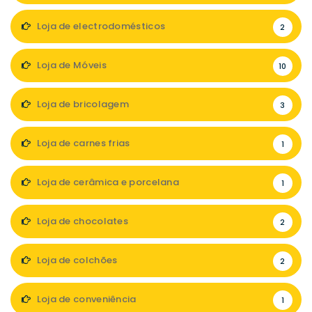
Loja de electrodomésticos
2
Loja de Móveis
10
Loja de bricolagem
3
Loja de carnes frias
1
Loja de cerâmica e porcelana
1
Loja de chocolates
2
Loja de colchões
2
Loja de conveniência
1