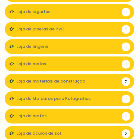
Loja de iogurtes
1
Loja de janelas de PVC
1
Loja de lingerie
1
Loja de malas
1
Loja de materiais de construção
7
Loja de Molduras para Fotografias
1
Loja de motas
1
Loja de óculos de sol
2