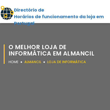
Directório de
Horários de funcionamento da loja em
Portugal
O MELHOR LOJA DE
INFORMÁTICA EM ALMANCIL
HOME
ALMANCIL
LOJA DE INFORMÁTICA