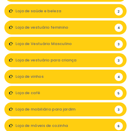
Loja de saúde e beleza
2
Loja de vestuário feminino
4
Loja de Vestuário Masculino
3
Loja de vestuário para criança
3
Loja de vinhos
4
Loja de café
5
Loja de mobiliário para jardim
3
Loja de móveis de cozinha
6