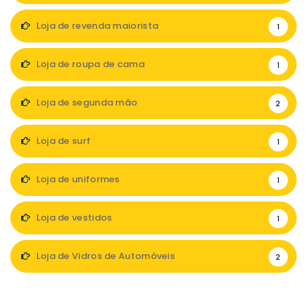
Loja de revenda maiorista
1
Loja de roupa de cama
1
Loja de segunda mão
2
Loja de surf
1
Loja de uniformes
1
Loja de vestidos
1
Loja de Vidros de Automóveis
2