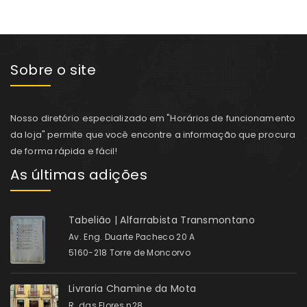
Sobre o site
Nosso diretório especializado em "Horários de funcionamento
da loja" permite que você encontre a informação que procura
de forma rápida e fácil!
As últimas adições
Tabelião | Alfarrabista Transmontano
Av. Eng. Duarte Pacheco 20 A
5160-218 Torre de Moncorvo
Livraria Chamine da Mota
R. das Flores n28