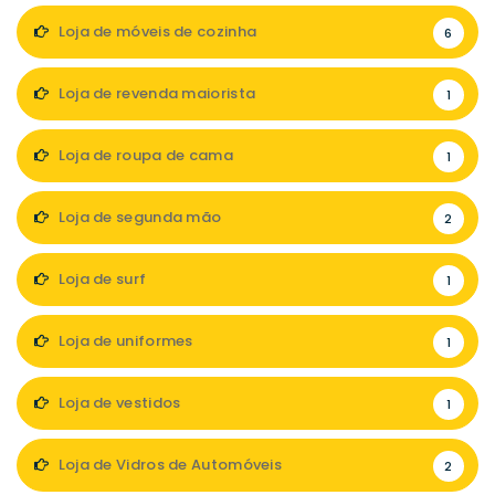
Loja de móveis de cozinha
6
Loja de revenda maiorista
1
Loja de roupa de cama
1
Loja de segunda mão
2
Loja de surf
1
Loja de uniformes
1
Loja de vestidos
1
Loja de Vidros de Automóveis
2