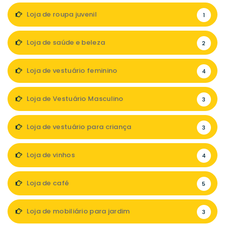
Loja de roupa juvenil
1
Loja de saúde e beleza
2
Loja de vestuário feminino
4
Loja de Vestuário Masculino
3
Loja de vestuário para criança
3
Loja de vinhos
4
Loja de café
5
Loja de mobiliário para jardim
3