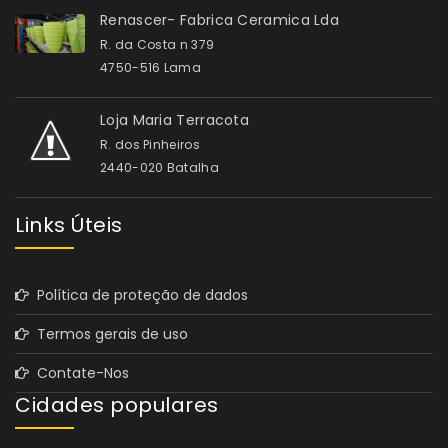
Renascer- Fabrica Ceramica Lda
R. da Costa n 379
4750-516 Lama
Loja Maria Terracota
R. dos Pinheiros
2440-020 Batalha
Links Úteis
Política de proteção de dados
Termos gerais de uso
Contate-Nos
Cidades populares