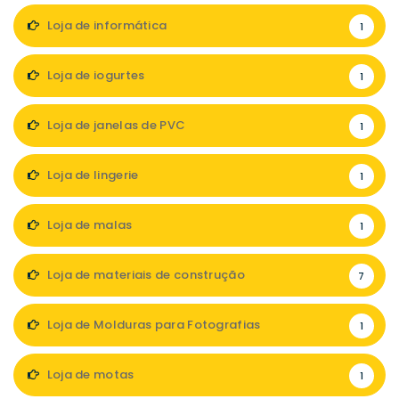
Loja de informática
1
Loja de iogurtes
1
Loja de janelas de PVC
1
Loja de lingerie
1
Loja de malas
1
Loja de materiais de construção
7
Loja de Molduras para Fotografias
1
Loja de motas
1