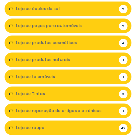
Loja de óculos de sol
2
Loja de peças para automóveis
2
Loja de produtos cosméticos
4
Loja de produtos naturais
1
Loja de telemóveis
1
Loja de Tintas
3
Loja de reparação de artigos eletrónicos
1
Loja de roupa
42