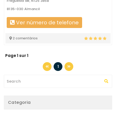
Freguesia de, N125 385B
8135-030 Almancil
Ver número de telefone
2 comentários
Page 1 sur 1
1
Categoria