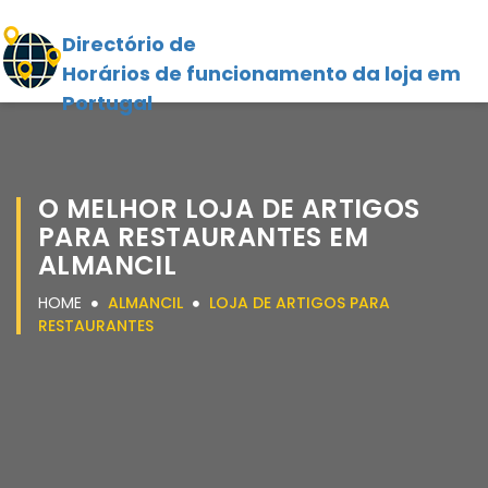
Directório de
Horários de funcionamento da loja em
Portugal
O MELHOR LOJA DE ARTIGOS
PARA RESTAURANTES EM
ALMANCIL
HOME
ALMANCIL
LOJA DE ARTIGOS PARA
RESTAURANTES