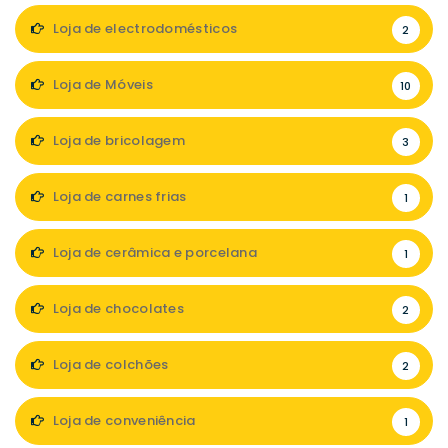
Loja de electrodomésticos
2
Loja de Móveis
10
Loja de bricolagem
3
Loja de carnes frias
1
Loja de cerâmica e porcelana
1
Loja de chocolates
2
Loja de colchões
2
Loja de conveniência
1