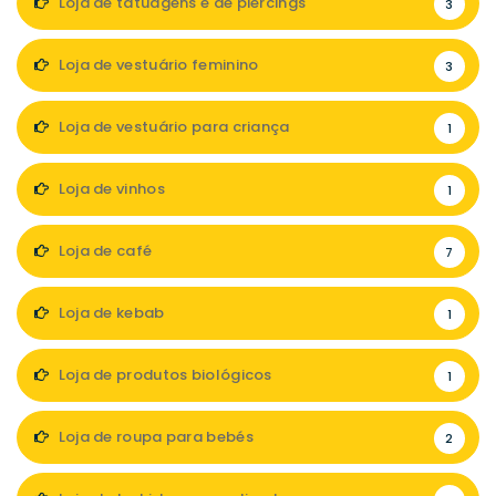
Loja de tatuagens e de piercings
3
Loja de vestuário feminino
3
Loja de vestuário para criança
1
Loja de vinhos
1
Loja de café
7
Loja de kebab
1
Loja de produtos biológicos
1
Loja de roupa para bebés
2