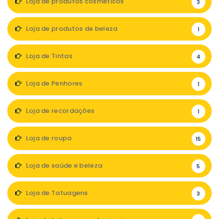
Loja de produtos cosméticos
3
Loja de produtos de beleza
1
Loja de Tintas
4
Loja de Penhores
1
Loja de recordações
1
Loja de roupa
15
Loja de saúde e beleza
5
Loja de Tatuagens
3