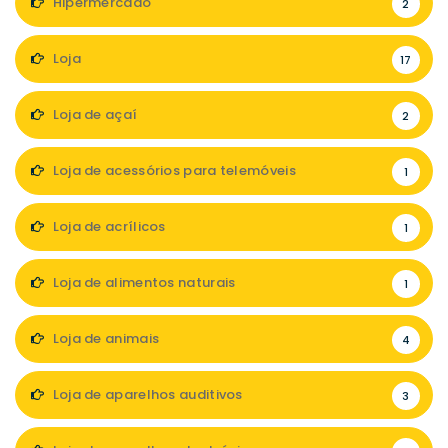
Hipermercado
2
Loja
17
Loja de açaí
2
Loja de acessórios para telemóveis
1
Loja de acrílicos
1
Loja de alimentos naturais
1
Loja de animais
4
Loja de aparelhos auditivos
3