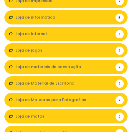
Loja de Impressão
2
Loja de informática
5
Loja de Internet
1
Loja de jogos
1
Loja de materiais de construção
2
Loja de Material de Escritório
1
Loja de Molduras para Fotografias
2
Loja de motas
2