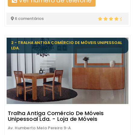
Ver número de telefone
6 comentários
2 - TRALHA ANTIGA COMÉRCIO DE MÓVEIS UNIPESSOAL
LDA.
Tralha Antiga Comércio De Móveis
Unipessoal Lda. - Loja de Móveis
Av. Humberto Melo Pereira 9-A