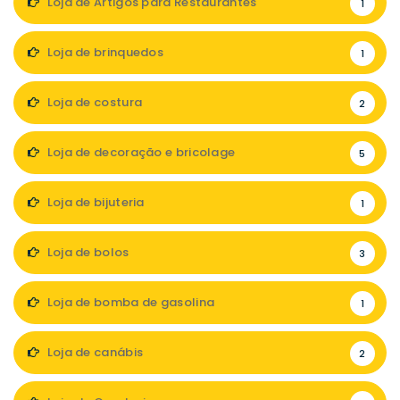
Loja de Artigos para Restaurantes
1
Loja de brinquedos
1
Loja de costura
2
Loja de decoração e bricolage
5
Loja de bijuteria
1
Loja de bolos
3
Loja de bomba de gasolina
1
Loja de canábis
2