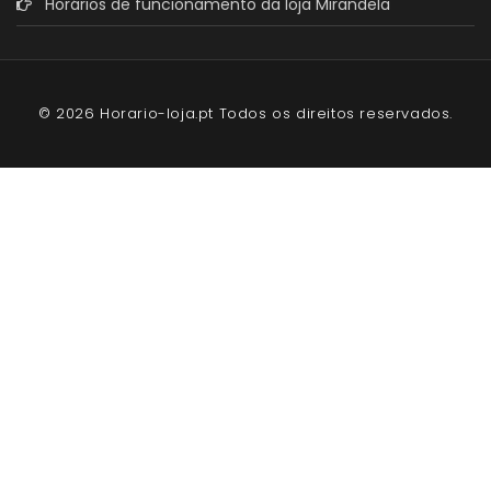
Horários de funcionamento da loja Mirandela
© 2026 Horario-loja.pt Todos os direitos reservados.