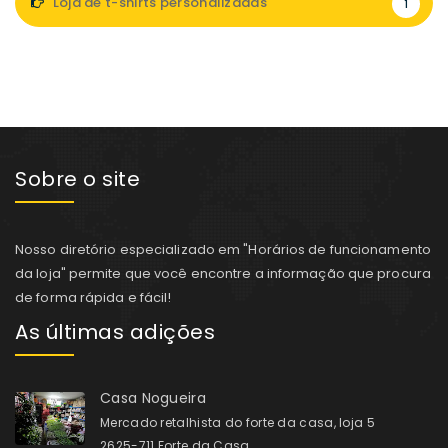
Loja de t-shirts personalizadas
1
Sobre o site
Nosso diretório especializado em "Horários de funcionamento
da loja" permite que você encontre a informação que procura
de forma rápida e fácil!
As últimas adições
Casa Nogueira
Mercado retalhista do forte da casa, loja 5
2625-711 Forte da Casa