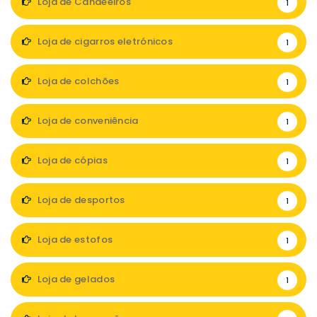
Loja de Candeeiros
1
Loja de cigarros eletrónicos
1
Loja de colchões
1
Loja de conveniência
1
Loja de cópias
1
Loja de desportos
1
Loja de estofos
1
Loja de gelados
1