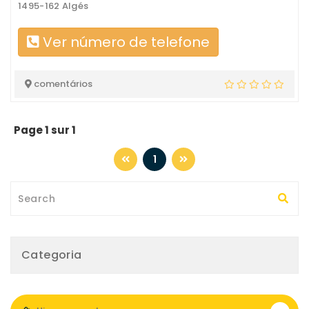
1495-162 Algés
Ver número de telefone
comentários
Page 1 sur 1
1
Categoria