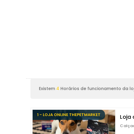
Existem
4
Horários de funcionamento da lo
1 - LOJA ONLINE THEPETMARKET
Loja
Calçad