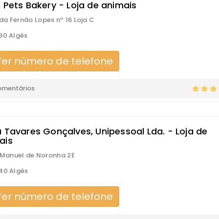
i Pets Bakery - Loja de animais
a Fernão Lopes nº 16 Loja C
90 Algés
er número de telefone
omentários
a Tavares Gonçalves, Unipessoal Lda. - Loja de
ais
s Manuel de Noronha 2E
40 Algés
er número de telefone