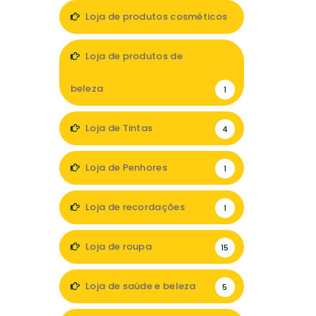
Loja de produtos cosméticos
3
Loja de produtos de
beleza
1
Loja de Tintas
4
Loja de Penhores
1
Loja de recordações
1
Loja de roupa
15
Loja de saúde e beleza
5