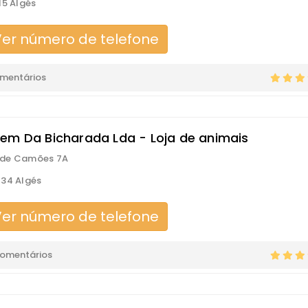
15 Algés
er número de telefone
omentários
em Da Bicharada Lda - Loja de animais
s de Camões 7A
34 Algés
er número de telefone
comentários