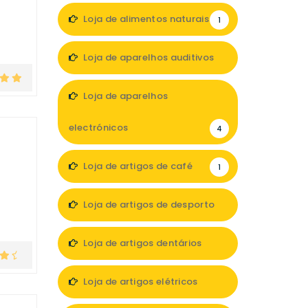
Loja de alimentos naturais
1
Loja de aparelhos auditivos
3
Loja de aparelhos
electrónicos
4
Loja de artigos de café
1
Loja de artigos de desporto
1
Loja de artigos dentários
1
Loja de artigos elétricos