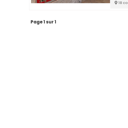
18 c
Page 1 sur 1