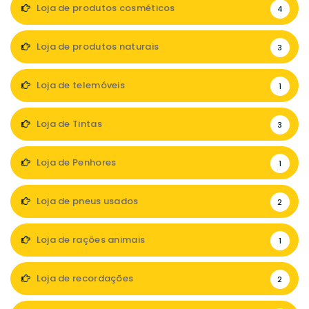
Loja de produtos cosméticos
4
Loja de produtos naturais
3
Loja de telemóveis
1
Loja de Tintas
3
Loja de Penhores
1
Loja de pneus usados
2
Loja de rações animais
1
Loja de recordações
2