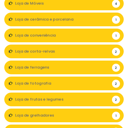
Loja de Móveis
4
Loja de cerâmica e porcelana
1
Loja de conveniência
1
Loja de corta-relvas
2
Loja de ferragens
2
Loja de fotografia
2
Loja de frutas e legumes
2
Loja de grelhadores
1