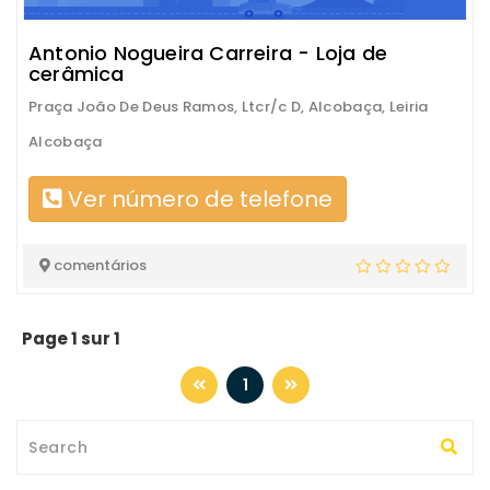
Antonio Nogueira Carreira - Loja de
cerâmica
Praça João De Deus Ramos, Ltcr/c D, Alcobaça, Leiria
Alcobaça
Ver número de telefone
comentários
Page 1 sur 1
1