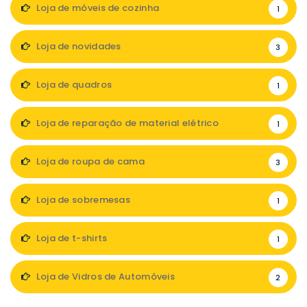
Loja de móveis de cozinha
1
Loja de novidades
3
Loja de quadros
1
Loja de reparação de material elétrico
1
Loja de roupa de cama
3
Loja de sobremesas
1
Loja de t-shirts
1
Loja de Vidros de Automóveis
2