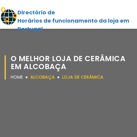
Directório de
Horários de funcionamento da loja em
Portugal
O MELHOR LOJA DE CERÂMICA
EM ALCOBAÇA
HOME
ALCOBAÇA
LOJA DE CERÂMICA