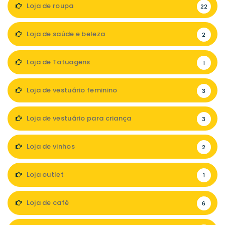
Loja de roupa
22
Loja de saúde e beleza
2
Loja de Tatuagens
1
Loja de vestuário feminino
3
Loja de vestuário para criança
3
Loja de vinhos
2
Loja outlet
1
Loja de café
6