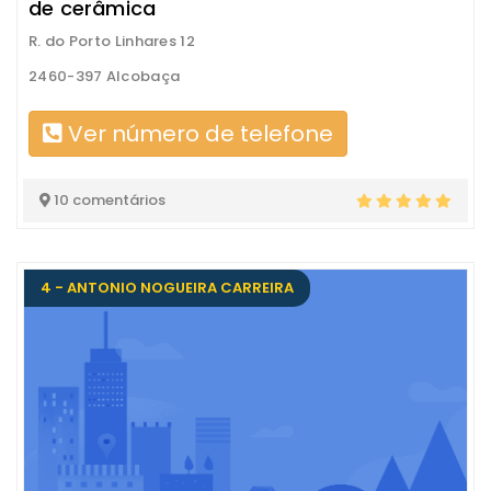
de cerâmica
R. do Porto Linhares 12
2460-397 Alcobaça
Ver número de telefone
10 comentários
4 - ANTONIO NOGUEIRA CARREIRA