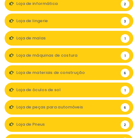
Loja de informática
2
Loja de lingerie
3
Loja de malas
1
Loja de máquinas de costura
1
Loja de materiais de construção
6
Loja de óculos de sol
1
Loja de peças para automóveis
6
Loja de Pneus
2