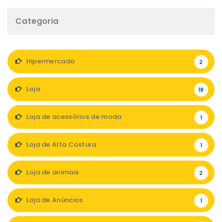
Categoria
Hipermercado
2
Loja
18
Loja de acessórios de moda
1
Loja de Alta Costura
1
Loja de animais
2
Loja de Anúncios
1