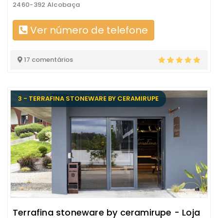
2460-392 Alcobaça
Ver número de telefone
17 comentários
3 - TERRAFINA STONEWARE BY CERAMIRUPE
Terrafina stoneware by ceramirupe - Loja