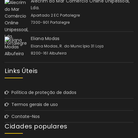
Alecrim do Mar Comércio Online Unipessoal,
Lda.
Apartado 2 EC Portalegre
7300-901 Portalegre
Eliana Modas
Eliana Modas, R. do Município 31 Loja
8200-161 Albufeira
Links Úteis
Política de proteção de dados
Termos gerais de uso
Contate-Nos
Cidades populares