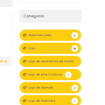
Categoria
Hipermercado
2
Loja
18
Loja de acessórios de moda
1
Loja de Alta Costura
1
Loja de animais
2
Loja de Anúncios
1