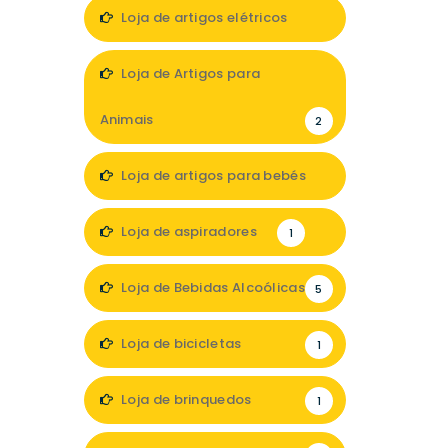
1
Loja de artigos elétricos
3
Loja de Artigos para
Animais
2
Loja de artigos para bebés
1
Loja de aspiradores
1
Loja de Bebidas Alcoólicas
5
Loja de bicicletas
1
Loja de brinquedos
1