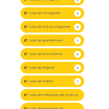
Loja de fotografia
2
Loja de frutas e legumes
2
Loja de grelhadores
1
Loja de informática
2
Loja de lingerie
3
Loja de malas
1
Loja de máquinas de costura
1
Loja de materiais de