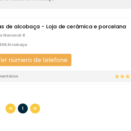
as de alcobaça - Loja de cerâmica e porcelana
a Nacional 8
498 Alcobaça
er número de telefone
mentários
1