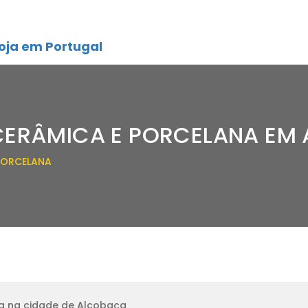
oja em Portugal
 CERÂMICA E PORCELANA EM
 PORCELANA
ja na cidade de Alcobaça