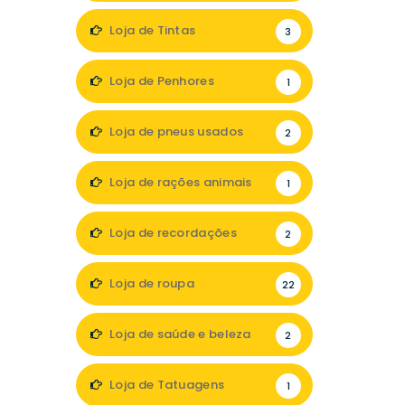
Loja de Tintas
3
Loja de Penhores
1
Loja de pneus usados
2
Loja de rações animais
1
Loja de recordações
2
Loja de roupa
22
Loja de saúde e beleza
2
Loja de Tatuagens
1