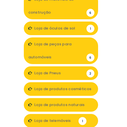
construção
6
Loja de óculos de sol
1
Loja de peças para
automóveis
6
Loja de Pneus
2
Loja de produtos cosméticos
4
Loja de produtos naturais
3
Loja de telemóveis
1