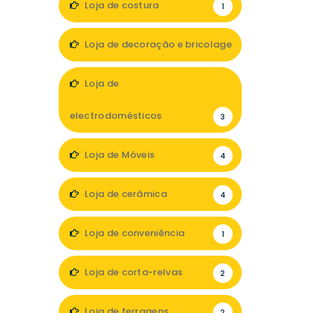
Loja de costura
1
Loja de decoração e bricolage
6
Loja de
electrodomésticos
3
Loja de Móveis
4
Loja de cerâmica
4
Loja de conveniência
1
Loja de corta-relvas
2
Loja de ferragens
2