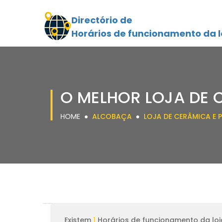
Directório de
Horários de funcionamento da l
O MELHOR LOJA DE
HOME
ALCOBAÇA
LOJA DE CERÂMICA E
Existem
1
Horários de funcionamento da lo