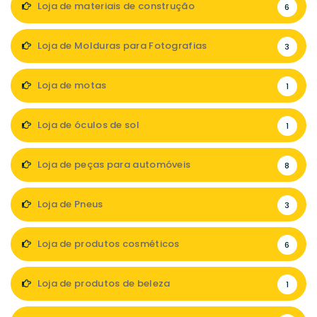
Loja de materiais de construção
6
Loja de Molduras para Fotografias
3
Loja de motas
1
Loja de óculos de sol
1
Loja de peças para automóveis
8
Loja de Pneus
3
Loja de produtos cosméticos
6
Loja de produtos de beleza
1