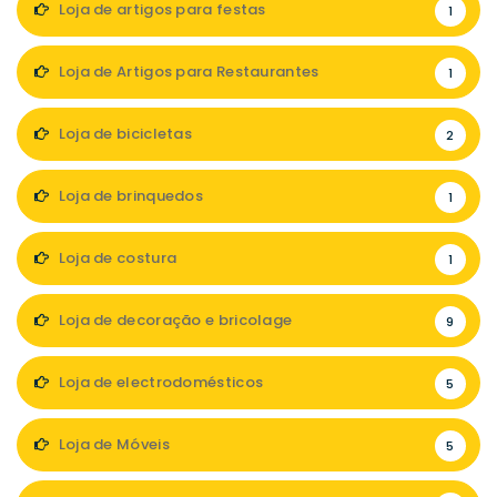
Loja de artigos para festas
1
Loja de Artigos para Restaurantes
1
Loja de bicicletas
2
Loja de brinquedos
1
Loja de costura
1
Loja de decoração e bricolage
9
Loja de electrodomésticos
5
Loja de Móveis
5