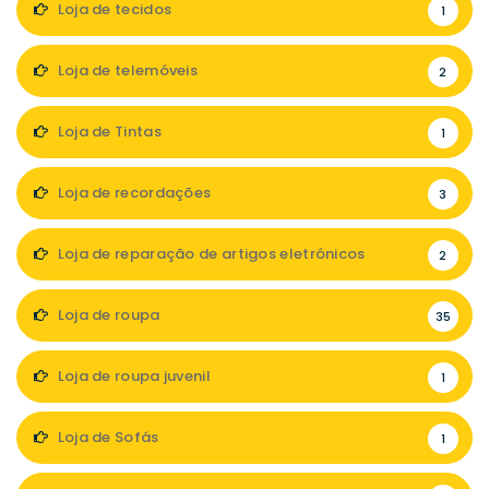
Loja de tecidos
1
Loja de telemóveis
2
Loja de Tintas
1
Loja de recordações
3
Loja de reparação de artigos eletrónicos
2
Loja de roupa
35
Loja de roupa juvenil
1
Loja de Sofás
1