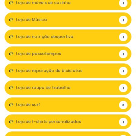
Loja de móveis de cozinha
1
Loja de Música
1
Loja de nutrição desportiva
1
Loja de passatempos
1
Loja de reparação de bicicletas
1
Loja de roupa de trabalho
1
Loja de surf
3
Loja de t-shirts personalizadas
1