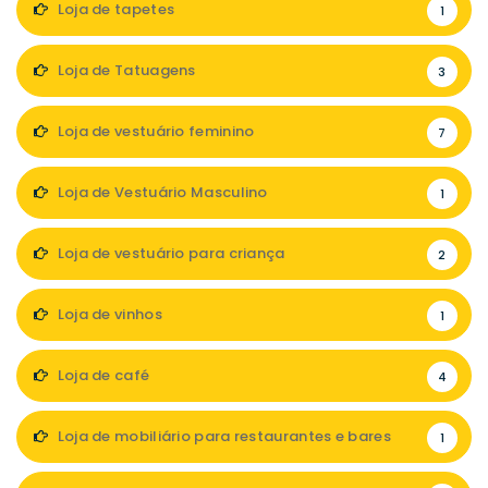
Loja de tapetes
1
Loja de Tatuagens
3
Loja de vestuário feminino
7
Loja de Vestuário Masculino
1
Loja de vestuário para criança
2
Loja de vinhos
1
Loja de café
4
Loja de mobiliário para restaurantes e bares
1