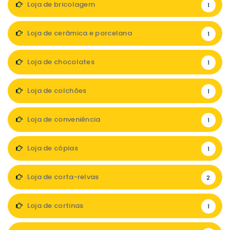
Loja de bricolagem
1
Loja de cerâmica e porcelana
1
Loja de chocolates
1
Loja de colchões
1
Loja de conveniência
1
Loja de cópias
1
Loja de corta-relvas
2
Loja de cortinas
1