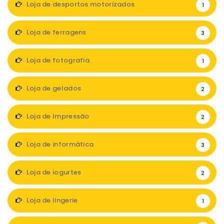
Loja de desportos motorizados
1
Loja de ferragens
3
Loja de fotografia
1
Loja de gelados
2
Loja de Impressão
2
Loja de informática
3
Loja de iogurtes
2
Loja de lingerie
1