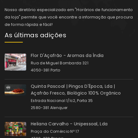
Nosso diretório especializado em "Horários de funcionamento
da loja" permite que você encontre a informação que procura
de forma rápida e fácil!
As últimas adições
Flor D'Açafrão - Aromas da Índia
Rua de Miguel Bombarda 321
4050-381 Porto
Quinta Pascoal | Pingos D'Época, Lda |
Açafrão Fresco, Biológico 100% Orgânico
Estrada Nacional 1/Ic2, Porta 35
2580-381 Alenquer
Heliana Carvalho - Unipessoal, Lda
Praça do Comércio Nº 17