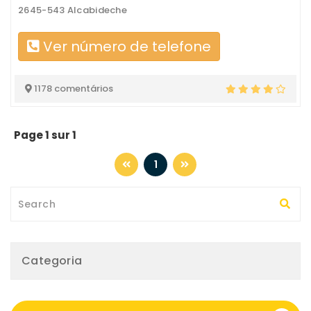
2645-543 Alcabideche
Ver número de telefone
1178 comentários
Page 1 sur 1
1
Categoria