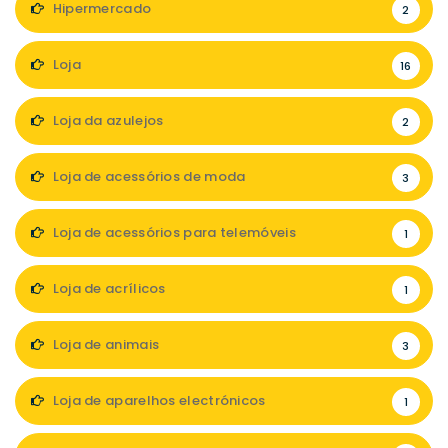
Hipermercado
2
Loja
16
Loja da azulejos
2
Loja de acessórios de moda
3
Loja de acessórios para telemóveis
1
Loja de acrílicos
1
Loja de animais
3
Loja de aparelhos electrónicos
1