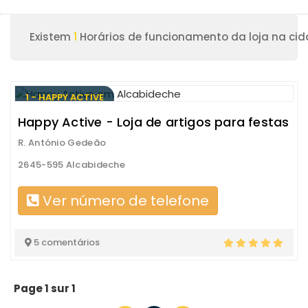
Existem
1
Horários de funcionamento da loja na cid
1 - HAPPY ACTIVE
Happy Active - Loja de artigos para festas
R. António Gedeão
2645-595 Alcabideche
Ver número de telefone
5 comentários
Page 1 sur 1