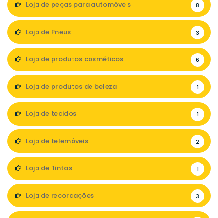
Loja de peças para automóveis
8
Loja de Pneus
3
Loja de produtos cosméticos
6
Loja de produtos de beleza
1
Loja de tecidos
1
Loja de telemóveis
2
Loja de Tintas
1
Loja de recordações
3