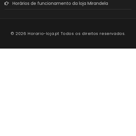
Horários de funcionamento da loja Mirandela
© 2026 Horario-loja.pt Todos os direitos reservados.