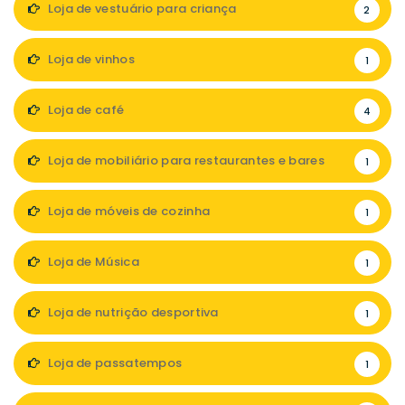
Loja de vestuário para criança
2
Loja de vinhos
1
Loja de café
4
Loja de mobiliário para restaurantes e bares
1
Loja de móveis de cozinha
1
Loja de Música
1
Loja de nutrição desportiva
1
Loja de passatempos
1