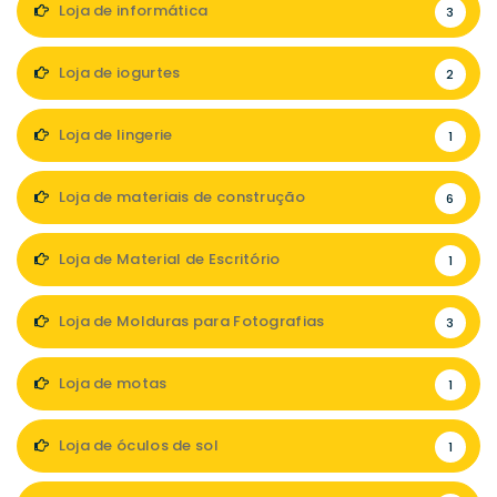
Loja de informática
3
Loja de iogurtes
2
Loja de lingerie
1
Loja de materiais de construção
6
Loja de Material de Escritório
1
Loja de Molduras para Fotografias
3
Loja de motas
1
Loja de óculos de sol
1