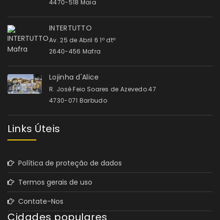
4470-518 Maia
INTERTUTTO
Av. 25 de Abril 6 1º dtº
2640-456 Mafra
Lojinha d'Alice
R. José Feio Soares de Azevedo 47
4730-071 Barbudo
Links Úteis
Política de proteção de dados
Termos gerais de uso
Contate-Nos
Cidades populares