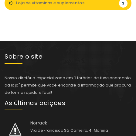
Loja de vitaminas e suplementos
3
Sobre o site
Nosso diretório especializado em "Horários de funcionamento
da loja" permite que você encontre a informação que procura
de forma rápida e fácil!
As últimas adições
Norrack
Via de Francisco Sá Carneiro, 41 Moreira