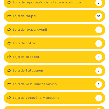
Loja de reparação de artigos eletrónicos
2
Loja de roupa
35
Loja de roupa juvenil
1
Loja de Sofás
1
Loja de tapetes
1
Loja de Tatuagens
3
Loja de vestuário feminino
7
Loja de Vestuário Masculino
1