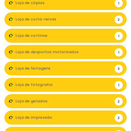
Loja de cópias
1
Loja de corta-relvas
2
Loja de cortinas
1
Loja de desportos motorizados
1
Loja de ferragens
3
Loja de fotografia
1
Loja de gelados
2
Loja de Impressão
2