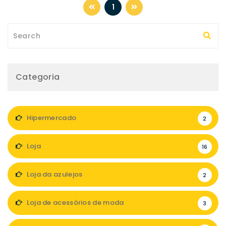
1
Categoria
Hipermercado
2
Loja
16
Loja da azulejos
2
Loja de acessórios de moda
3