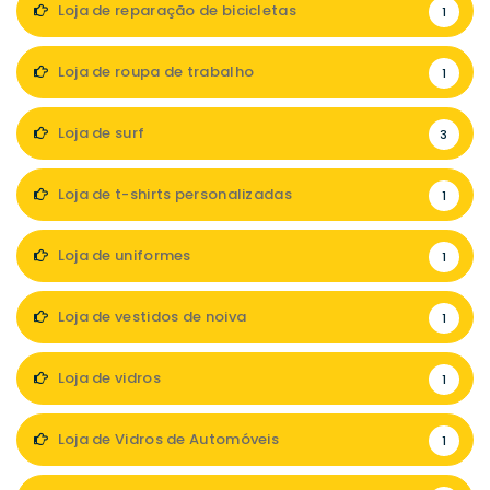
Loja de reparação de bicicletas
1
Loja de roupa de trabalho
1
Loja de surf
3
Loja de t-shirts personalizadas
1
Loja de uniformes
1
Loja de vestidos de noiva
1
Loja de vidros
1
Loja de Vidros de Automóveis
1