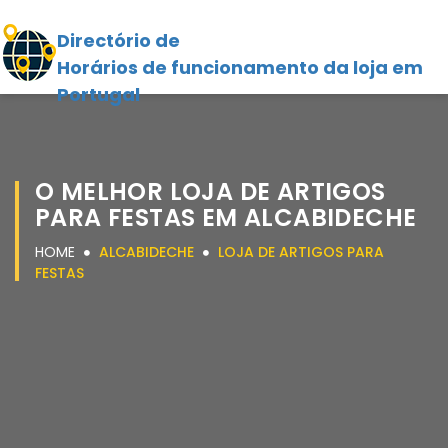
Directório de
Horários de funcionamento da loja em
Portugal
O MELHOR LOJA DE ARTIGOS
PARA FESTAS EM ALCABIDECHE
HOME
ALCABIDECHE
LOJA DE ARTIGOS PARA
FESTAS