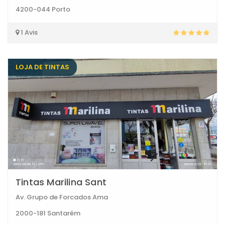
4200-044 Porto
1 Avis
LOJA DE TINTAS
Tintas Marilina Sant
Av. Grupo de Forcados Ama
2000-181 Santarém