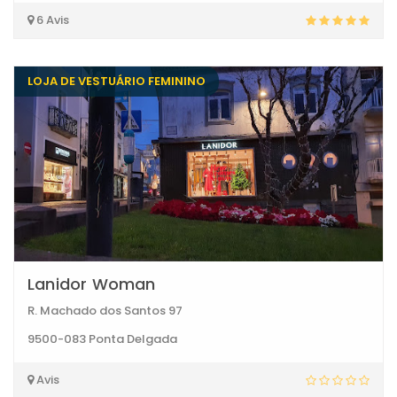
6 Avis
LOJA DE VESTUÁRIO FEMININO
Lanidor Woman
R. Machado dos Santos 97
9500-083 Ponta Delgada
Avis