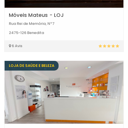
Móveis Mateus - LOJ
Rua Rei de Memória, Nº7
2475-126 Benedita
6 Avis
LOJA DE SAÚDE E BELEZA