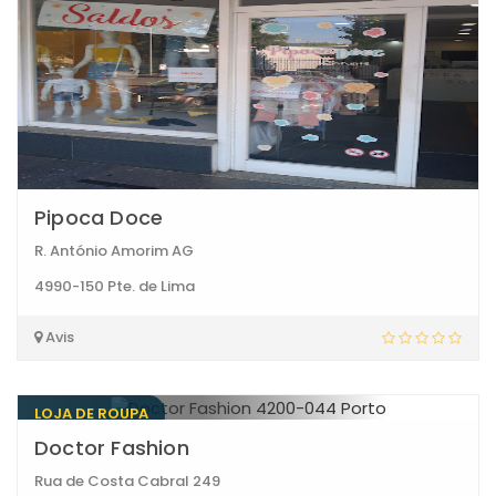
Pipoca Doce
R. António Amorim AG
4990-150 Pte. de Lima
Avis
LOJA DE ROUPA
Doctor Fashion
Rua de Costa Cabral 249