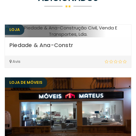
LOJA
Piedade & Ana-Constr
Avis
LOJA DE MÓVEIS