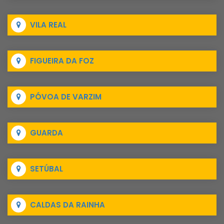
VILA REAL
FIGUEIRA DA FOZ
PÓVOA DE VARZIM
GUARDA
SETÚBAL
CALDAS DA RAINHA