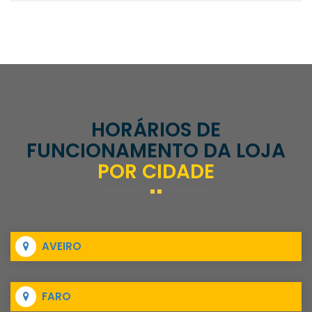
HORÁRIOS DE
FUNCIONAMENTO DA LOJA
POR CIDADE
AVEIRO
FARO