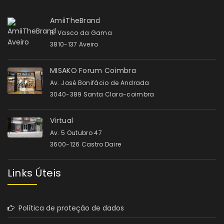
AmiiTheBrand
R. Vasco da Gama
3810-137 Aveiro
MISAKO Forum Coimbra
Av. José Bonifácio de Andrada
3040-389 Santa Clara-coimbra
Virtual
Av. 5 Outubro 47
3600-126 Castro Daire
Links Úteis
Política de proteção de dados