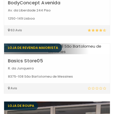
BodyConcept Avenida
Av. da Liberdade 244 Piso
1250-149 Lisboa
63 Avis
LOJA DE REVENDA MAIORISTA
Basics Store05
R. da Junqueira
8375-108 São Bartolomeu de Messines
Avis
LOJA DE ROUPA