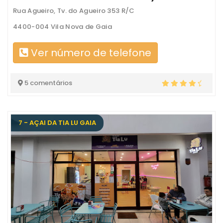
Rua Agueiro, Tv. do Agueiro 353 R/C
4400-004 Vila Nova de Gaia
Ver número de telefone
5 comentários
7 - AÇAI DA TIA LU GAIA