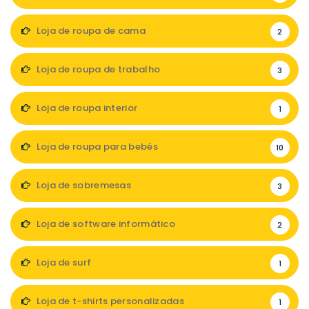
Loja de roupa de cama
2
Loja de roupa de trabalho
3
Loja de roupa interior
1
Loja de roupa para bebés
10
Loja de sobremesas
3
Loja de software informático
2
Loja de surf
1
Loja de t-shirts personalizadas
1