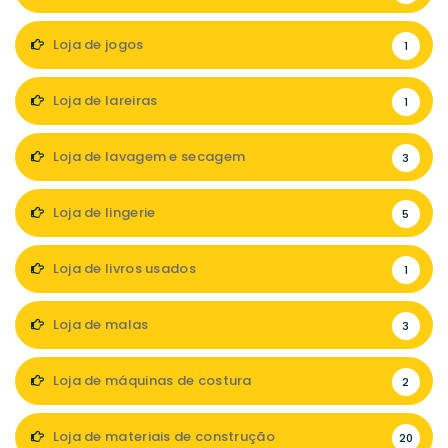
Loja de jogos
1
Loja de lareiras
1
Loja de lavagem e secagem
3
Loja de lingerie
5
Loja de livros usados
1
Loja de malas
3
Loja de máquinas de costura
2
Loja de materiais de construção
20