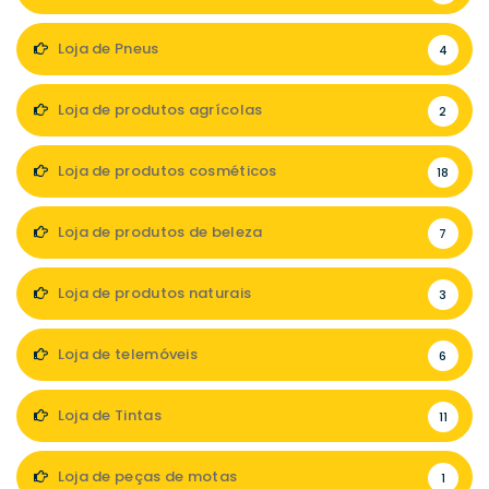
Loja de Pneus
4
Loja de produtos agrícolas
2
Loja de produtos cosméticos
18
Loja de produtos de beleza
7
Loja de produtos naturais
3
Loja de telemóveis
6
Loja de Tintas
11
Loja de peças de motas
1