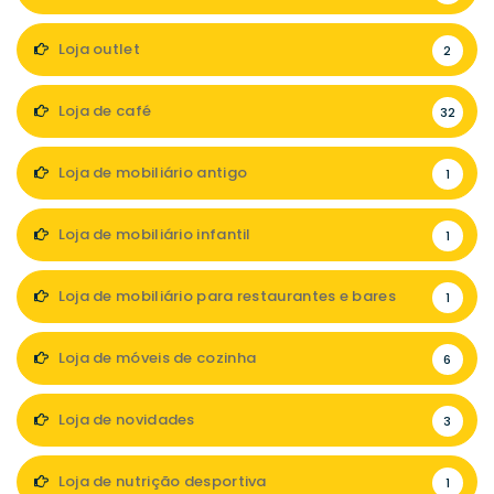
Loja outlet
2
Loja de café
32
Loja de mobiliário antigo
1
Loja de mobiliário infantil
1
Loja de mobiliário para restaurantes e bares
1
Loja de móveis de cozinha
6
Loja de novidades
3
Loja de nutrição desportiva
1