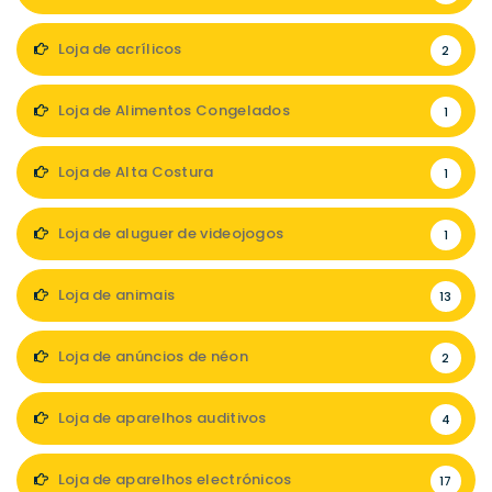
Loja de acrílicos
2
Loja de Alimentos Congelados
1
Loja de Alta Costura
1
Loja de aluguer de videojogos
1
Loja de animais
13
Loja de anúncios de néon
2
Loja de aparelhos auditivos
4
Loja de aparelhos electrónicos
17