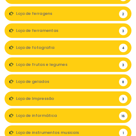
Loja de ferragens
2
Loja de ferramentas
3
Loja de fotografia
4
Loja de frutas e legumes
3
Loja de gelados
8
Loja de Impressão
3
Loja de informática
16
Loja de instrumentos musicais
1