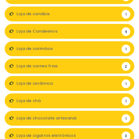
Loja de canábis
1
Loja de Candeeiros
4
Loja de carimbos
1
Loja de carnes frias
2
Loja de cerâmica
1
Loja de chá
1
Loja de chocolate artesanal
1
Loja de cigarros eletrónicos
3