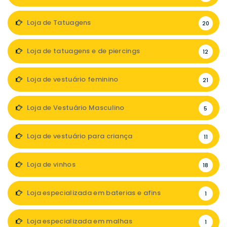
Loja de Tatuagens
20
Loja de tatuagens e de piercings
12
Loja de vestuário feminino
21
Loja de Vestuário Masculino
5
Loja de vestuário para criança
11
Loja de vinhos
18
Loja especializada em baterias e afins
1
Loja especializada em malhas
1