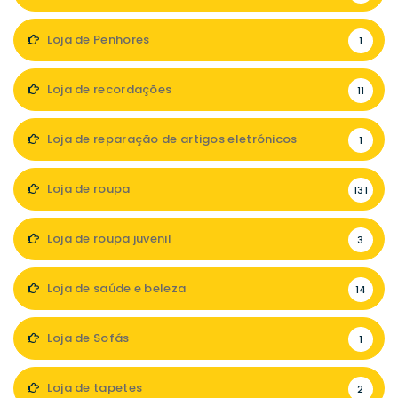
Loja de Penhores
1
Loja de recordações
11
Loja de reparação de artigos eletrónicos
1
Loja de roupa
131
Loja de roupa juvenil
3
Loja de saúde e beleza
14
Loja de Sofás
1
Loja de tapetes
2