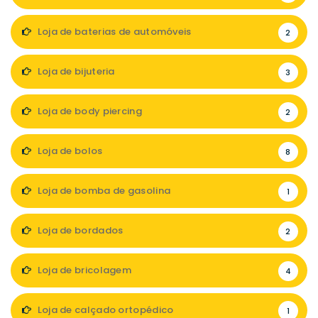
Loja de baterias de automóveis
2
Loja de bijuteria
3
Loja de body piercing
2
Loja de bolos
8
Loja de bomba de gasolina
1
Loja de bordados
2
Loja de bricolagem
4
Loja de calçado ortopédico
1