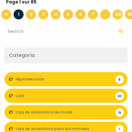
Page 1 sur 85
1
2
3
4
5
6
7
...
84
8
Categoria
Hipermercado
8
Loja
90
Loja de acessórios de moda
19
Loja de acessórios para automóveis
1