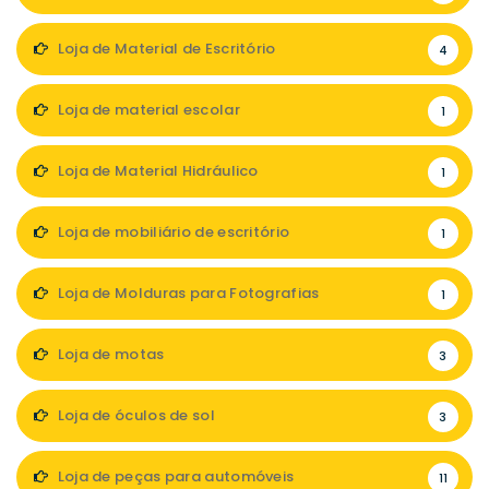
Loja de Material de Escritório
4
Loja de material escolar
1
Loja de Material Hidráulico
1
Loja de mobiliário de escritório
1
Loja de Molduras para Fotografias
1
Loja de motas
3
Loja de óculos de sol
3
Loja de peças para automóveis
11