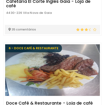
Cafetaria El Corte Inglés Gaia - Loja de
café
4430-226 Vila Nova de Gaia
35 comentários
6 - DOCE CAFÉ & RESTAURANTE
Doce Café & Restaurante - Loja de café