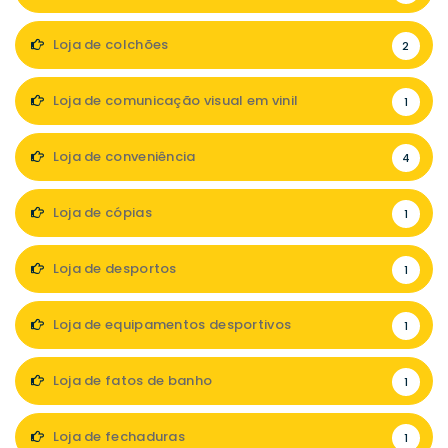
Loja de colchões
2
Loja de comunicação visual em vinil
1
Loja de conveniência
4
Loja de cópias
1
Loja de desportos
1
Loja de equipamentos desportivos
1
Loja de fatos de banho
1
Loja de fechaduras
1