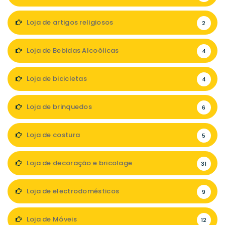
Loja de artigos religiosos
2
Loja de Bebidas Alcoólicas
4
Loja de bicicletas
4
Loja de brinquedos
6
Loja de costura
5
Loja de decoração e bricolage
31
Loja de electrodomésticos
9
Loja de Móveis
12