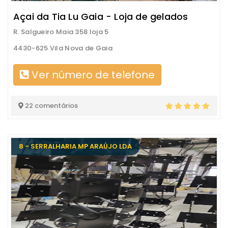
Açai da Tia Lu Gaia - Loja de gelados
R. Salgueiro Maia 358 loja 5
4430-625 Vila Nova de Gaia
Ver número de telefone
22 comentários
8 - SERRALHARIA MP ARAÚJO LDA