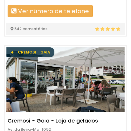
Ver número de telefone
542 comentários
4 - CREMOSI - GAIA
Cremosi - Gaia - Loja de gelados
Av. da Beira-Mar 1052