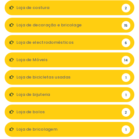
Loja de costura
2
Loja de decoração e bricolage
15
Loja de electrodomésticos
6
Loja de Móveis
14
Loja de bicicletas usadas
1
Loja de bijuteria
1
Loja de bolos
2
Loja de bricolagem
1