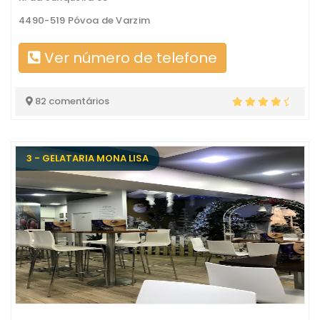
4490-519 Póvoa de Varzim
Ver número de telefone
82 comentários
3 - GELATARIA MONA LISA