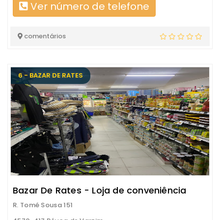
Ver número de telefone
comentários
6 - BAZAR DE RATES
Bazar De Rates - Loja de conveniência
R. Tomé Sousa 151