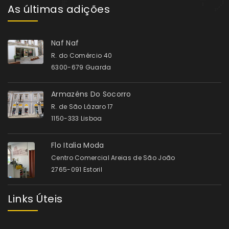
As últimas adições
Naf Naf
R. do Comércio 40
6300-679 Guarda
Armazéns Do Socorro
R. de São Lázaro 17
1150-333 Lisboa
Flo Italia Moda
Centro Comercial Areias de São João
2765-091 Estoril
Links Úteis