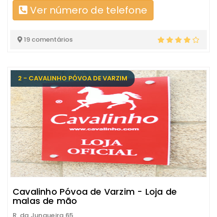
Ver número de telefone
19 comentários
2 - CAVALINHO PÓVOA DE VARZIM
Cavalinho Póvoa de Varzim - Loja de
malas de mão
R. da Junqueira 65