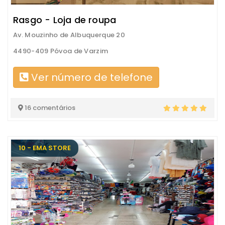
Rasgo - Loja de roupa
Av. Mouzinho de Albuquerque 20
4490-409 Póvoa de Varzim
Ver número de telefone
16 comentários
10 - EMA STORE