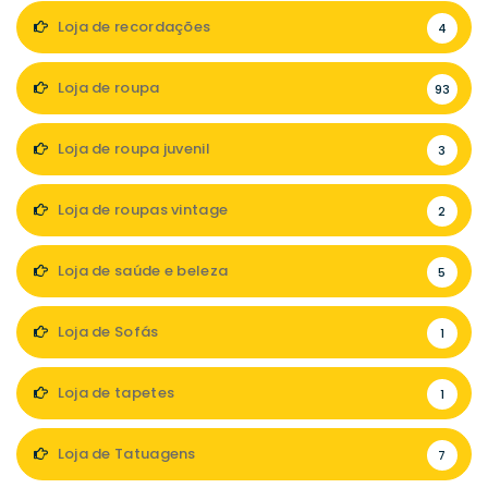
Loja de recordações
4
Loja de roupa
93
Loja de roupa juvenil
3
Loja de roupas vintage
2
Loja de saúde e beleza
5
Loja de Sofás
1
Loja de tapetes
1
Loja de Tatuagens
7