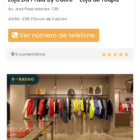
Av. dos Pescadores 735
4490-035 Póvoa de Varzim
Ver número de telefone
5 comentários
9 - RASGO