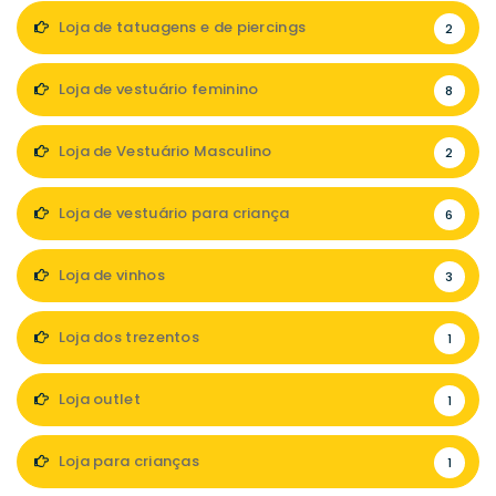
Loja de tatuagens e de piercings
2
Loja de vestuário feminino
8
Loja de Vestuário Masculino
2
Loja de vestuário para criança
6
Loja de vinhos
3
Loja dos trezentos
1
Loja outlet
1
Loja para crianças
1