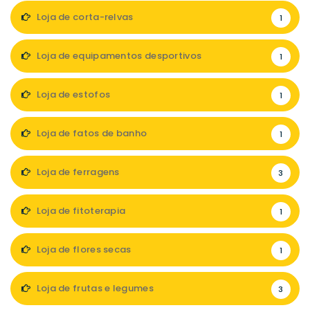
Loja de corta-relvas
1
Loja de equipamentos desportivos
1
Loja de estofos
1
Loja de fatos de banho
1
Loja de ferragens
3
Loja de fitoterapia
1
Loja de flores secas
1
Loja de frutas e legumes
3