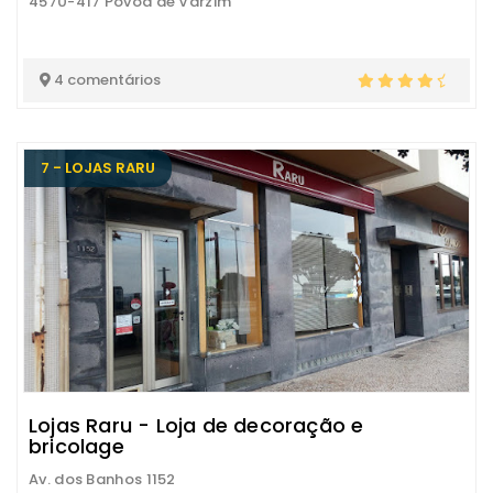
4570-417 Póvoa de Varzim
4 comentários
7 - LOJAS RARU
Lojas Raru - Loja de decoração e
bricolage
Av. dos Banhos 1152