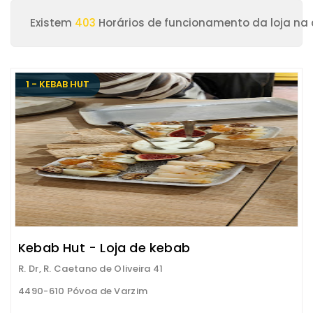
Existem
403
Horários de funcionamento da loja na
1 - KEBAB HUT
Kebab Hut - Loja de kebab
R. Dr, R. Caetano de Oliveira 41
4490-610 Póvoa de Varzim