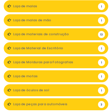
Loja de malas
1
Loja de malas de mão
1
Loja de materiais de construção
13
Loja de Material de Escritório
1
Loja de Molduras para Fotografias
1
Loja de motas
1
Loja de óculos de sol
1
Loja de peças para automóveis
3