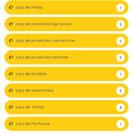
Loja de Pneus
1
Loja de produtos agrícolas
3
Loja de produtos cosméticos
2
Loja de produtos naturais
2
Loja de tecidos
1
Loja de telemóveis
3
Loja de Tintas
4
Loja de Penhores
1