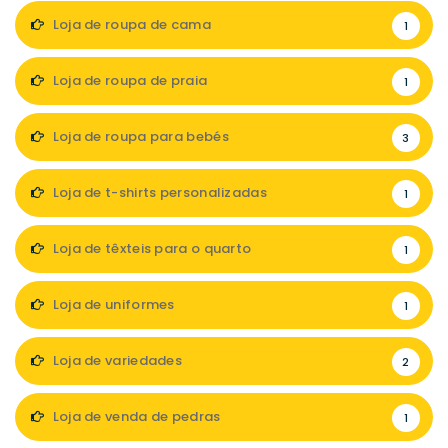
Loja de roupa de cama
1
Loja de roupa de praia
1
Loja de roupa para bebés
3
Loja de t-shirts personalizadas
1
Loja de têxteis para o quarto
1
Loja de uniformes
1
Loja de variedades
2
Loja de venda de pedras
1