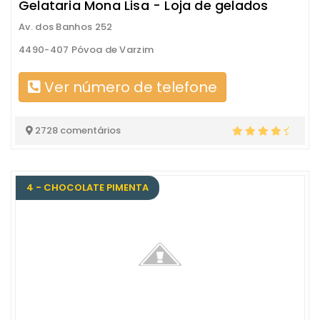
Gelataria Mona Lisa - Loja de gelados
Av. dos Banhos 252
4490-407 Póvoa de Varzim
Ver número de telefone
2728 comentários
4 - CHOCOLATE PIMENTA