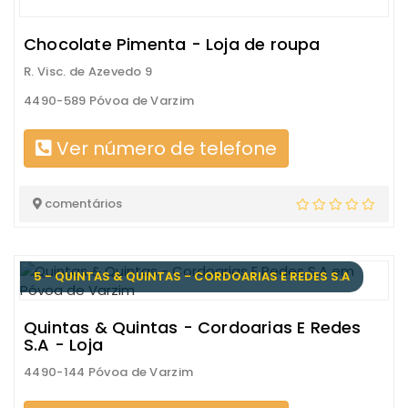
Chocolate Pimenta - Loja de roupa
R. Visc. de Azevedo 9
4490-589 Póvoa de Varzim
Ver número de telefone
comentários
5 - QUINTAS & QUINTAS - CORDOARIAS E REDES S.A
Quintas & Quintas - Cordoarias E Redes
S.A - Loja
4490-144 Póvoa de Varzim