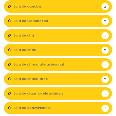
Loja de canábis
3
Loja de Candeeiros
2
Loja de chá
1
Loja de chás
2
Loja de chocolate artesanal
1
Loja de chocolates
2
Loja de cigarros eletrónicos
1
Loja de conveniência
1