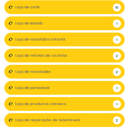
Loja de café
10
Loja de kebab
1
Loja de mobiliário infantil
1
Loja de móveis de cozinha
2
Loja de novidades
2
Loja de persianas
1
Loja de produtos cárneos
1
Loja de reparação de telemóveis
2