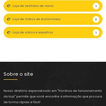
Loja de vestidos de noiva
1
Loja de Vidros de Automóveis
2
Loja de vidros e espelhos
1
Sobre o site
Nosso diretório especializado em "Horários de funcionamento
da loja" permite que você encontre a informação que procura
de forma rápida e fácil!