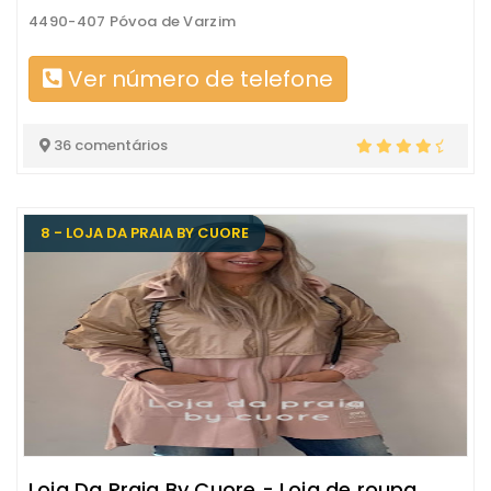
4490-407 Póvoa de Varzim
Ver número de telefone
36 comentários
8 - LOJA DA PRAIA BY CUORE
Loja Da Praia By Cuore - Loja de roupa