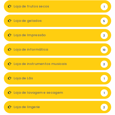
Loja de frutos secos
1
Loja de gelados
5
Loja de Impressão
2
Loja de informática
10
Loja de instrumentos musicais
2
Loja de Lãs
1
Loja de lavagem e secagem
1
Loja de lingerie
2