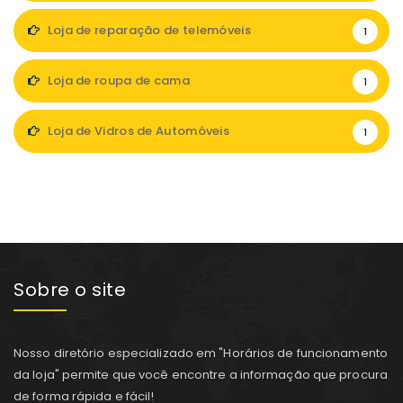
Loja de reparação de telemóveis
1
Loja de roupa de cama
1
Loja de Vidros de Automóveis
1
Sobre o site
Nosso diretório especializado em "Horários de funcionamento
da loja" permite que você encontre a informação que procura
de forma rápida e fácil!