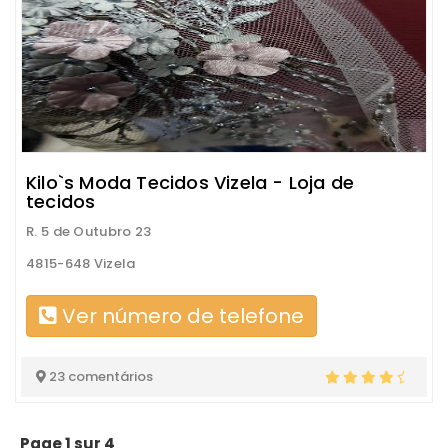
Kilo`s Moda Tecidos Vizela - Loja de
tecidos
R. 5 de Outubro 23
4815-648 Vizela
Ver número de telefone
23 comentários
Page 1 sur 4