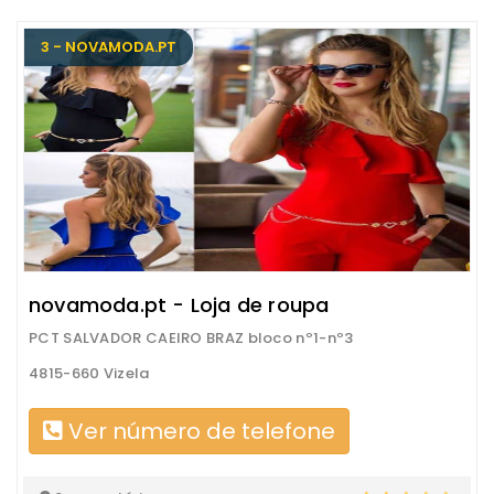
3 - NOVAMODA.PT
novamoda.pt - Loja de roupa
PCT SALVADOR CAEIRO BRAZ bloco nº1-nº3
4815-660 Vizela
Ver número de telefone