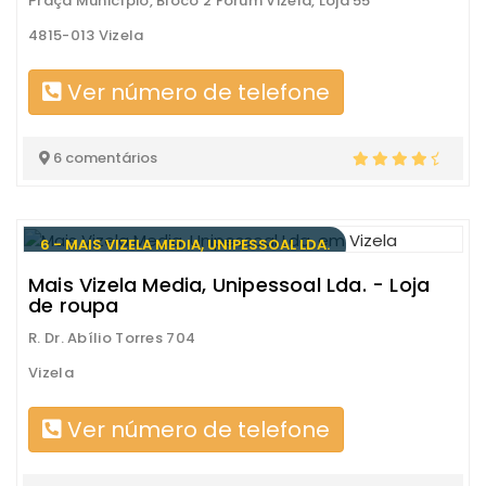
Praça Município, Bloco 2 Fórum Vizela, Loja 55
4815-013 Vizela
Ver número de telefone
6 comentários
6 - MAIS VIZELA MEDIA, UNIPESSOAL LDA.
Mais Vizela Media, Unipessoal Lda. - Loja
de roupa
R. Dr. Abílio Torres 704
Vizela
Ver número de telefone