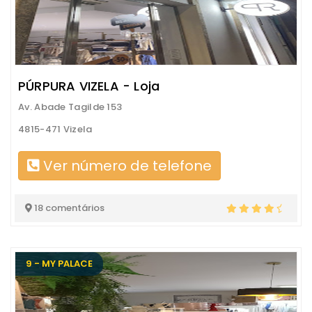
PÚRPURA VIZELA - Loja
Av. Abade Tagilde 153
4815-471 Vizela
Ver número de telefone
18 comentários
9 - MY PALACE