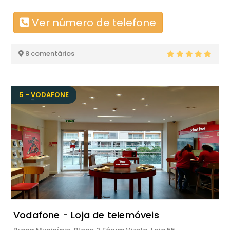
Ver número de telefone
8 comentários
5 - VODAFONE
Vodafone - Loja de telemóveis