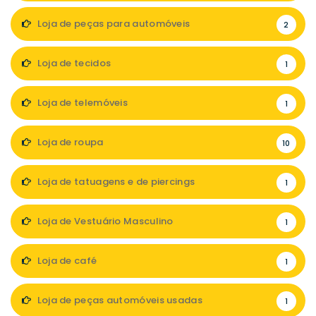
Loja de peças para automóveis
2
Loja de tecidos
1
Loja de telemóveis
1
Loja de roupa
10
Loja de tatuagens e de piercings
1
Loja de Vestuário Masculino
1
Loja de café
1
Loja de peças automóveis usadas
1