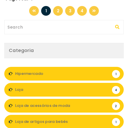
1
2
3
4
Categoria
Hipermercado
1
Loja
4
Loja de acessórios de moda
2
Loja de artigos para bebés
1