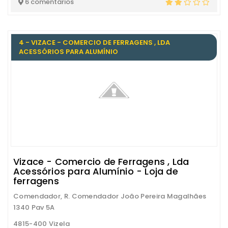
6 comentários
4 - VIZACE - COMERCIO DE FERRAGENS , LDA
ACESSÓRIOS PARA ALUMÍNIO
Vizace - Comercio de Ferragens , Lda
Acessórios para Alumínio - Loja de
ferragens
Comendador, R. Comendador João Pereira Magalhães
1340 Pav 5A
4815-400 Vizela