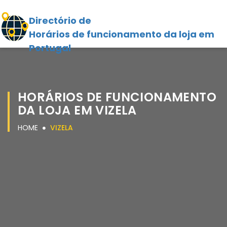
Directório de
Horários de funcionamento da loja em
Portugal
HORÁRIOS DE FUNCIONAMENTO
DA LOJA EM VIZELA
HOME
VIZELA