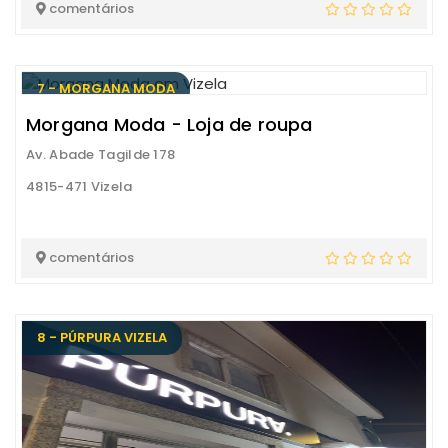
comentários
7 - MORGANA MODA
Morgana Moda - Loja de roupa
Av. Abade Tagilde 178
4815-471 Vizela
comentários
8 - PÚRPURA VIZELA