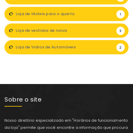
Loja de têxteis para o quarto
1
Loja de vestidos de noiva
3
Loja de Vidros de Automóveis
2
Sobre o site
Nosso diretório especializado em "Horários de funcionamento
da loja" permite que você encontre a informação que procura