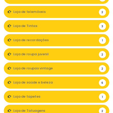
Loja de telemóveis
2
Loja de Tintas
3
Loja de recordações
1
Loja de roupa juvenil
2
Loja de roupas vintage
2
Loja de saúde e beleza
6
Loja de tapetes
1
Loja de Tatuagens
2