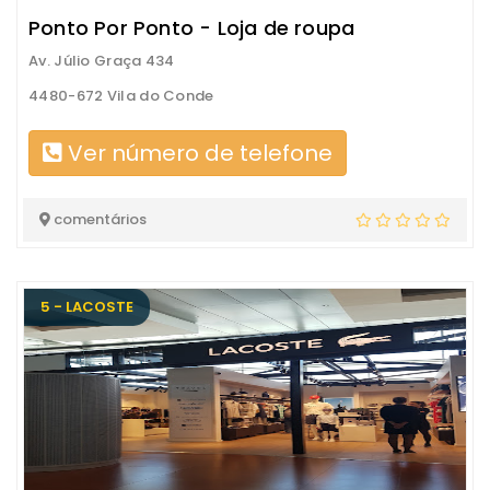
Ponto Por Ponto - Loja de roupa
Av. Júlio Graça 434
4480-672 Vila do Conde
Ver número de telefone
comentários
5 - LACOSTE