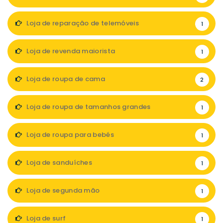
Loja de reparação de telemóveis
1
Loja de revenda maiorista
1
Loja de roupa de cama
2
Loja de roupa de tamanhos grandes
1
Loja de roupa para bebés
1
Loja de sanduíches
1
Loja de segunda mão
1
Loja de surf
1