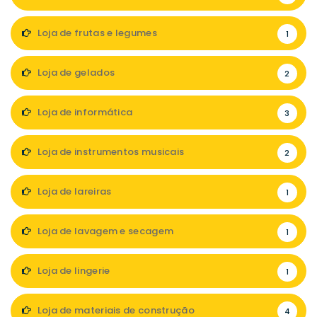
Loja de frutas e legumes
1
Loja de gelados
2
Loja de informática
3
Loja de instrumentos musicais
2
Loja de lareiras
1
Loja de lavagem e secagem
1
Loja de lingerie
1
Loja de materiais de construção
4