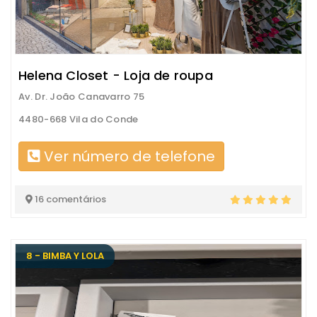
Helena Closet - Loja de roupa
Av. Dr. João Canavarro 75
4480-668 Vila do Conde
Ver número de telefone
16 comentários
8 - BIMBA Y LOLA