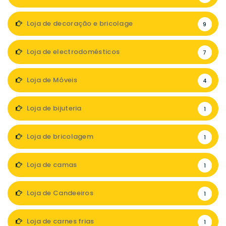
Loja de decoração e bricolage
9
Loja de electrodomésticos
7
Loja de Móveis
4
Loja de bijuteria
1
Loja de bricolagem
1
Loja de camas
1
Loja de Candeeiros
1
Loja de carnes frias
1