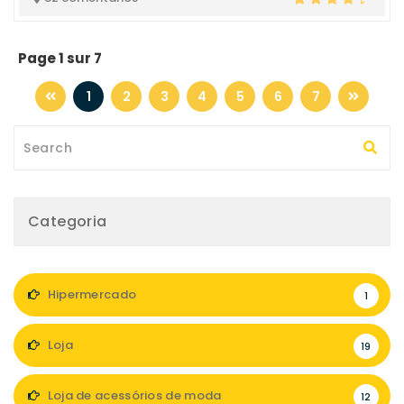
Page 1 sur 7
1
2
3
4
5
6
7
Categoria
Hipermercado
1
Loja
19
Loja de acessórios de moda
12