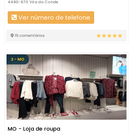
4480-670 Vila do Conde
Ver número de telefone
15 comentários
2 - MO
MO - Loja de roupa