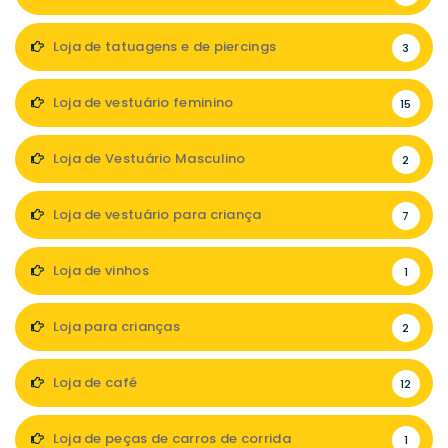
Loja de tatuagens e de piercings
3
Loja de vestuário feminino
15
Loja de Vestuário Masculino
2
Loja de vestuário para criança
7
Loja de vinhos
1
Loja para crianças
2
Loja de café
12
Loja de peças de carros de corrida
1