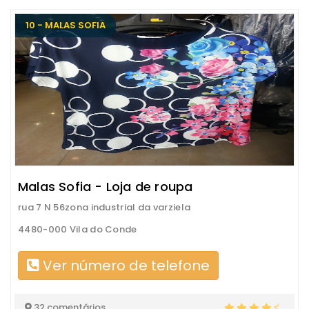
10 - MALAS SOFIA
Malas Sofia - Loja de roupa
rua 7 N 56zona industrial da varziela
4480-000 Vila do Conde
Ver número de telefone
32 comentários