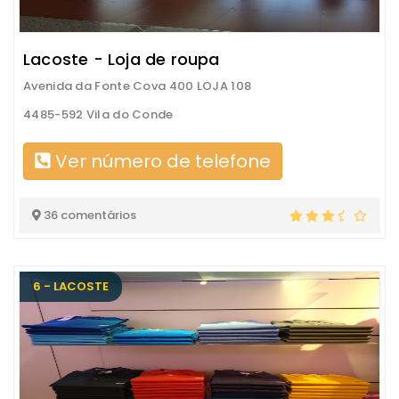
Lacoste - Loja de roupa
Avenida da Fonte Cova 400 LOJA 108
4485-592 Vila do Conde
Ver número de telefone
36 comentários
6 - LACOSTE