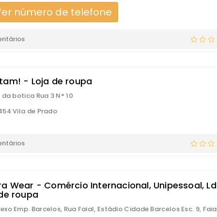
er número de telefone
ntários
tam! - Loja de roupa
 da botica Rua 3 N° 10
54 Vila de Prado
ntários
ra Wear - Comércio Internacional, Unipessoal, Ld
 de roupa
xo Emp. Barcelos, Rua Faial, Estádio Cidade Barcelos Esc. 9, Faia