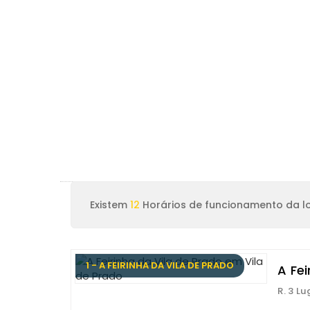
Existem
12
Horários de funcionamento da lo
1 - A FEIRINHA DA VILA DE PRADO
A Fei
R. 3 L