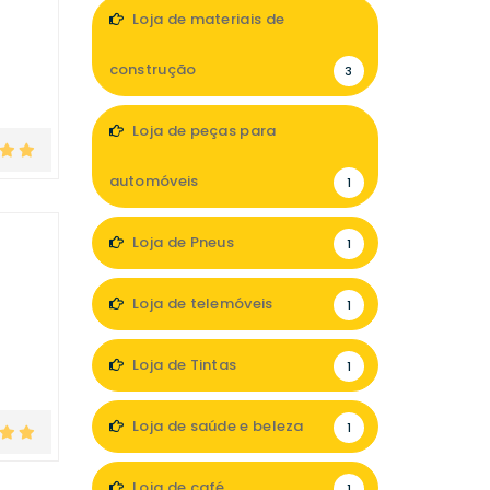
Loja de materiais de
construção
3
Loja de peças para
automóveis
1
Loja de Pneus
1
Loja de telemóveis
1
Loja de Tintas
1
Loja de saúde e beleza
1
Loja de café
1