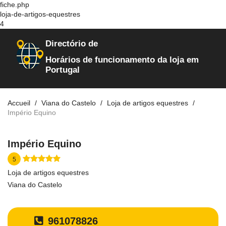
fiche.php
loja-de-artigos-equestres
4
Directório de
Horários de funcionamento da loja em
Portugal
Accueil
Viana do Castelo
Loja de artigos equestres
Império Equino
Império Equino
5
Loja de artigos equestres
Viana do Castelo
961078826