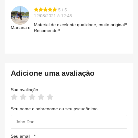
5 / 5
12/08/2021 à 12:45
Material de excelente qualidade, muito original!!
Mariana.e
Recomendo!!
Adicione uma avaliação
Sua avaliação
Seu nome e sobrenome ou seu pseudônimo
Seu email : *