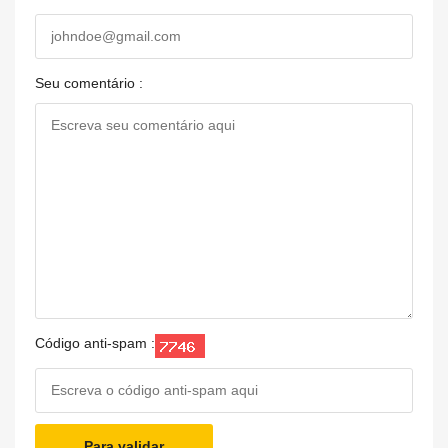
Seu comentário :
Código anti-spam :
Para validar