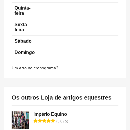
Quinta-
feira
Sexta-
feira
Sábado
Domingo
Um erro no cronograma?
Os outros Loja de artigos equestres
Império Equino
(5.0 / 5)