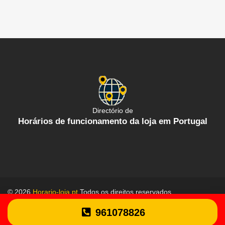
Directório de
Horários de funcionamento da loja em Portugal
© 2026
Horario-loja.pt
Todos os direitos reservados.
Política de proteção de dados
Termos gerais de uso
961078826
Contate-Nos