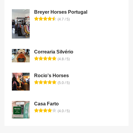
Breyer Horses Portugal
(4.7 / 5)
Correaria Silvério
(4.8 / 5)
Rocio's Horses
(5.0 / 5)
Casa Farto
(4.0 / 5)