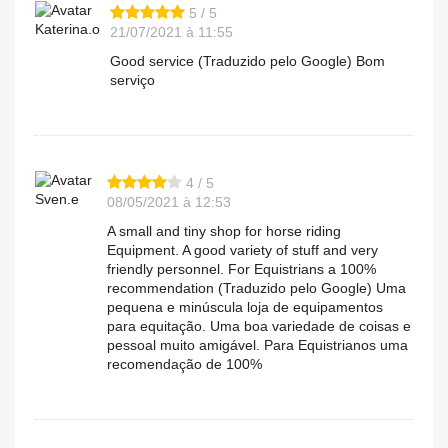
5 / 5
Katerina.o
21/07/2021 à 11:55
Good service (Traduzido pelo Google) Bom
serviço
4 / 5
Sven.e
08/05/2021 à 12:53
A small and tiny shop for horse riding
Equipment. A good variety of stuff and very
friendly personnel. For Equistrians a 100%
recommendation (Traduzido pelo Google) Uma
pequena e minúscula loja de equipamentos
para equitação. Uma boa variedade de coisas e
pessoal muito amigável. Para Equistrianos uma
recomendação de 100%