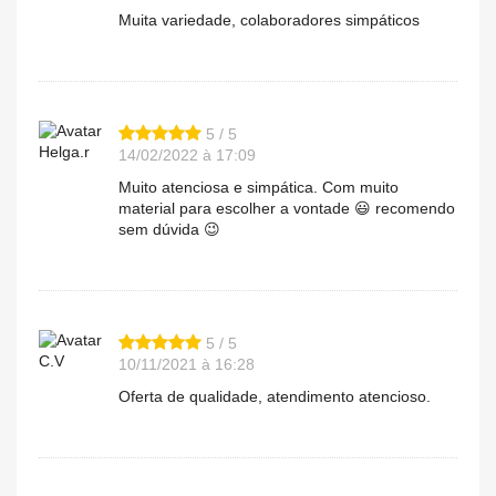
Muita variedade, colaboradores simpáticos
5 / 5
Helga.r
14/02/2022 à 17:09
Muito atenciosa e simpática. Com muito
material para escolher a vontade 😃 recomendo
sem dúvida 😉
5 / 5
C.V
10/11/2021 à 16:28
Oferta de qualidade, atendimento atencioso.