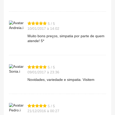
5 / 5
Andreia.i
10/01/2017 à 14:02
Muito bons preços, simpatia por parte de quem
atende! 5*
5 / 5
Sonia.i
09/01/2017 à 23:36
Novidades, variedade e simpatia. Visitem
5 / 5
Pedro.i
21/12/2016 à 00:27