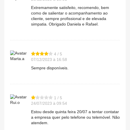
Extremamente satisfeito, recomendo, bem
como de salientar o acompanhamento ao
cliente, sempre profissional e de elevada
simpatia. Obrigado Daniela e Rafael.
4 / 5
Marta.a
07/12/2023 à 16:58
Sempre disponíveis.
1 / 5
Rui.o
24/07/2023 à 09:54
Estou desde quinta feira 20/07 a tentar contatar
a empresa quer pelo telefone ou telemóvel. Não
atendem.