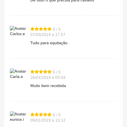
De tudo o que precisa para cavalos
5 / 5
Carlos.e
07/03/2019 à 17:57
Tudo para equitação .
5 / 5
Carla.e
26/01/2019 à 03:04
Muito bem recebida
5 / 5
eunice.i
09/01/2019 à 13:12