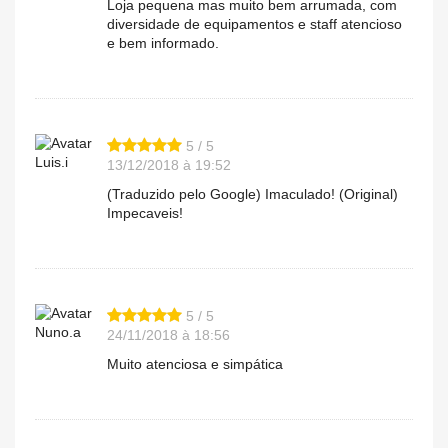
Loja pequena mas muito bem arrumada, com
diversidade de equipamentos e staff atencioso
e bem informado.
5 / 5
Luis.i
13/12/2018 à 19:52
(Traduzido pelo Google) Imaculado! (Original)
Impecaveis!
5 / 5
Nuno.a
24/11/2018 à 18:56
Muito atenciosa e simpática