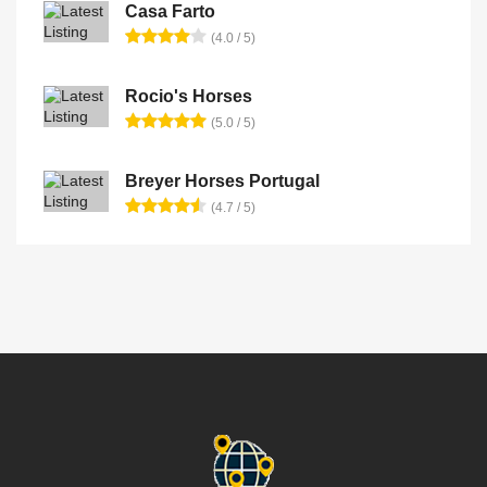
Casa Farto
(4.0 / 5)
Rocio's Horses
(5.0 / 5)
Breyer Horses Portugal
(4.7 / 5)