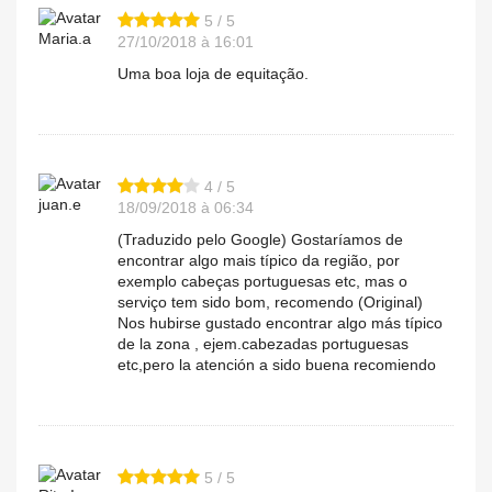
5 / 5
Maria.a
27/10/2018 à 16:01
Uma boa loja de equitação.
4 / 5
juan.e
18/09/2018 à 06:34
(Traduzido pelo Google) Gostaríamos de
encontrar algo mais típico da região, por
exemplo cabeças portuguesas etc, mas o
serviço tem sido bom, recomendo (Original)
Nos hubirse gustado encontrar algo más típico
de la zona , ejem.cabezadas portuguesas
etc,pero la atención a sido buena recomiendo
5 / 5