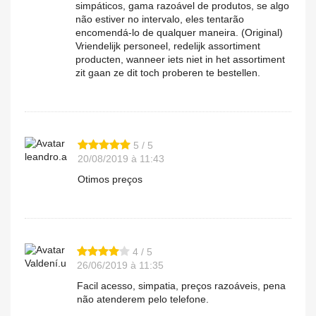
simpáticos, gama razoável de produtos, se algo
não estiver no intervalo, eles tentarão
encomendá-lo de qualquer maneira. (Original)
Vriendelijk personeel, redelijk assortiment
producten, wanneer iets niet in het assortiment
zit gaan ze dit toch proberen te bestellen.
5 / 5
leandro.a
20/08/2019 à 11:43
Otimos preços
4 / 5
Valdení.u
26/06/2019 à 11:35
Facil acesso, simpatia, preços razoáveis, pena
não atenderem pelo telefone.