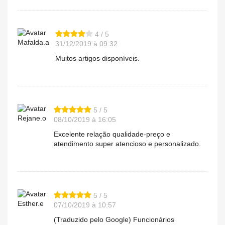
4 / 5
Mafalda.a
31/12/2019 à 09:32
Muitos artigos disponíveis.
5 / 5
Rejane.o
08/10/2019 à 16:05
Excelente relação qualidade-preço e
atendimento super atencioso e personalizado.
5 / 5
Esther.e
07/10/2019 à 10:57
(Traduzido pelo Google) Funcionários