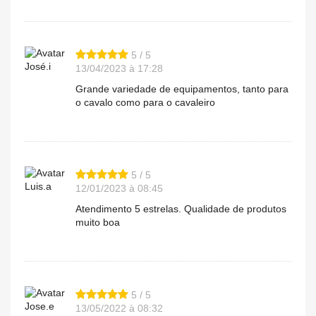
5 / 5
José.i
13/04/2023 à 17:28
Grande variedade de equipamentos, tanto para
o cavalo como para o cavaleiro
5 / 5
Luis.a
12/01/2023 à 08:45
Atendimento 5 estrelas. Qualidade de produtos
muito boa
5 / 5
Jose.e
13/05/2022 à 08:32