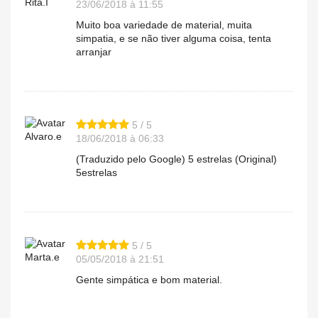
Rita.I
23/06/2018 à 11:55
Muito boa variedade de material, muita
simpatia, e se não tiver alguma coisa, tenta
arranjar
5 / 5
Alvaro.e
18/06/2018 à 06:33
(Traduzido pelo Google) 5 estrelas (Original)
5estrelas
5 / 5
Marta.e
05/05/2018 à 21:51
Gente simpática e bom material.