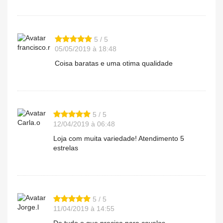
5 / 5
francisco.r
05/05/2019 à 18:48
Coisa baratas e uma otima qualidade
5 / 5
Carla.o
12/04/2019 à 06:48
Loja com muita variedade! Atendimento 5
estrelas
5 / 5
Jorge.l
11/04/2019 à 14:55