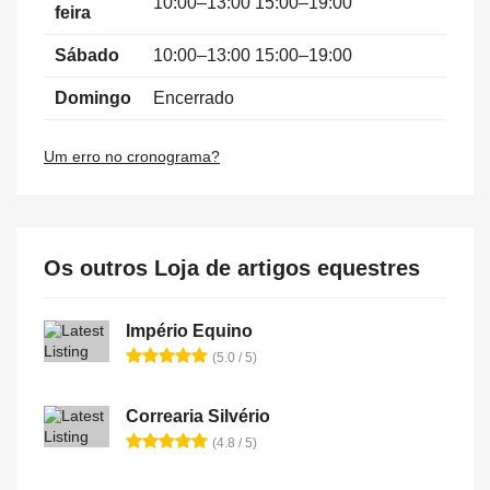
10:00–13:00 15:00–19:00
feira
Sábado
10:00–13:00 15:00–19:00
Domingo
Encerrado
Um erro no cronograma?
Os outros Loja de artigos equestres
Império Equino
(5.0 / 5)
Correaria Silvério
(4.8 / 5)