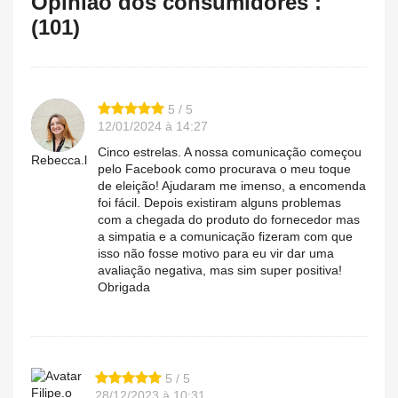
Opinião dos consumidores :
(101)
5 / 5
12/01/2024 à 14:27
Cinco estrelas. A nossa comunicação começou
Rebecca.l
pelo Facebook como procurava o meu toque
de eleição! Ajudaram me imenso, a encomenda
foi fácil. Depois existiram alguns problemas
com a chegada do produto do fornecedor mas
a simpatia e a comunicação fizeram com que
isso não fosse motivo para eu vir dar uma
avaliação negativa, mas sim super positiva!
Obrigada
5 / 5
Filipe.o
28/12/2023 à 10:31