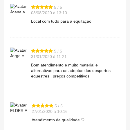
5 / 5
Joana.a
08/08/2020 à 13:10
Local com tudo para a equitação
5 / 5
Jorge.e
31/01/2020 à 11:21
Bom atendimento e muito material e
alternativas para os adeptos dos desportos
equestres , preços competitivos
5 / 5
ELDER.A
27/01/2020 à 10:16
Atendimento de qualidade ♡