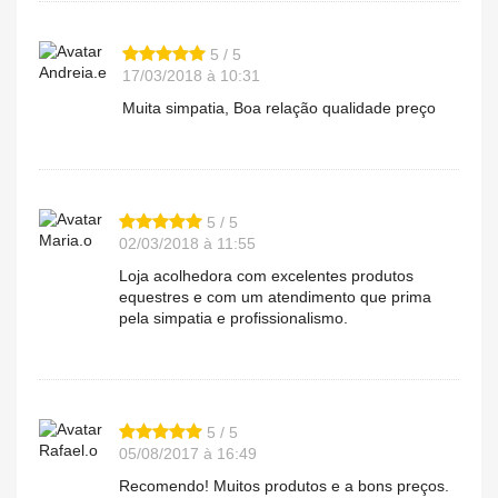
5 / 5
Andreia.e
17/03/2018 à 10:31
Muita simpatia, Boa relação qualidade preço
5 / 5
Maria.o
02/03/2018 à 11:55
Loja acolhedora com excelentes produtos
equestres e com um atendimento que prima
pela simpatia e profissionalismo.
5 / 5
Rafael.o
05/08/2017 à 16:49
Recomendo! Muitos produtos e a bons preços.