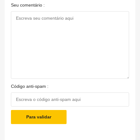
Seu comentário :
Código anti-spam :
Para validar