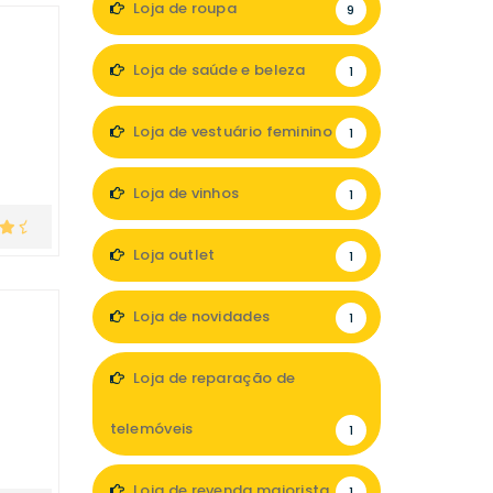
Loja de roupa
9
Loja de saúde e beleza
1
Loja de vestuário feminino
1
Loja de vinhos
1
Loja outlet
1
Loja de novidades
1
Loja de reparação de
telemóveis
1
Loja de revenda maiorista
1