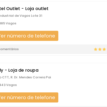
el Outlet - Loja outlet
ndustrial de Vagos Lote 31
385 Vagos
er número de telefone
comentários
ly - Loja de roupa
io CTT, R. Dr. Mendes Correia Pai
443 Vagos
er número de telefone