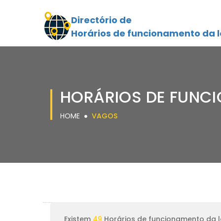
Directório de
Horários de funcionamento da l
HORÁRIOS DE FUNC
HOME
VAGOS
Existem
49
Horários de funcionamento da l