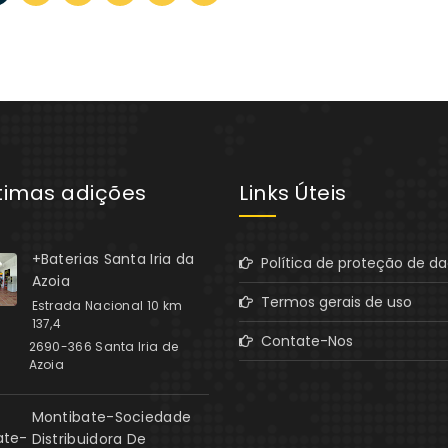
ltimas adições
Links Úteis
+Baterias Santa Iria da
Política de proteção de d
Azoia
Termos gerais de uso
Estrada Nacional 10 km
137,4
Contate-Nos
2690-366 Santa Iria de
Azoia
Montibate-Sociedade
Distribuidora De