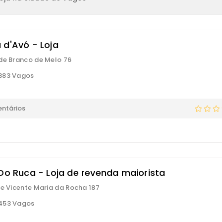
 d'Avó - Loja
de Branco de Melo 76
383 Vagos
ntários
 Do Ruca - Loja de revenda maiorista
re Vicente Maria da Rocha 187
453 Vagos