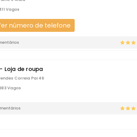
411 Vagos
er número de telefone
mentários
 - Loja de roupa
 Mendes Correia Pai 46
383 Vagos
omentários