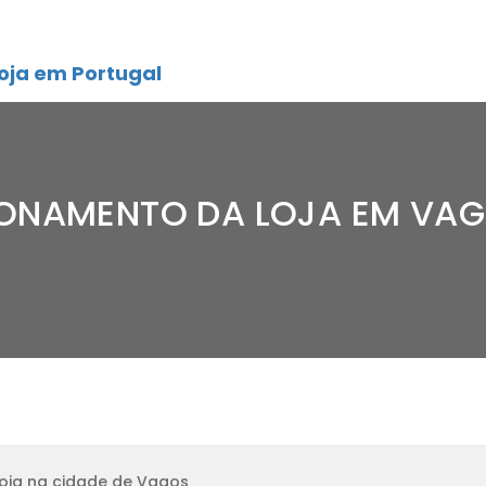
oja em Portugal
IONAMENTO DA LOJA EM VA
oja na cidade de Vagos