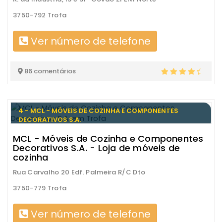
3750-792 Trofa
Ver número de telefone
86 comentários
4 - MCL - MÓVEIS DE COZINHA E COMPONENTES
DECORATIVOS S.A.
MCL - Móveis de Cozinha e Componentes
Decorativos S.A. - Loja de móveis de
cozinha
Rua Carvalho 20 Edf. Palmeira R/C Dto
3750-779 Trofa
Ver número de telefone