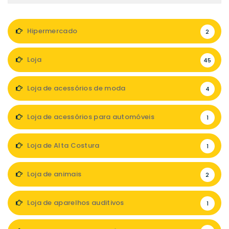
Hipermercado
2
Loja
45
Loja de acessórios de moda
4
Loja de acessórios para automóveis
1
Loja de Alta Costura
1
Loja de animais
2
Loja de aparelhos auditivos
1