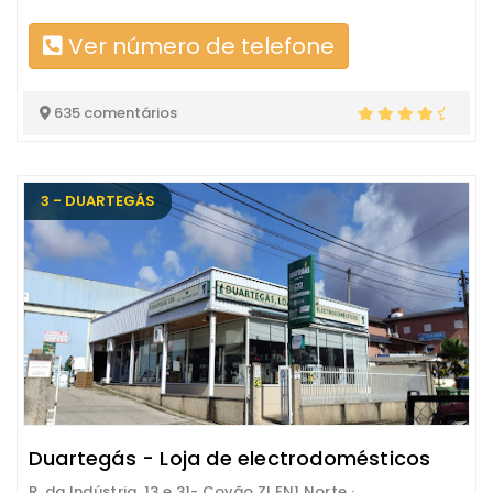
Ver número de telefone
635 comentários
3 - DUARTEGÁS
Duartegás - Loja de electrodomésticos
R. da Indústria, 13 e 31- Covão ZI EN1 Norte ·