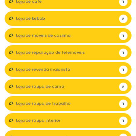
Loja de café
1
Loja de kebab
2
Loja de móveis de cozinha
1
Loja de reparação de telemóveis
1
Loja de revenda maiorista
1
Loja de roupa de cama
2
Loja de roupa de trabalho
1
Loja de roupa interior
1