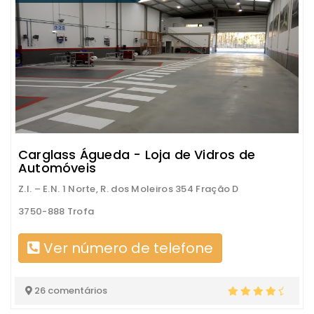
Carglass Águeda - Loja de Vidros de
Automóveis
Z.I. – E.N. 1 Norte, R. dos Moleiros 354 Fração D
3750-888 Trofa
Ver número de telefone
26 comentários