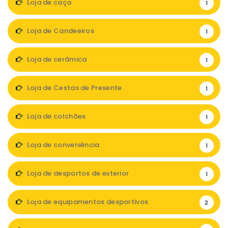
Loja de caça
1
Loja de Candeeiros
1
Loja de cerâmica
1
Loja de Cestas de Presente
1
Loja de colchões
1
Loja de conveniência
1
Loja de desportos de exterior
1
Loja de equipamentos desportivos
2