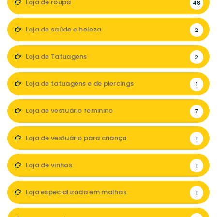
Loja de roupa
48
Loja de saúde e beleza
2
Loja de Tatuagens
2
Loja de tatuagens e de piercings
1
Loja de vestuário feminino
7
Loja de vestuário para criança
1
Loja de vinhos
1
Loja especializada em malhas
1