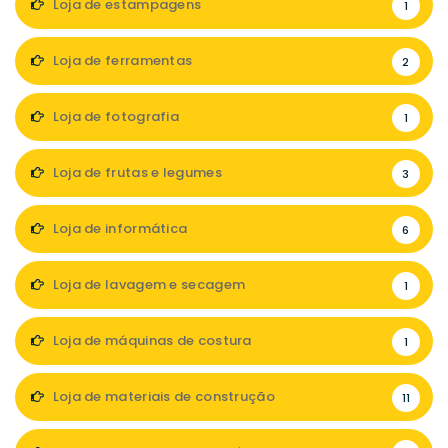
Loja de estampagens
1
Loja de ferramentas
2
Loja de fotografia
1
Loja de frutas e legumes
3
Loja de informática
6
Loja de lavagem e secagem
1
Loja de máquinas de costura
1
Loja de materiais de construção
11