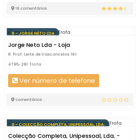
16 comentários
8 - JORGE NETO LDA
Jorge Neto Lda - Loja
R. Prof. Leite de Vasconcelos 161
4785-281 Trofa
Ver número de telefone
comentários
9 - COLECÇÃO COMPLETA, UNIPESSOAL, LDA.
Colecção Completa, Unipessoal, Lda. -