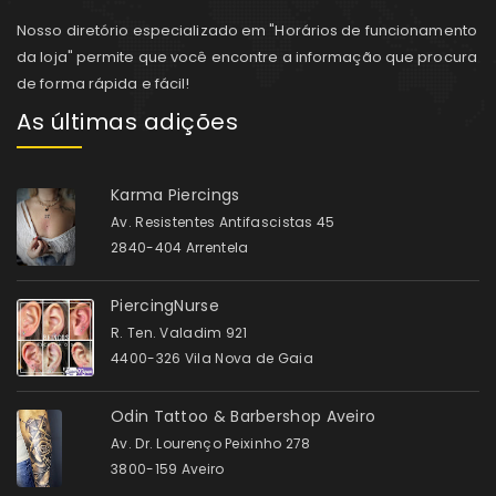
Nosso diretório especializado em "Horários de funcionamento
da loja" permite que você encontre a informação que procura
de forma rápida e fácil!
As últimas adições
Karma Piercings
Av. Resistentes Antifascistas 45
2840-404 Arrentela
PiercingNurse
R. Ten. Valadim 921
4400-326 Vila Nova de Gaia
Odin Tattoo & Barbershop Aveiro
Av. Dr. Lourenço Peixinho 278
3800-159 Aveiro