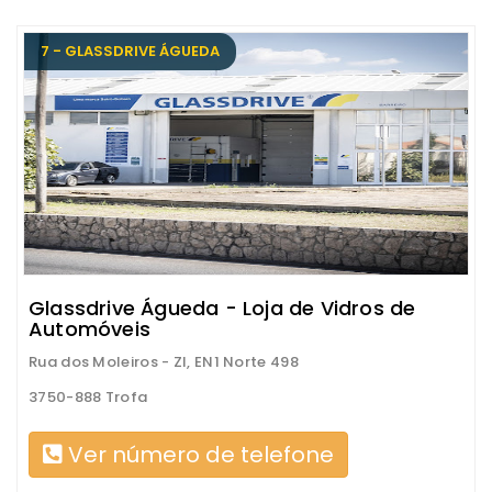
7 - GLASSDRIVE ÁGUEDA
Glassdrive Águeda - Loja de Vidros de
Automóveis
Rua dos Moleiros - ZI, EN1 Norte 498
3750-888 Trofa
Ver número de telefone