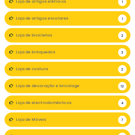
Loja de artigos elétricos
1
Loja de artigos escolares
1
Loja de bicicletas
2
Loja de brinquedos
3
Loja de costura
2
Loja de decoração e bricolage
12
Loja de electrodomésticos
4
Loja de Móveis
7