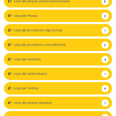
Loja de peças para automóveis
5
Loja de Pneus
2
Loja de produtos agrícolas
1
Loja de produtos cosméticos
2
Loja de tecidos
4
Loja de telemóveis
1
Loja de Tintas
4
Loja de pneus usados
1