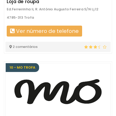
Loja de roupa
Ed.Ferreirinha Ii, R. António Augusto Ferreira S/N Lj.12
4785-313 Trofa
Ver número de telefone
2 comentários
10 - MO TROFA