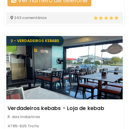
Ver número de telefone
243 comentários
2 - VERDADEIROS KEBABS
Verdadeiros kebabs - Loja de kebab
R. das Indústrias
4785-625 Trofa