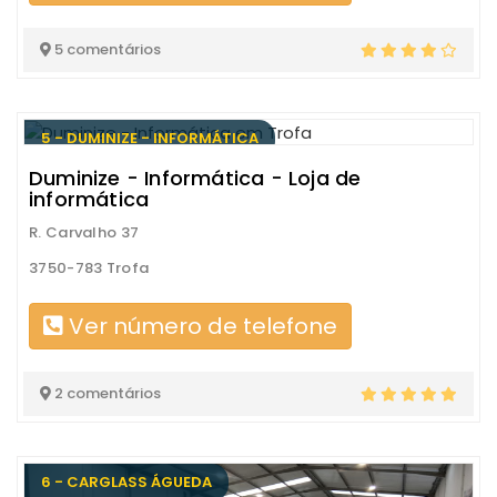
5 comentários
5 - DUMINIZE - INFORMÁTICA
Duminize - Informática - Loja de
informática
R. Carvalho 37
3750-783 Trofa
Ver número de telefone
2 comentários
6 - CARGLASS ÁGUEDA