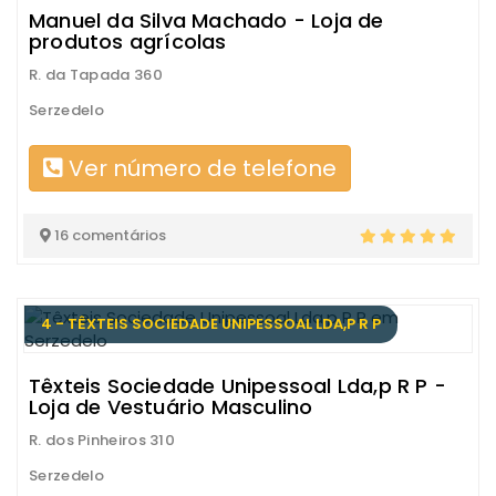
Manuel da Silva Machado - Loja de
produtos agrícolas
R. da Tapada 360
Serzedelo
Ver número de telefone
16 comentários
4 - TÊXTEIS SOCIEDADE UNIPESSOAL LDA,P R P
Têxteis Sociedade Unipessoal Lda,p R P -
Loja de Vestuário Masculino
R. dos Pinheiros 310
Serzedelo