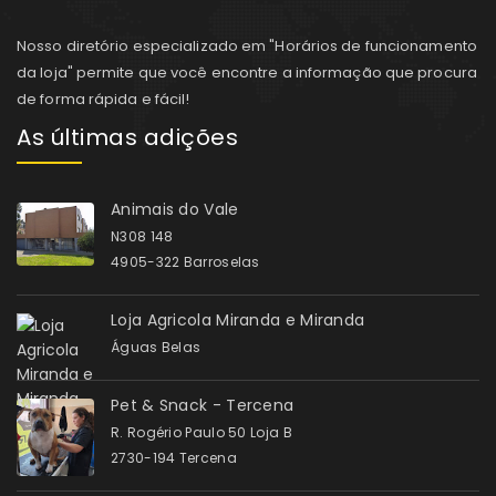
Nosso diretório especializado em "Horários de funcionamento
da loja" permite que você encontre a informação que procura
de forma rápida e fácil!
As últimas adições
Animais do Vale
N308 148
4905-322 Barroselas
Loja Agricola Miranda e Miranda
Águas Belas
Pet & Snack - Tercena
R. Rogério Paulo 50 Loja B
2730-194 Tercena