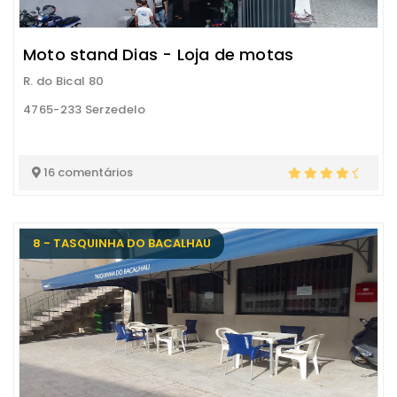
Moto stand Dias - Loja de motas
R. do Bical 80
4765-233 Serzedelo
16 comentários
8 - TASQUINHA DO BACALHAU