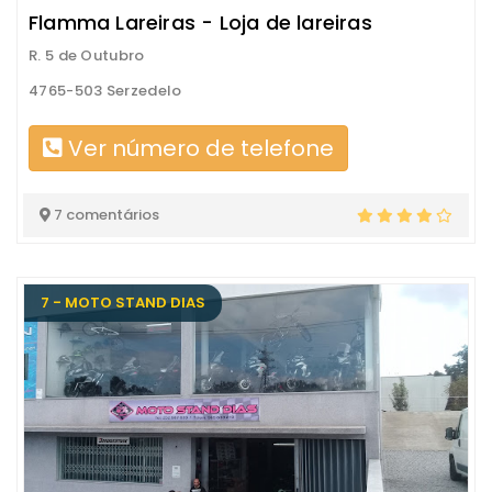
Flamma Lareiras - Loja de lareiras
R. 5 de Outubro
4765-503 Serzedelo
Ver número de telefone
7 comentários
7 - MOTO STAND DIAS