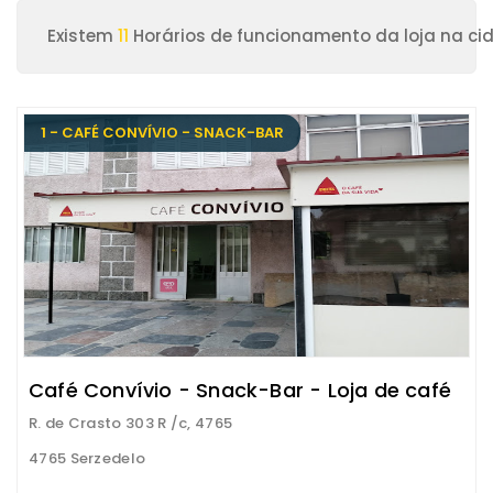
Existem
11
Horários de funcionamento da loja na ci
1 - CAFÉ CONVÍVIO - SNACK-BAR
Café Convívio - Snack-Bar - Loja de café
R. de Crasto 303 R /c, 4765
4765 Serzedelo