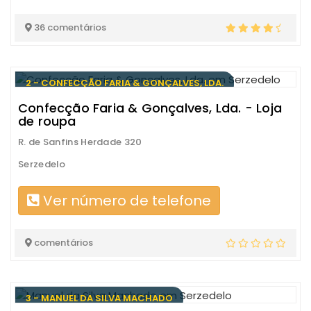
36 comentários
2 - CONFECÇÃO FARIA & GONÇALVES, LDA.
Confecção Faria & Gonçalves, Lda. - Loja
de roupa
R. de Sanfins Herdade 320
Serzedelo
Ver número de telefone
comentários
3 - MANUEL DA SILVA MACHADO