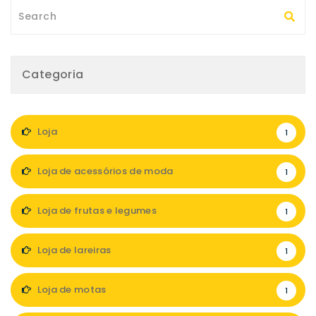
Categoria
Loja
1
Loja de acessórios de moda
1
Loja de frutas e legumes
1
Loja de lareiras
1
Loja de motas
1