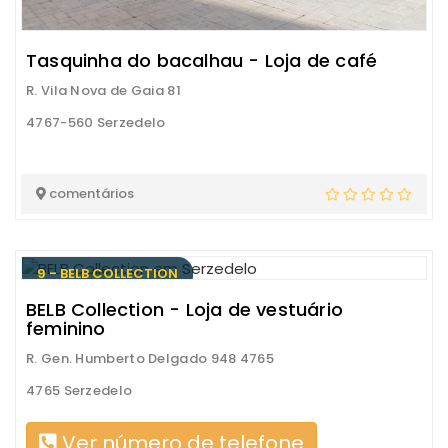
Tasquinha do bacalhau - Loja de café
R. Vila Nova de Gaia 81
4767-560 Serzedelo
comentários
9 - BELB COLLECTION
BELB Collection - Loja de vestuário
feminino
R. Gen. Humberto Delgado 948 4765
4765 Serzedelo
Ver número de telefone