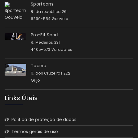
Sporteam
R. da republica 26
6290-554 Gouveia
Pro-Fit Sport
R. Medeiros 231
4405-573 Valadares
Tecnic
R. dos Cruzeiros 222
Grijó
Links Úteis
Política de proteção de dados
Termos gerais de uso