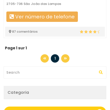
2705-736 São João das Lampas
Ver número de telefone
87 comentários
Page 1 sur 1
1
Categoria