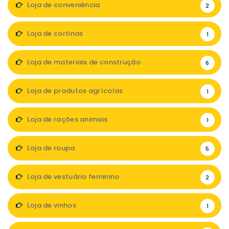
Loja de conveniência
2
Loja de cortinas
1
Loja de materiais de construção
6
Loja de produtos agrícolas
1
Loja de rações animais
1
Loja de roupa
5
Loja de vestuário feminino
2
Loja de vinhos
1