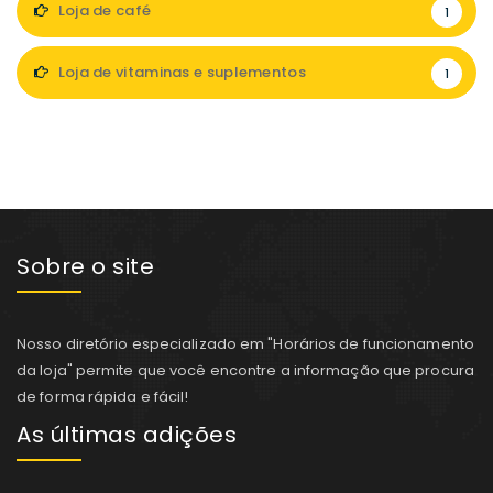
Loja de café
1
Loja de vitaminas e suplementos
1
Sobre o site
Nosso diretório especializado em "Horários de funcionamento
da loja" permite que você encontre a informação que procura
de forma rápida e fácil!
As últimas adições