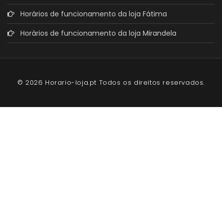
Horários de funcionamento da loja Fátima
Horários de funcionamento da loja Mirandela
© 2026 Horario-loja.pt Todos os direitos reservados.