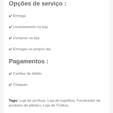
Opções de serviço :
✔️ Entrega
✔️ Levantamento na loja
✔️ Compras na loja
✔️ Entregas no próprio dia
Pagamentos :
✔️ Cartões de débito
✔️ Cheques
Tags:
Loja de acrílicos
,
Loja de espelhos
,
Fornecedor de
produtos de plástico
,
Loja de Troféus
,