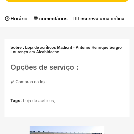
🕓 Horário
💬 comentários
✍🏻 escreva uma crítica
Sobre : Loja de acrílicos Madicril - Antonio Henrique Sergio
Lourenço em Alcabideche
Opções de serviço :
✔️ Compras na loja
Tags:
Loja de acrílicos
,