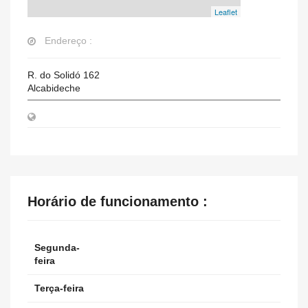
Leaflet
Endereço :
R. do Solidó 162
Alcabideche
Horário de funcionamento :
Segunda-
feira
Terça-feira