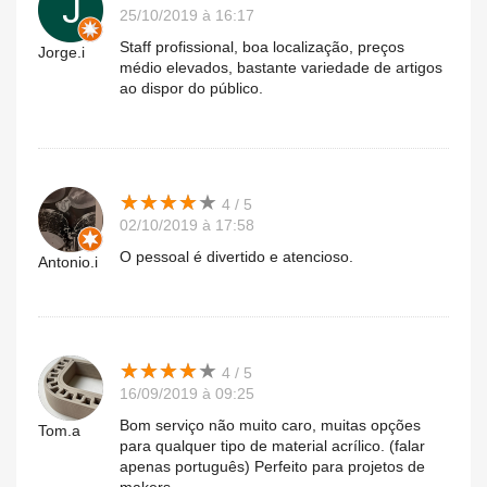
25/10/2019 à 16:17
Staff profissional, boa localização, preços
Jorge.i
médio elevados, bastante variedade de artigos
ao dispor do público.
★
★
★
★
★
★
★
★
★
★
4 / 5
02/10/2019 à 17:58
O pessoal é divertido e atencioso.
Antonio.i
★
★
★
★
★
★
★
★
★
★
4 / 5
16/09/2019 à 09:25
Bom serviço não muito caro, muitas opções
Tom.a
para qualquer tipo de material acrílico. (falar
apenas português) Perfeito para projetos de