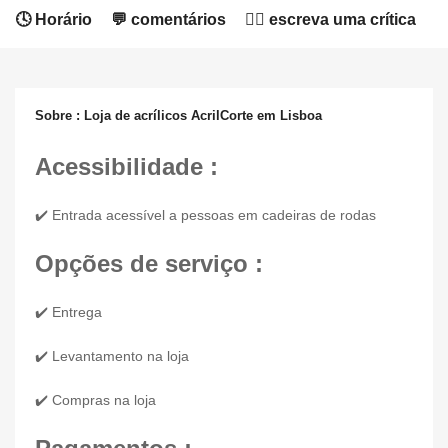
🕓 Horário
💬 comentários
✍🏻 escreva uma crítica
Sobre : Loja de acrílicos AcrilCorte em Lisboa
Acessibilidade :
✔️ Entrada acessível a pessoas em cadeiras de rodas
Opções de serviço :
✔️ Entrega
✔️ Levantamento na loja
✔️ Compras na loja